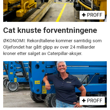
PROFF
Cat knuste forventningene
ØKONOMI: Rekordtallene kommer samtidig som
Oljefondet har gått glipp av over 24 milliarder
kroner etter salget av Caterpillar-aksjer.
PROFF