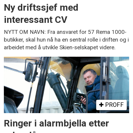
Ny driftssjef med
interessant CV
NYTT OM NAVN: Fra ansvaret for 57 Rema 1000-
butikker, skal hun nå ha en sentral rolle i driften og i
arbeidet med å utvikle Skien-selskapet videre.
PROFF
Ringer i alarmbjella etter