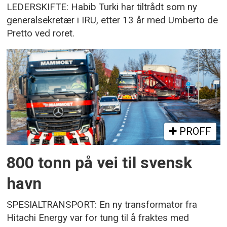
LEDERSKIFTE: Habib Turki har tiltrådt som ny
generalsekretær i IRU, etter 13 år med Umberto de
Pretto ved roret.
PROFF
800 tonn på vei til svensk
havn
SPESIALTRANSPORT: En ny transformator fra
Hitachi Energy var for tung til å fraktes med