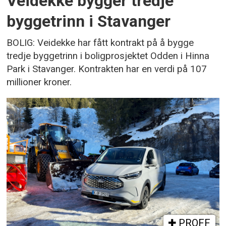
Veidekke bygger tredje
byggetrinn i Stavanger
BOLIG: Veidekke har fått kontrakt på å bygge
tredje byggetrinn i boligprosjektet Odden i Hinna
Park i Stavanger. Kontrakten har en verdi på 107
millioner kroner.
PROFF