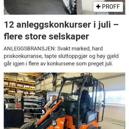
PROFF
12 anleggskonkurser i juli –
flere store selskaper
ANLEGGSBRANSJEN: Svakt marked, hard
priskonkurranse, tapte sluttoppgjør og høy gjeld
går igjen i flere av konkursene som preget juli.