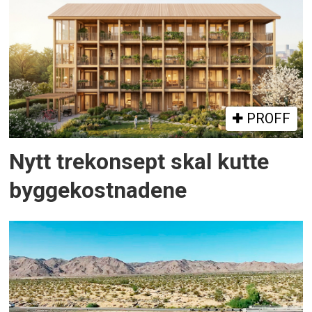
PROFF
Nytt trekonsept skal kutte
byggekostnadene