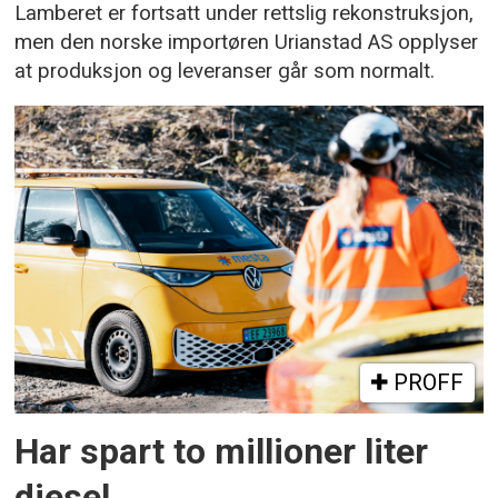
Lamberet er fortsatt under rettslig rekonstruksjon,
men den norske importøren Urianstad AS opplyser
at produksjon og leveranser går som normalt.
PROFF
Har spart to millioner liter
diesel