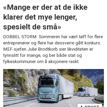
«Mange er der at de ikke
klarer det mye lenger,
spesielt de små»
DOBBEL STORM: Sommeren har vært tøff for flere
entreprenører og flere har dessverre gått konkurs.
MEF-sjefen Julie Brodtkorb sier likviditeten er
tynnslitt for mange, og ber både stat og
fylkeskommuner om å aksjonere raskt.