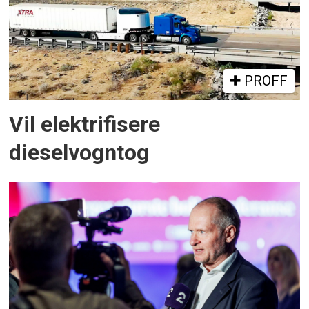
PROFF
Vil elektrifisere
dieselvogntog