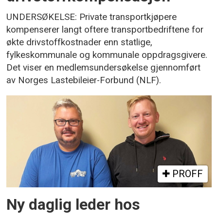
UNDERSØKELSE: Private transportkjøpere
kompenserer langt oftere transportbedriftene for
økte drivstoffkostnader enn statlige,
fylkeskommunale og kommunale oppdragsgivere.
Det viser en medlemsundersøkelse gjennomført
av Norges Lastebileier-Forbund (NLF).
PROFF
Ny daglig leder hos