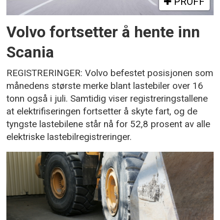
PROFF
Volvo fortsetter å hente inn
Scania
REGISTRERINGER: Volvo befestet posisjonen som
månedens største merke blant lastebiler over 16
tonn også i juli. Samtidig viser registreringstallene
at elektrifiseringen fortsetter å skyte fart, og de
tyngste lastebilene står nå for 52,8 prosent av alle
elektriske lastebilregistreringer.