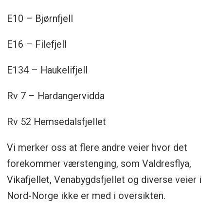
E10 – Bjørnfjell
E16 – Filefjell
E134 – Haukelifjell
Rv 7 – Hardangervidda
Rv 52 Hemsedalsfjellet
Vi merker oss at flere andre veier hvor det
forekommer værstenging, som Valdresflya,
Vikafjellet, Venabygdsfjellet og diverse veier i
Nord-Norge ikke er med i oversikten.