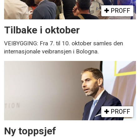
PROFF
Tilbake i oktober
VEIBYGGING: Fra 7. til 10. oktober samles den
internasjonale veibransjen i Bologna.
PROFF
Ny toppsjef