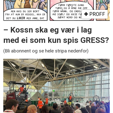
PROFF
– Kossn ska eg vær i lag
med ei som kun spis GRESS?
(Bli abonnent og se hele stripa nedenfor)