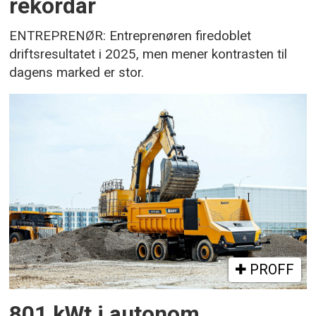
rekordår
ENTREPRENØR: Entreprenøren firedoblet
driftsresultatet i 2025, men mener kontrasten til
dagens marked er stor.
PROFF
801 kWt i autonom