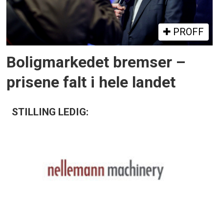
PROFF
Boligmarkedet bremser –
prisene falt i hele landet
STILLING LEDIG: