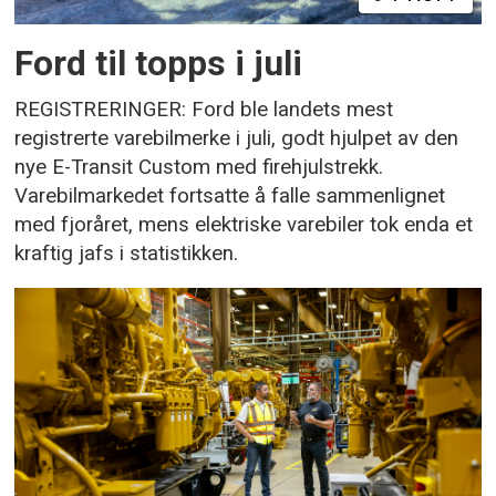
Ford til topps i juli
REGISTRERINGER: Ford ble landets mest
registrerte varebilmerke i juli, godt hjulpet av den
nye E-Transit Custom med firehjulstrekk.
Varebilmarkedet fortsatte å falle sammenlignet
med fjoråret, mens elektriske varebiler tok enda et
kraftig jafs i statistikken.