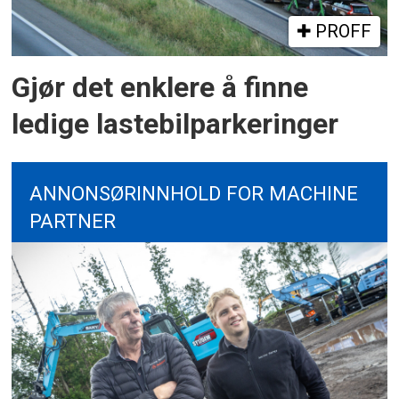
PROFF
Gjør det enklere å finne
ledige lastebilparkeringer
ANNONSØRINNHOLD FOR MACHINE
PARTNER