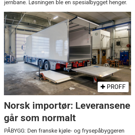
jernbane. Løsningen ble en spesialbygget henger.
PROFF
Norsk importør: Leveransene
går som normalt
PÅBYGG: Den franske kjøle- og frysepåbyggeren