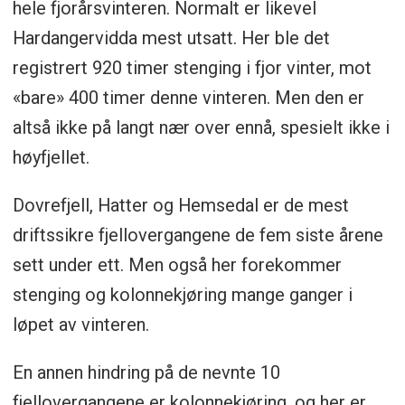
hele fjorårsvinteren. Normalt er likevel
Hardangervidda mest utsatt. Her ble det
registrert 920 timer stenging i fjor vinter, mot
«bare» 400 timer denne vinteren. Men den er
altså ikke på langt nær over ennå, spesielt ikke i
høyfjellet.
Dovrefjell, Hatter og Hemsedal er de mest
driftssikre fjellovergangene de fem siste årene
sett under ett. Men også her forekommer
stenging og kolonnekjøring mange ganger i
løpet av vinteren.
En annen hindring på de nevnte 10
fjellovergangene er kolonnekjøring, og her er