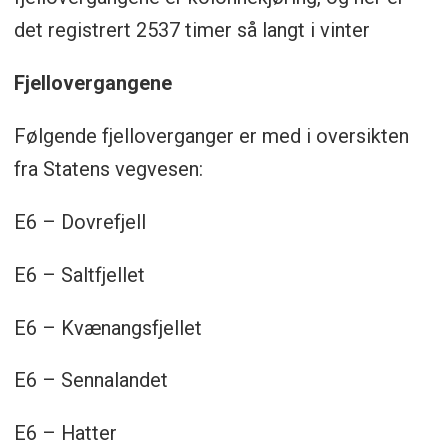
det registrert 2537 timer så langt i vinter
Fjellovergangene
Følgende fjelloverganger er med i oversikten
fra Statens vegvesen:
E6 – Dovrefjell
E6 – Saltfjellet
E6 – Kvænangsfjellet
E6 – Sennalandet
E6 – Hatter