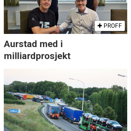
PROFF
Aurstad med i
milliardprosjekt