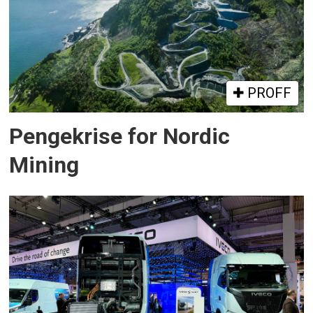
PROFF
Pengekrise for Nordic
Mining