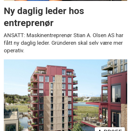
Ny daglig leder hos
entreprenør
ANSATT: Maskinentreprenør Stian A. Olsen AS har
fått ny daglig leder. Gründeren skal selv være mer
operativ.