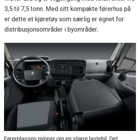
3,5 til 7,5 tonn. Med sitt kompakte førerhus på
er dette et kjøretøy som særlig er egnet for
distribusjonsområder i byområder.
Førerplassen minner om en større lastebil. Det