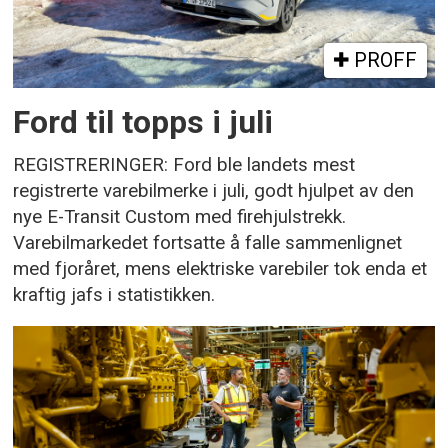
PROFF
Ford til topps i juli
REGISTRERINGER: Ford ble landets mest
registrerte varebilmerke i juli, godt hjulpet av den
nye E-Transit Custom med firehjulstrekk.
Varebilmarkedet fortsatte å falle sammenlignet
med fjoråret, mens elektriske varebiler tok enda et
kraftig jafs i statistikken.