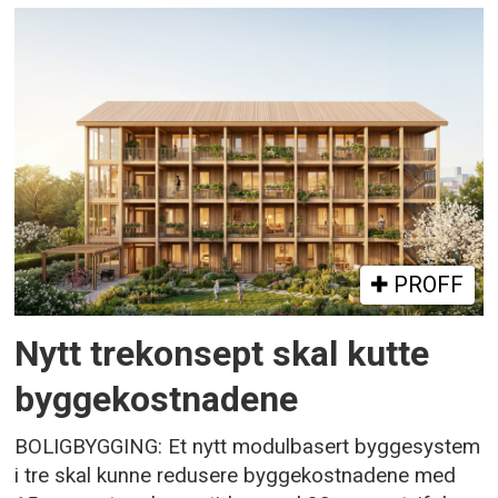
PROFF
Nytt trekonsept skal kutte
byggekostnadene
BOLIGBYGGING: Et nytt modulbasert byggesystem
i tre skal kunne redusere byggekostnadene med