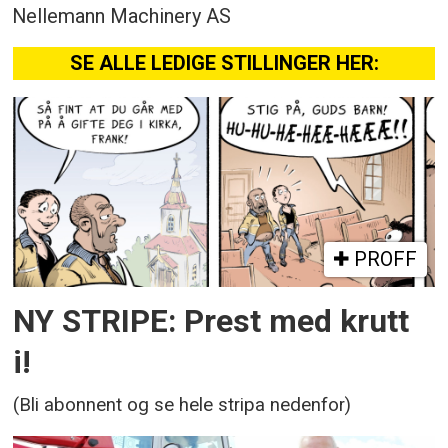
Nellemann Machinery AS
SE ALLE LEDIGE STILLINGER HER:
PROFF
NY STRIPE: Prest med krutt
i!
(Bli abonnent og se hele stripa nedenfor)