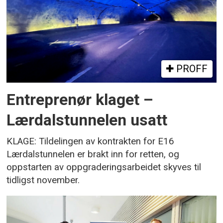
PROFF
Entreprenør klaget –
Lærdalstunnelen usatt
KLAGE: Tildelingen av kontrakten for E16
Lærdalstunnelen er brakt inn for retten, og
oppstarten av oppgraderingsarbeidet skyves til
tidligst november.