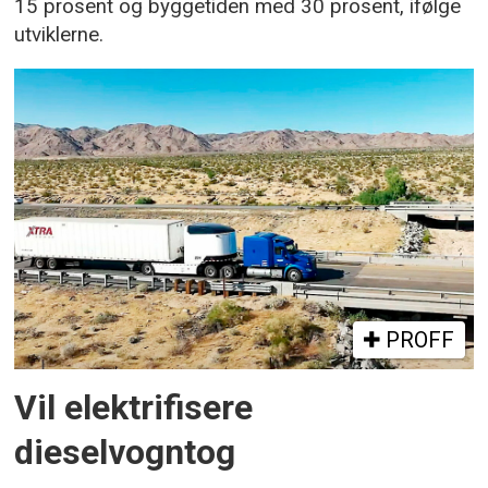
15 prosent og byggetiden med 30 prosent, ifølge
utviklerne.
PROFF
Vil elektrifisere
dieselvogntog