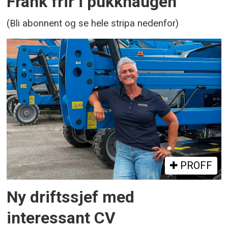
Frank frir i pukkhaugen
(Bli abonnent og se hele stripa nedenfor)
PROFF
Ny driftssjef med
interessant CV