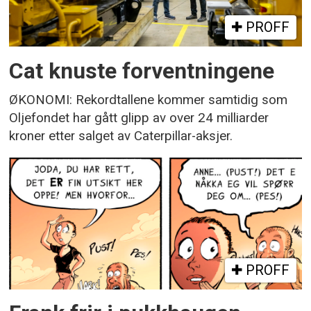
PROFF
Cat knuste forventningene
ØKONOMI: Rekordtallene kommer samtidig som
Oljefondet har gått glipp av over 24 milliarder
kroner etter salget av Caterpillar-aksjer.
PROFF