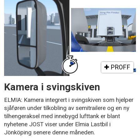
PROFF
Kamera i svingskiven
ELMIA: Kamera integrert i svingskiven som hjelper
sjåføren under tilkobling av semitrailere og en ny
tilhengeraksel med innebygd lufttank er blant
nyhetene JOST viser under Elmia Lastbil i
Jönköping senere denne måneden.