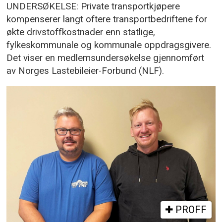
UNDERSØKELSE: Private transportkjøpere
kompenserer langt oftere transportbedriftene for
økte drivstoffkostnader enn statlige,
fylkeskommunale og kommunale oppdragsgivere.
Det viser en medlemsundersøkelse gjennomført
av Norges Lastebileier-Forbund (NLF).
PROFF