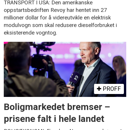
TRANSPORT I USA: Den amerikanske
oppstartsbedriften Revoy har hentet inn 27
millioner dollar for å videreutvikle en elektrisk
modulvogn som skal redusere dieselforbruket i
eksisterende vogntog.
PROFF
Boligmarkedet bremser –
prisene falt i hele landet