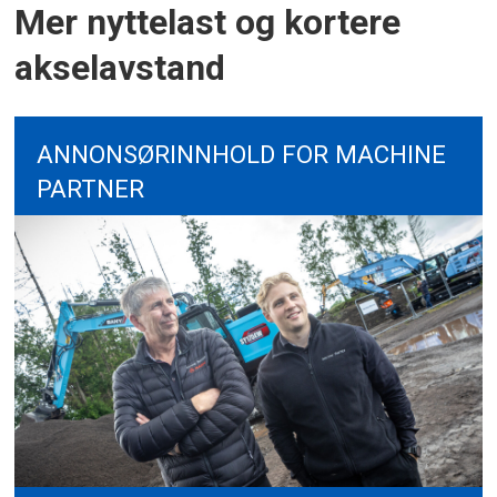
Mer nyttelast og kortere
akselavstand
ANNONSØRINNHOLD FOR MACHINE
PARTNER