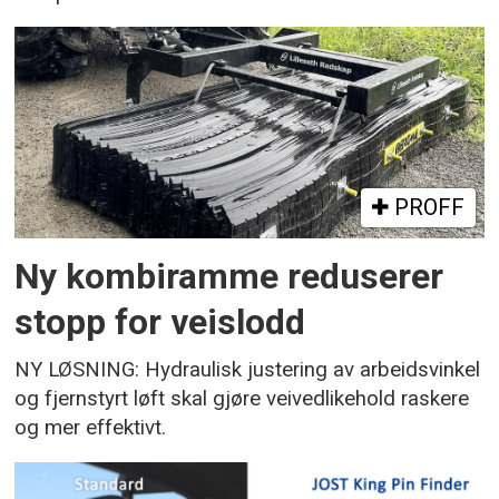
PROFF
Ny kombiramme reduserer
stopp for veislodd
NY LØSNING: Hydraulisk justering av arbeidsvinkel
og fjernstyrt løft skal gjøre veivedlikehold raskere
og mer effektivt.