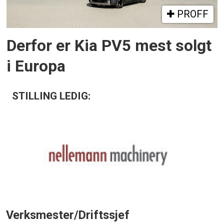
PROFF
Derfor er Kia PV5 mest solgt
i Europa
STILLING LEDIG:
Verksmester/Driftssjef