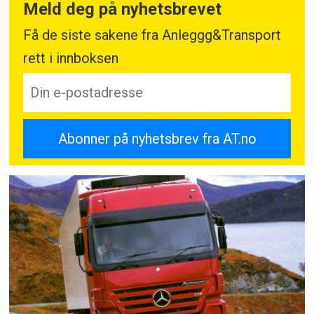
Meld deg på nyhetsbrevet
Få de siste sakene fra Anleggg&Transport
rett i innboksen