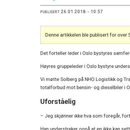
26.01.2018 - 10:57
PUBLISERT
Denne artikkelen ble publisert for over 
Det forteller leder i Oslo bystyres samferd
Høyres gruppeleder i Oslo bystyre unders
Vi møtte Solberg på NHO Logistikk og Tran
totalforbud mot bensin- og dieselbiler i O
Uforståelig
– Jeg skjønner ikke hva som foregår, for
Han understreker også at en ikke kan set