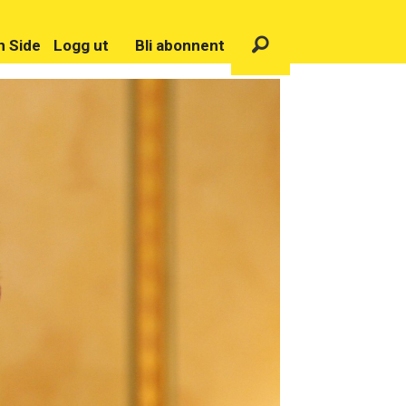
n Side
Logg ut
Bli abonnent