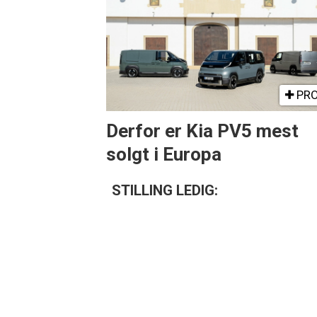
PRO
Derfor er Kia PV5 mest
solgt i Europa
STILLING LEDIG: