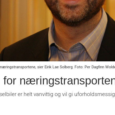
næringstransportene, sier Eirik Lae Solberg. Foto: Per Dagfinn Wold
 for næringstransporte
lbiler er helt vanvittig og vil gi uforholdsmessi