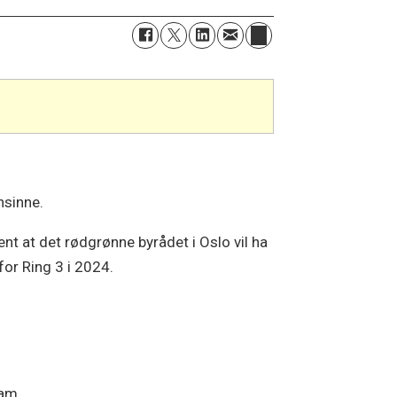
nsinne.
nt at det rødgrønne byrådet i Oslo vil ha
for Ring 3 i 2024.
ram.