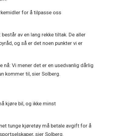
rkemidler for å tilpasse oss
består av en lang rekke tiltak. De aller
byråd, og så er det noen punkter vi er
e nå: Vi mener det er en usedvanlig dårlig
un kommer til, sier Solberg.
 kjøre bil, og ikke minst
annet tunge kjøretøy må betale avgift for å
sportselskaper, sier Solberg.