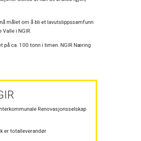
i nå målet om å bli et lavutslippssamfunn
 Valle i NGIR.
t på ca. 100 tonn i timen. NGIR Næring
GIR
 Interkommunale Renovasjonsselskap
k er totalleverandør