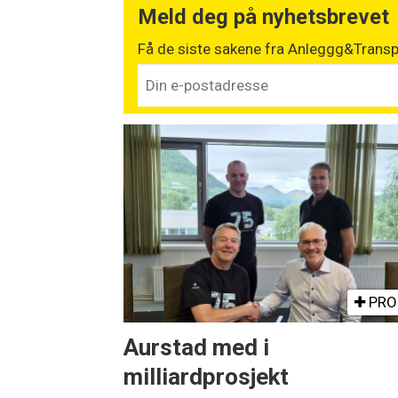
Meld deg på nyhetsbrevet
Få de siste sakene fra Anleggg&Transpo
PRO
Aurstad med i
milliardprosjekt