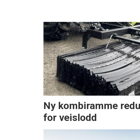
Ny kombiramme redu
for veislodd