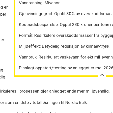
Vannrensing: Mivanor
eg en
Gjenvinningsgrad: Opptil 80% av overskuddsmas
 per
Kostnadsbesparelse: Opptil 280 kroner per tonn 
Formål: Resirkulere overskuddsmasser fra bygge
rer
Miljøeffekt: Betydelig reduksjon av klimaavtrykk
Vannbruk: Resirkulert vaskevann for økt miljøvenn
Planlagt oppstart/testing av anlegget er mai 202
gg
dig
irkuleres i prosessen gjør anlegget enda mer miljøvennlig.
or som en del av totalløsningen til Nordic Bulk.