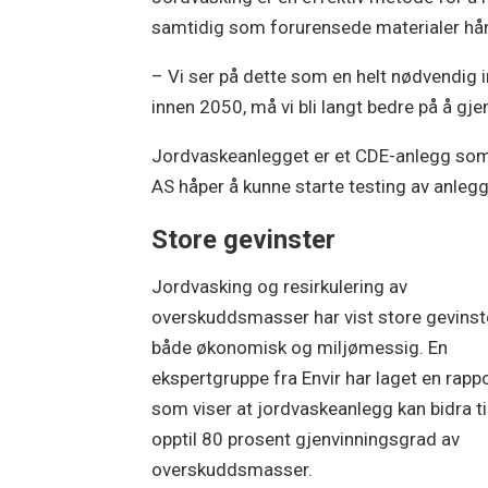
samtidig som forurensede materialer hån
– Vi ser på dette som en helt nødvendig i
innen 2050, må vi bli langt bedre på å gj
Jordvaskeanlegget er et CDE-anlegg som l
AS håper å kunne starte testing av anleg
Store gevinster
Jordvasking og resirkulering av
overskuddsmasser har vist store gevinst
både økonomisk og miljømessig. En
ekspertgruppe fra Envir har laget en rapp
som viser at jordvaskeanlegg kan bidra ti
opptil 80 prosent gjenvinningsgrad av
overskuddsmasser.