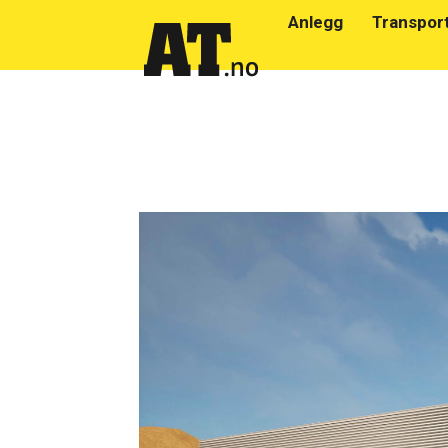
Anlegg
Transpor