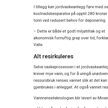
I tillegg kan jordvaskeanlegg føre med s
kostnadsbesparelse på opptil 280 kroner
tonn ved redusert behov for deponering.
– Dette er både et godt miljøtiltak og et
økonomisk fornuftig grep over tid, forkla
Valle.
Alt resirkuleres
Selve vaskeprosessen i et jordvaskeanle
krever mye vann, og for å unngå unødven
ressursbruk renses vannet slik at det kan
gjenbrukes i anlegget. At også vannet res
Vannrenseteknologien blir levert av Mivan