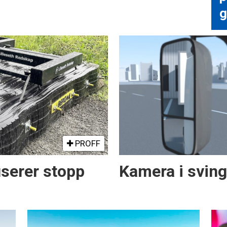
g
PROFF
serer stopp
Kamera i svin