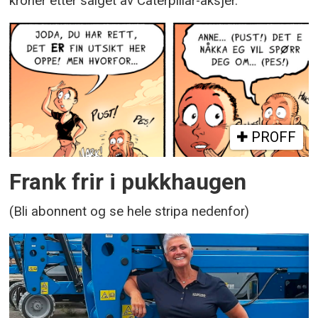
kroner etter salget av Caterpillar-aksjer.
PROFF
Frank frir i pukkhaugen
(Bli abonnent og se hele stripa nedenfor)