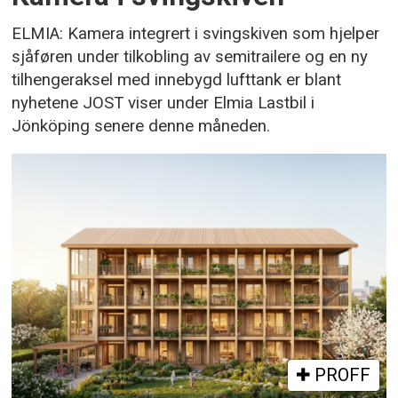
ELMIA: Kamera integrert i svingskiven som hjelper
sjåføren under tilkobling av semitrailere og en ny
tilhengeraksel med innebygd lufttank er blant
nyhetene JOST viser under Elmia Lastbil i
Jönköping senere denne måneden.
PROFF