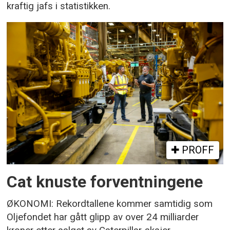
kraftig jafs i statistikken.
PROFF
Cat knuste forventningene
ØKONOMI: Rekordtallene kommer samtidig som
Oljefondet har gått glipp av over 24 milliarder