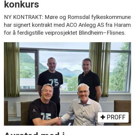
konkurs
NY KONTRAKT: Møre og Romsdal fylkeskommune
har signert kontrakt med ACO Anlegg AS fra Haram
for å ferdigstille veiprosjektet Blindheim–Flisnes.
PROFF