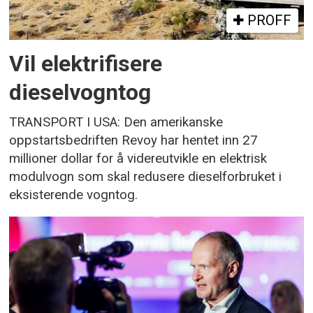
PROFF
Vil elektrifisere
dieselvogntog
TRANSPORT I USA: Den amerikanske
oppstartsbedriften Revoy har hentet inn 27
millioner dollar for å videreutvikle en elektrisk
modulvogn som skal redusere dieselforbruket i
eksisterende vogntog.