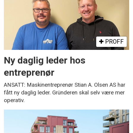
PROFF
Ny daglig leder hos
entreprenør
ANSATT: Maskinentreprenør Stian A. Olsen AS har
fått ny daglig leder. Gründeren skal selv være mer
operativ.