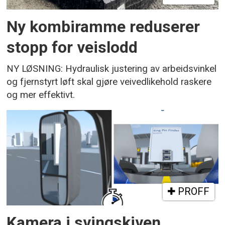
Ny kombiramme reduserer
stopp for veislodd
NY LØSNING: Hydraulisk justering av arbeidsvinkel
og fjernstyrt løft skal gjøre veivedlikehold raskere
og mer effektivt.
PROFF
Kamera i svingskiven