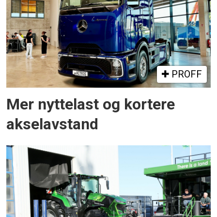
PROFF
Mer nyttelast og kortere
akselavstand