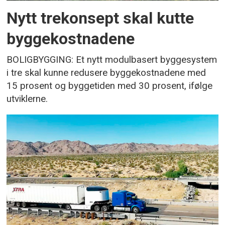
Nytt trekonsept skal kutte
byggekostnadene
BOLIGBYGGING: Et nytt modulbasert byggesystem
i tre skal kunne redusere byggekostnadene med
15 prosent og byggetiden med 30 prosent, ifølge
utviklerne.