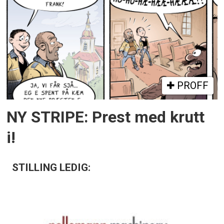
PROFF
NY STRIPE: Prest med krutt
i!
STILLING LEDIG: