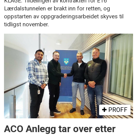
KLAGE: Tildelingen av kontrakten for E16
Lærdalstunnelen er brakt inn for retten, og
oppstarten av oppgraderingsarbeidet skyves til
tidligst november.
PROFF
ACO Anlegg tar over etter