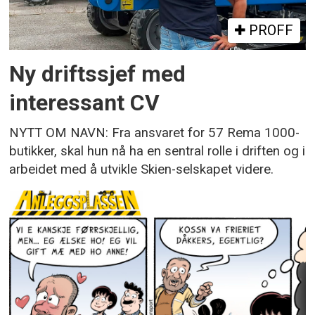
PROFF
Ny driftssjef med
interessant CV
NYTT OM NAVN: Fra ansvaret for 57 Rema 1000-
butikker, skal hun nå ha en sentral rolle i driften og i
arbeidet med å utvikle Skien-selskapet videre.