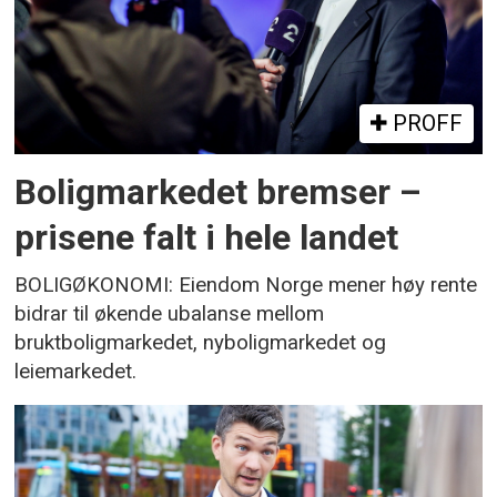
PROFF
Boligmarkedet bremser –
prisene falt i hele landet
BOLIGØKONOMI: Eiendom Norge mener høy rente
bidrar til økende ubalanse mellom
bruktboligmarkedet, nyboligmarkedet og
leiemarkedet.