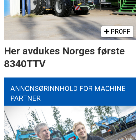
PROFF
Her avdukes Norges første
8340TTV
ANNONSØRINNHOLD FOR MACHINE
PARTNER