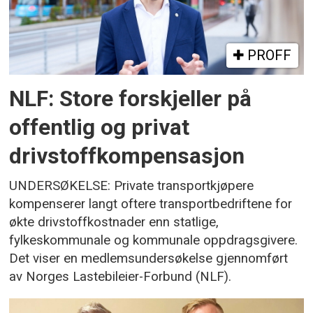
PROFF
NLF: Store forskjeller på
offentlig og privat
drivstoffkompensasjon
UNDERSØKELSE: Private transportkjøpere
kompenserer langt oftere transportbedriftene for
økte drivstoffkostnader enn statlige,
fylkeskommunale og kommunale oppdragsgivere.
Det viser en medlemsundersøkelse gjennomført
av Norges Lastebileier-Forbund (NLF).