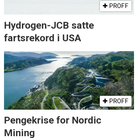
PROFF
Hydrogen-JCB satte
fartsrekord i USA
PROFF
Pengekrise for Nordic
Mining