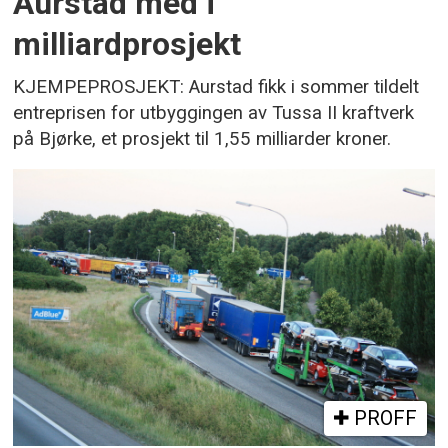
Aurstad med i
milliardprosjekt
KJEMPEPROSJEKT: Aurstad fikk i sommer tildelt
entreprisen for utbyggingen av Tussa II kraftverk
på Bjørke, et prosjekt til 1,55 milliarder kroner.
PROFF