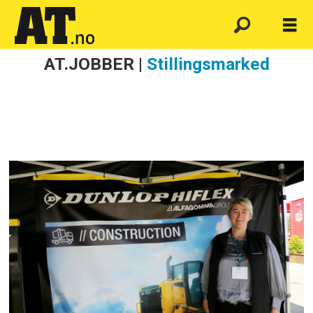
AT.JOBBER |
Stillingsmarked