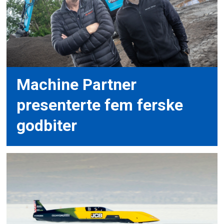
Machine Partner
presenterte fem ferske
godbiter