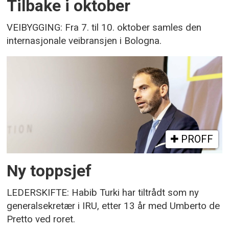
Tilbake i oktober
VEIBYGGING: Fra 7. til 10. oktober samles den
internasjonale veibransjen i Bologna.
PROFF
Ny toppsjef
LEDERSKIFTE: Habib Turki har tiltrådt som ny
generalsekretær i IRU, etter 13 år med Umberto de
Pretto ved roret.