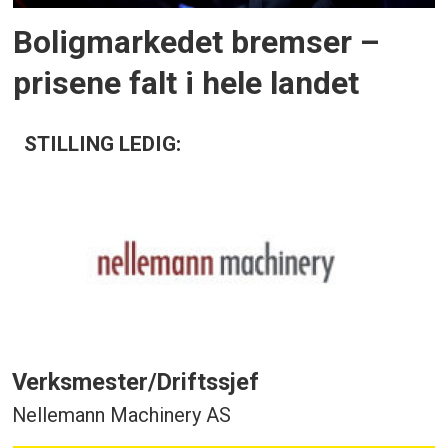
Boligmarkedet bremser –
prisene falt i hele landet
STILLING LEDIG:
Verksmester/Driftssjef
Nellemann Machinery AS