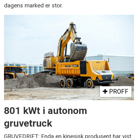
dagens marked er stor.
PROFF
801 kWt i autonom
gruvetruck
GRUVEDRIFT: Enda en kinesisk produsent har vist