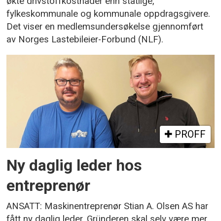
økte drivstoffkostnader enn statlige,
fylkeskommunale og kommunale oppdragsgivere.
Det viser en medlemsundersøkelse gjennomført
av Norges Lastebileier-Forbund (NLF).
PROFF
Ny daglig leder hos
entreprenør
ANSATT: Maskinentreprenør Stian A. Olsen AS har
fått ny daglig leder. Gründeren skal selv være mer