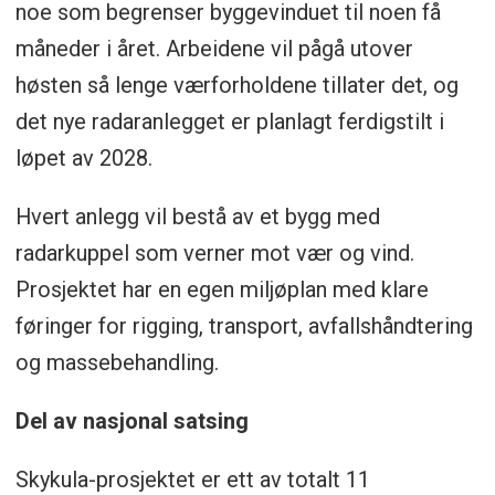
noe som begrenser byggevinduet til noen få
måneder i året. Arbeidene vil pågå utover
høsten så lenge værforholdene tillater det, og
det nye radaranlegget er planlagt ferdigstilt i
løpet av 2028.
Hvert anlegg vil bestå av et bygg med
radarkuppel som verner mot vær og vind.
Prosjektet har en egen miljøplan med klare
føringer for rigging, transport, avfallshåndtering
og massebehandling.
Del av nasjonal satsing
Skykula-prosjektet er ett av totalt 11