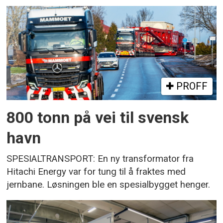
PROFF
800 tonn på vei til svensk
havn
SPESIALTRANSPORT: En ny transformator fra
Hitachi Energy var for tung til å fraktes med
jernbane. Løsningen ble en spesialbygget henger.