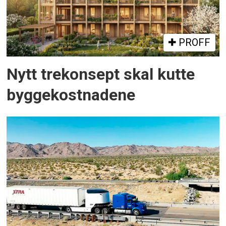
PROFF
Nytt trekonsept skal kutte
byggekostnadene