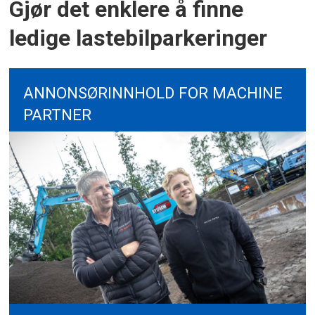
Gjør det enklere å finne
ledige lastebilparkeringer
ANNONSØRINNHOLD FOR MACHINE
PARTNER