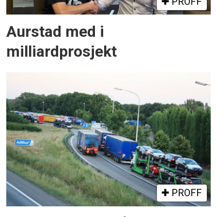
PROFF
Aurstad med i
milliardprosjekt
PROFF