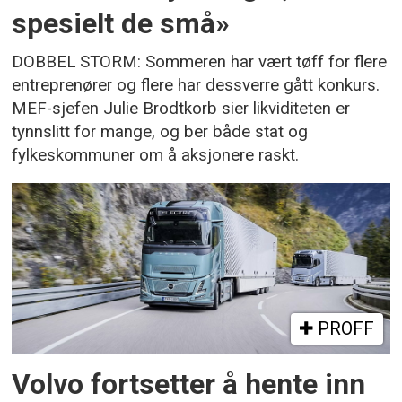
spesielt de små»
DOBBEL STORM: Sommeren har vært tøff for flere
entreprenører og flere har dessverre gått konkurs.
MEF-sjefen Julie Brodtkorb sier likviditeten er
tynnslitt for mange, og ber både stat og
fylkeskommuner om å aksjonere raskt.
PROFF
Volvo fortsetter å hente inn