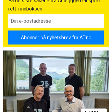
Få de siste sakene fra Anleggg&Transport
rett i innboksen