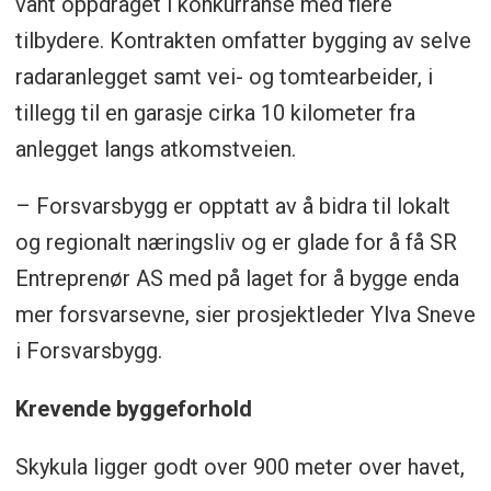
vant oppdraget i konkurranse med flere
tilbydere. Kontrakten omfatter bygging av selve
radaranlegget samt vei- og tomtearbeider, i
tillegg til en garasje cirka 10 kilometer fra
anlegget langs atkomstveien.
– Forsvarsbygg er opptatt av å bidra til lokalt
og regionalt næringsliv og er glade for å få SR
Entreprenør AS med på laget for å bygge enda
mer forsvarsevne, sier prosjektleder Ylva Sneve
i Forsvarsbygg.
Krevende byggeforhold
Skykula ligger godt over 900 meter over havet,