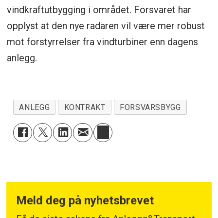
vindkraftutbygging i området. Forsvaret har
opplyst at den nye radaren vil være mer robust
mot forstyrrelser fra vindturbiner enn dagens
anlegg.
ANLEGG
KONTRAKT
FORSVARSBYGG
Meld deg på nyhetsbrevet