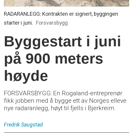
RADARANLEGG: Kontrakten er signert, byggingen
starter i juni.
Forsvarsbygg
Byggestart i juni
på 900 meters
høyde
FORSVARSBYGG: En Rogaland-entreprenør
fikk jobben med å bygge ett av Norges elleve
nye radaranlegg, høyt til fjells i Bjerkreim.
Fredrik
Saugstad