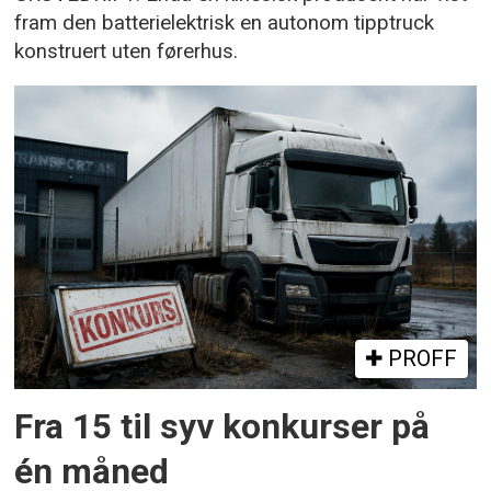
fram den batterielektrisk en autonom tipptruck
konstruert uten førerhus.
PROFF
Fra 15 til syv konkurser på
én måned