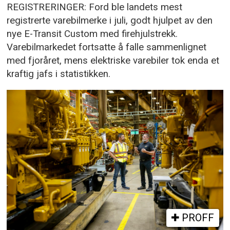
REGISTRERINGER: Ford ble landets mest
registrerte varebilmerke i juli, godt hjulpet av den
nye E-Transit Custom med firehjulstrekk.
Varebilmarkedet fortsatte å falle sammenlignet
med fjoråret, mens elektriske varebiler tok enda et
kraftig jafs i statistikken.
PROFF