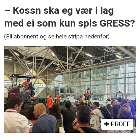
– Kossn ska eg vær i lag
med ei som kun spis GRESS?
(Bli abonnent og se hele stripa nedenfor)
PROFF