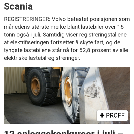
Scania
REGISTRERINGER: Volvo befestet posisjonen som
månedens største merke blant lastebiler over 16
tonn også i juli. Samtidig viser registreringstallene
at elektrifiseringen fortsetter å skyte fart, og de
tyngste lastebilene står nå for 52,8 prosent av alle
elektriske lastebilregistreringer.
PROFF