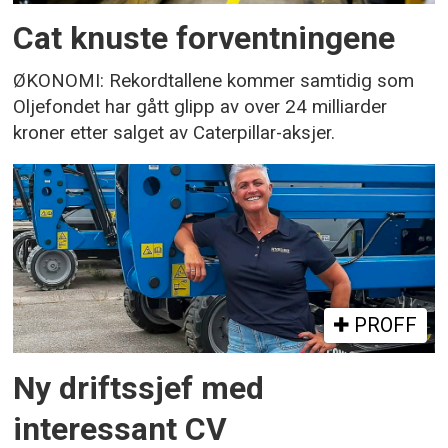
Cat knuste forventningene
ØKONOMI: Rekordtallene kommer samtidig som
Oljefondet har gått glipp av over 24 milliarder
kroner etter salget av Caterpillar-aksjer.
PROFF
Ny driftssjef med
interessant CV