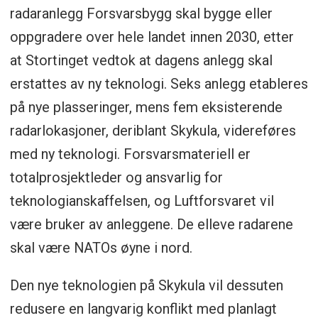
radaranlegg Forsvarsbygg skal bygge eller
oppgradere over hele landet innen 2030, etter
at Stortinget vedtok at dagens anlegg skal
erstattes av ny teknologi. Seks anlegg etableres
på nye plasseringer, mens fem eksisterende
radarlokasjoner, deriblant Skykula, videreføres
med ny teknologi. Forsvarsmateriell er
totalprosjektleder og ansvarlig for
teknologianskaffelsen, og Luftforsvaret vil
være bruker av anleggene. De elleve radarene
skal være NATOs øyne i nord.
Den nye teknologien på Skykula vil dessuten
redusere en langvarig konflikt med planlagt