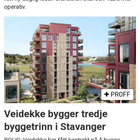
operativ.
PROFF
Veidekke bygger tredje
byggetrinn i Stavanger
BOLIG: Veidekke har fått kontrakt på å bygge