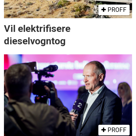
PROFF
Vil elektrifisere
dieselvogntog
PROFF