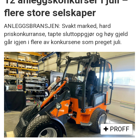
12 anleggskonkurser i juli –
flere store selskaper
ANLEGGSBRANSJEN: Svakt marked, hard
priskonkurranse, tapte sluttoppgjør og høy gjeld
går igjen i flere av konkursene som preget juli.
PROFF