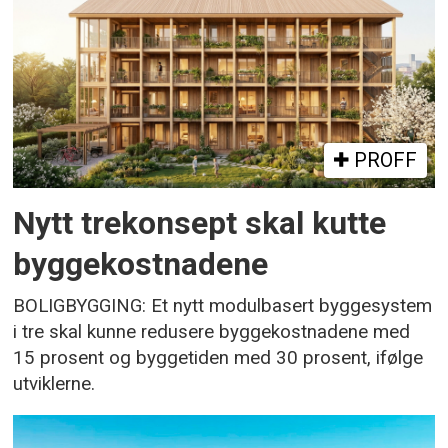
PROFF
Nytt trekonsept skal kutte
byggekostnadene
BOLIGBYGGING: Et nytt modulbasert byggesystem
i tre skal kunne redusere byggekostnadene med
15 prosent og byggetiden med 30 prosent, ifølge
utviklerne.