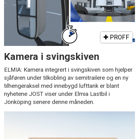
PROFF
Kamera i svingskiven
ELMIA: Kamera integrert i svingskiven som hjelper
sjåføren under tilkobling av semitrailere og en ny
tilhengeraksel med innebygd lufttank er blant
nyhetene JOST viser under Elmia Lastbil i
Jönköping senere denne måneden.