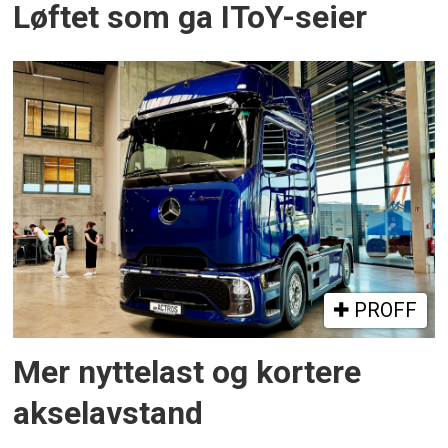
Løftet som ga IToY-seier
PROFF
Mer nyttelast og kortere
akselavstand