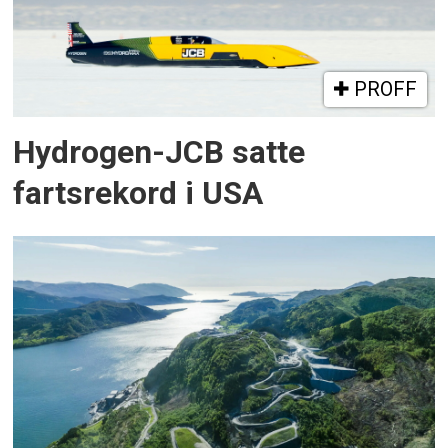
PROFF
Hydrogen-JCB satte
fartsrekord i USA