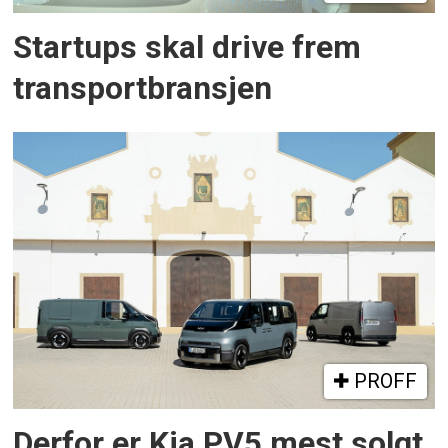
Startups skal drive frem
transportbransjen
PROFF
Derfor er Kia PV5 mest solgt