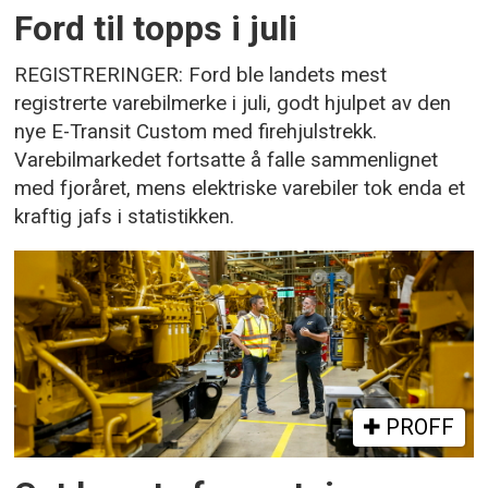
Ford til topps i juli
REGISTRERINGER: Ford ble landets mest
registrerte varebilmerke i juli, godt hjulpet av den
nye E-Transit Custom med firehjulstrekk.
Varebilmarkedet fortsatte å falle sammenlignet
med fjoråret, mens elektriske varebiler tok enda et
kraftig jafs i statistikken.
PROFF