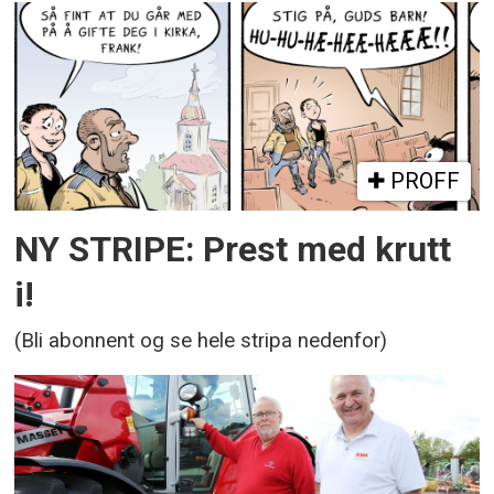
PROFF
NY STRIPE: Prest med krutt
i!
(Bli abonnent og se hele stripa nedenfor)