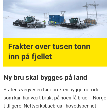
Frakter over tusen tonn
inn på fjellet
Ny bru skal bygges på land
Statens vegvesen tar i bruk en byggemetode
som kun har vært brukt på noen få bruer i Norge
tidligere. Nettverksbuebrua i hovedspennet