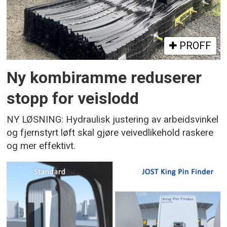
PROFF
Ny kombiramme reduserer
stopp for veislodd
NY LØSNING: Hydraulisk justering av arbeidsvinkel
og fjernstyrt løft skal gjøre veivedlikehold raskere
og mer effektivt.