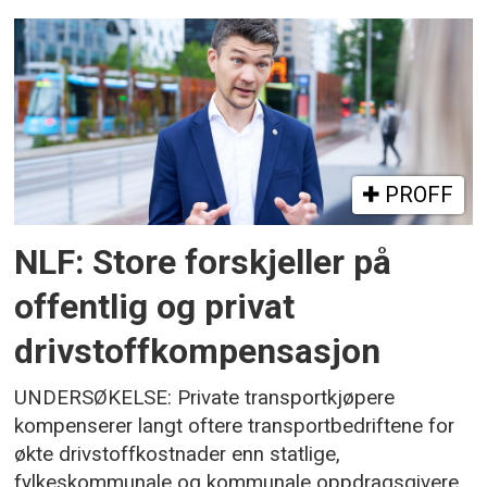
PROFF
NLF: Store forskjeller på
offentlig og privat
drivstoffkompensasjon
UNDERSØKELSE: Private transportkjøpere
kompenserer langt oftere transportbedriftene for
økte drivstoffkostnader enn statlige,
fylkeskommunale og kommunale oppdragsgivere.