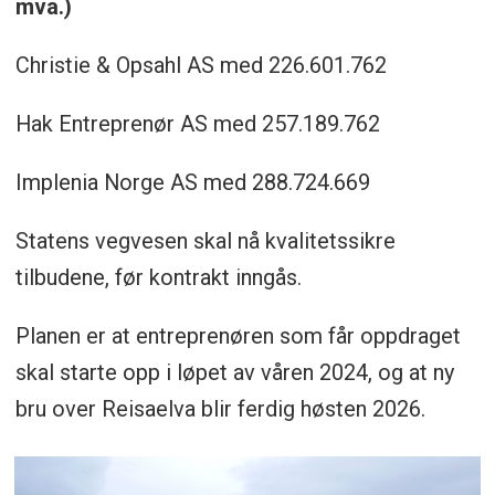
mva.)
Christie & Opsahl AS med 226.601.762
Hak Entreprenør AS med 257.189.762
Implenia Norge AS med 288.724.669
Statens vegvesen skal nå kvalitetssikre
tilbudene, før kontrakt inngås.
Planen er at entreprenøren som får oppdraget
skal starte opp i løpet av våren 2024, og at ny
bru over Reisaelva blir ferdig høsten 2026.