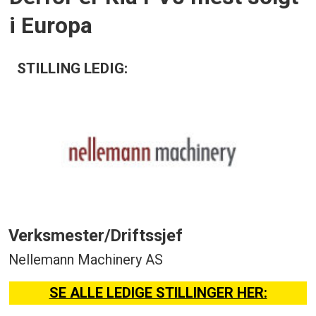
i Europa
STILLING LEDIG:
Verksmester/Driftssjef
Nellemann Machinery AS
SE ALLE LEDIGE STILLINGER HER: