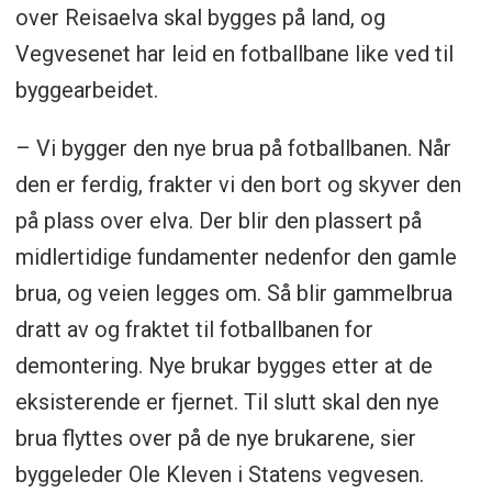
over Reisaelva skal bygges på land, og
Vegvesenet har leid en fotballbane like ved til
byggearbeidet.
– Vi bygger den nye brua på fotballbanen. Når
den er ferdig, frakter vi den bort og skyver den
på plass over elva. Der blir den plassert på
midlertidige fundamenter nedenfor den gamle
brua, og veien legges om. Så blir gammelbrua
dratt av og fraktet til fotballbanen for
demontering. Nye brukar bygges etter at de
eksisterende er fjernet. Til slutt skal den nye
brua flyttes over på de nye brukarene, sier
byggeleder Ole Kleven i Statens vegvesen.