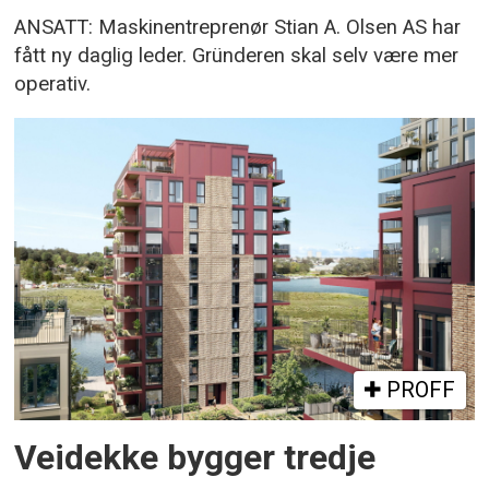
ANSATT: Maskinentreprenør Stian A. Olsen AS har
fått ny daglig leder. Gründeren skal selv være mer
operativ.
PROFF
Veidekke bygger tredje