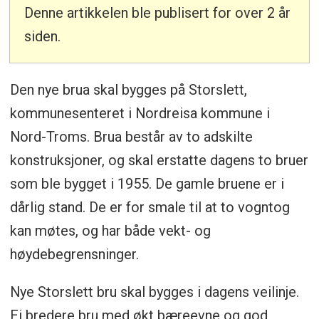
Denne artikkelen ble publisert for over 2 år
siden.
Den nye brua skal bygges på Storslett,
kommunesenteret i Nordreisa kommune i
Nord-Troms. Brua består av to adskilte
konstruksjoner, og skal erstatte dagens to bruer
som ble bygget i 1955. De gamle bruene er i
dårlig stand. De er for smale til at to vogntog
kan møtes, og har både vekt- og
høydebegrensninger.
Nye Storslett bru skal bygges i dagens veilinje.
Ei bredere bru med økt bæreevne og god