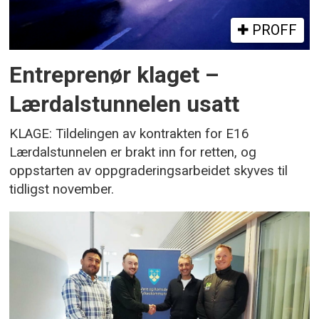
PROFF
Entreprenør klaget –
Lærdalstunnelen usatt
KLAGE: Tildelingen av kontrakten for E16
Lærdalstunnelen er brakt inn for retten, og
oppstarten av oppgraderingsarbeidet skyves til
tidligst november.