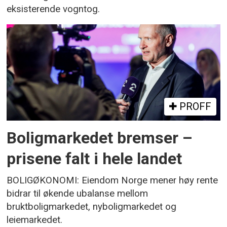
eksisterende vogntog.
PROFF
Boligmarkedet bremser –
prisene falt i hele landet
BOLIGØKONOMI: Eiendom Norge mener høy rente
bidrar til økende ubalanse mellom
bruktboligmarkedet, nyboligmarkedet og
leiemarkedet.