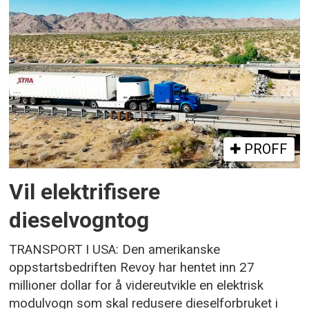
PROFF
Vil elektrifisere
dieselvogntog
TRANSPORT I USA: Den amerikanske
oppstartsbedriften Revoy har hentet inn 27
millioner dollar for å videreutvikle en elektrisk
modulvogn som skal redusere dieselforbruket i