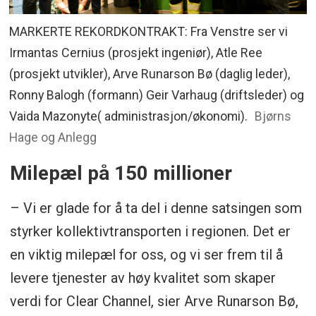
MARKERTE REKORDKONTRAKT: Fra Venstre ser vi
Irmantas Cernius (prosjekt ingeniør), Atle Ree
(prosjekt utvikler), Arve Runarson Bø (daglig leder),
Ronny Balogh (formann) Geir Varhaug (driftsleder) og
Vaida Mazonyte( administrasjon/økonomi).
Bjørns
Hage og Anlegg
Milepæl på 150 millioner
– Vi er glade for å ta del i denne satsingen som
styrker kollektivtransporten i regionen. Det er
en viktig milepæl for oss, og vi ser frem til å
levere tjenester av høy kvalitet som skaper
verdi for Clear Channel, sier Arve Runarson Bø,