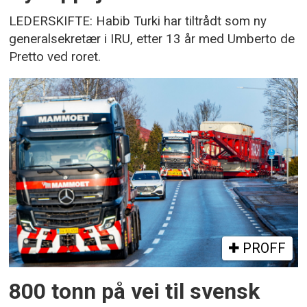
LEDERSKIFTE: Habib Turki har tiltrådt som ny
generalsekretær i IRU, etter 13 år med Umberto de
Pretto ved roret.
PROFF
800 tonn på vei til svensk