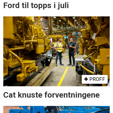
Ford til topps i juli
PROFF
Cat knuste forventningene