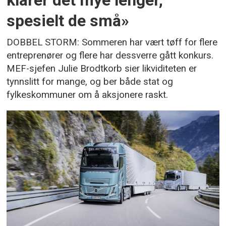
klarer det mye lenger,
spesielt de små»
DOBBEL STORM: Sommeren har vært tøff for flere
entreprenører og flere har dessverre gått konkurs.
MEF-sjefen Julie Brodtkorb sier likviditeten er
tynnslitt for mange, og ber både stat og
fylkeskommuner om å aksjonere raskt.