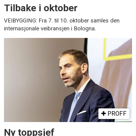
Tilbake i oktober
VEIBYGGING: Fra 7. til 10. oktober samles den
internasjonale veibransjen i Bologna.
PROFF
Ny toppsjef