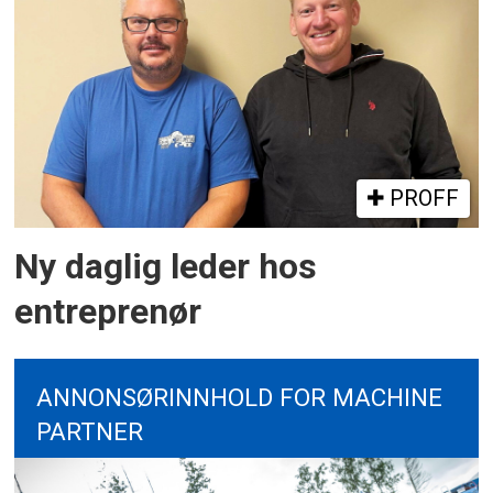
PROFF
Ny daglig leder hos
entreprenør
ANNONSØRINNHOLD FOR MACHINE
PARTNER