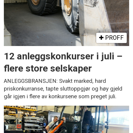
PROFF
12 anleggskonkurser i juli –
flere store selskaper
ANLEGGSBRANSJEN: Svakt marked, hard
priskonkurranse, tapte sluttoppgjør og høy gjeld
går igjen i flere av konkursene som preget juli.