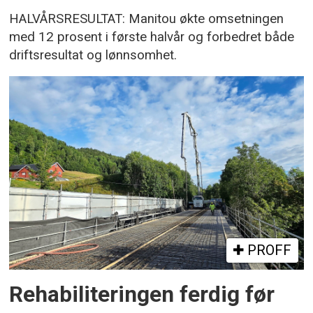
HALVÅRSRESULTAT: Manitou økte omsetningen
med 12 prosent i første halvår og forbedret både
driftsresultat og lønnsomhet.
PROFF
Rehabiliteringen ferdig før