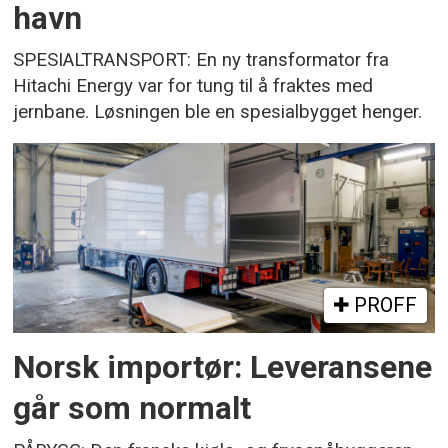
havn
SPESIALTRANSPORT: En ny transformator fra
Hitachi Energy var for tung til å fraktes med
jernbane. Løsningen ble en spesialbygget henger.
PROFF
Norsk importør: Leveransene
går som normalt