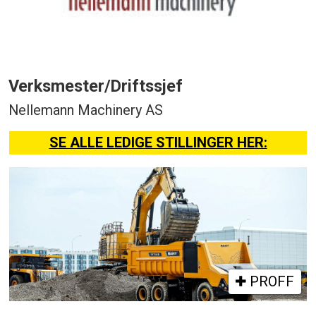
Verksmester/Driftssjef
Nellemann Machinery AS
SE ALLE LEDIGE STILLINGER HER:
PROFF