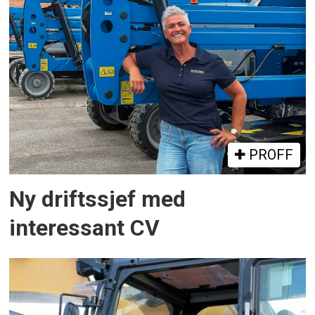
PROFF
Ny driftssjef med
interessant CV