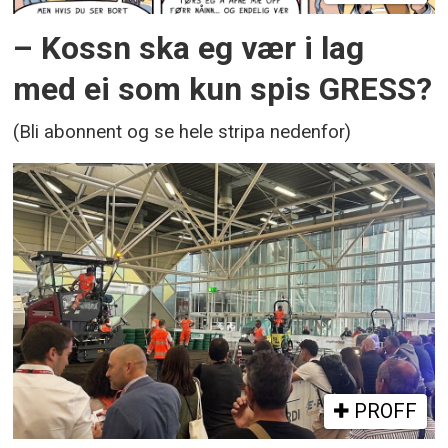
– Kossn ska eg vær i lag
med ei som kun spis GRESS?
(Bli abonnent og se hele stripa nedenfor)
PROFF