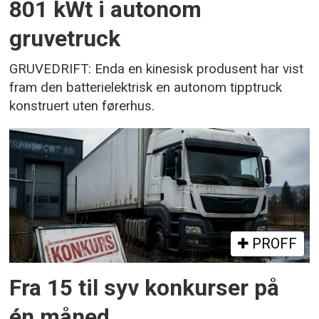
801 kWt i autonom
gruvetruck
GRUVEDRIFT: Enda en kinesisk produsent har vist
fram den batterielektrisk en autonom tipptruck
konstruert uten førerhus.
PROFF
Fra 15 til syv konkurser på
én måned