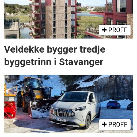
PROFF
Veidekke bygger tredje
byggetrinn i Stavanger
PROFF