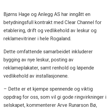
Bjørns Hage og Anlegg AS har inngått en
betydningsfull kontrakt med Clear Channel for
etablering, drift og vedlikehold av leskur og
reklamevitriner i hele Rogaland.
Dette omfattende samarbeidet inkluderer
bygging av nye leskur, posting av
reklameplakater, samt renhold og løpende
vedlikehold av installasjonene.
– Dette er et kjempe spennende og viktig
oppdrag for oss, som vil gi gode ringvirkninger i
selskapet, kommenterer Arve Runarson Bø,