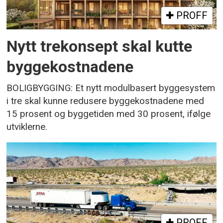
PROFF
Nytt trekonsept skal kutte
byggekostnadene
BOLIGBYGGING: Et nytt modulbasert byggesystem
i tre skal kunne redusere byggekostnadene med
15 prosent og byggetiden med 30 prosent, ifølge
utviklerne.
PROFF