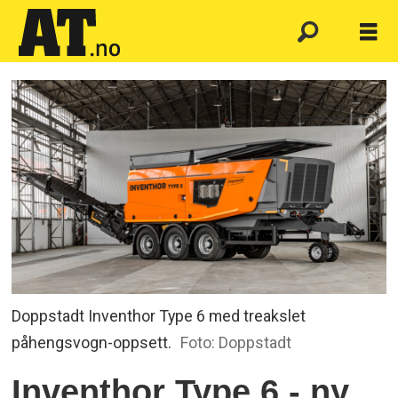
Doppstadt Inventhor Type 6 med treakslet
påhengsvogn-oppsett.
Foto: Doppstadt
Inventhor Type 6 - ny