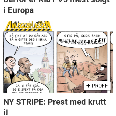
i Europa
PROFF
NY STRIPE: Prest med krutt
i!