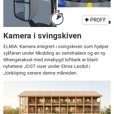
PROFF
Kamera i svingskiven
ELMIA: Kamera integrert i svingskiven som hjelper
sjåføren under tilkobling av semitrailere og en ny
tilhengeraksel med innebygd lufttank er blant
nyhetene JOST viser under Elmia Lastbil i
Jönköping senere denne måneden.