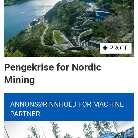
PROFF
Pengekrise for Nordic
Mining
ANNONSØRINNHOLD FOR MACHINE
PARTNER