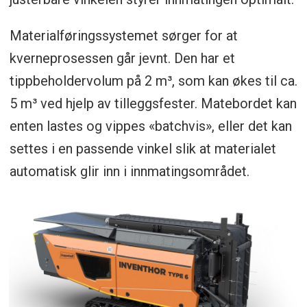
Materialføringssystemet sørger for at
kverneprosessen går jevnt. Den har et
tippbeholdervolum på 2 m³, som kan økes til ca.
5 m³ ved hjelp av tilleggsfester. Matebordet kan
enten lastes og vippes «batchvis», eller det kan
settes i en passende vinkel slik at materialet
automatisk glir inn i innmatingsområdet.