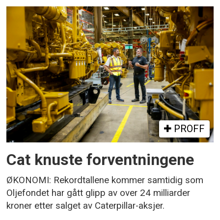
PROFF
Cat knuste forventningene
ØKONOMI: Rekordtallene kommer samtidig som
Oljefondet har gått glipp av over 24 milliarder
kroner etter salget av Caterpillar-aksjer.