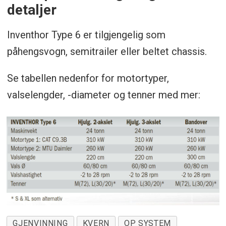
detaljer
Inventhor Type 6 er tilgjengelig som
påhengsvogn, semitrailer eller beltet chassis.
Se tabellen nedenfor for motortyper,
valselengder, -diameter og tenner med mer:
GJENVINNING
KVERN
OP SYSTEM