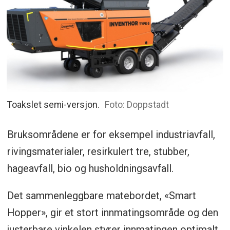
Toakslet semi-versjon.
Foto: Doppstadt
Bruksområdene er for eksempel industriavfall,
rivingsmaterialer, resirkulert tre, stubber,
hageavfall, bio og husholdningsavfall.
Det sammenleggbare matebordet, «Smart
Hopper», gir et stort innmatingsområde og den
justerbare vinkelen styrer innmatingen optimalt.