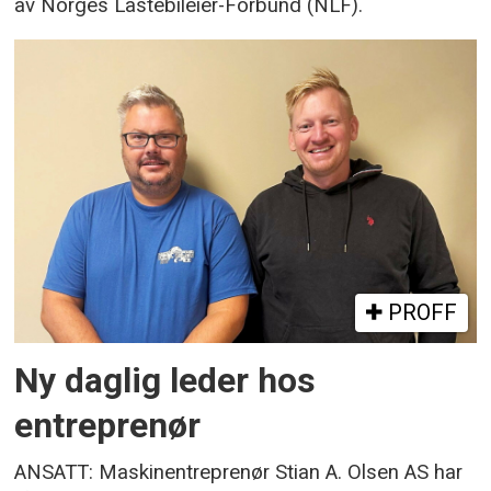
av Norges Lastebileier-Forbund (NLF).
PROFF
Ny daglig leder hos
entreprenør
ANSATT: Maskinentreprenør Stian A. Olsen AS har