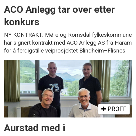
ACO Anlegg tar over etter
konkurs
NY KONTRAKT: Møre og Romsdal fylkeskommune
har signert kontrakt med ACO Anlegg AS fra Haram
for å ferdigstille veiprosjektet Blindheim–Flisnes.
PROFF
Aurstad med i