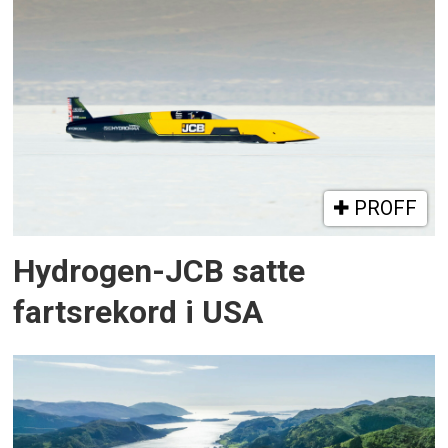
PROFF
Hydrogen-JCB satte
fartsrekord i USA