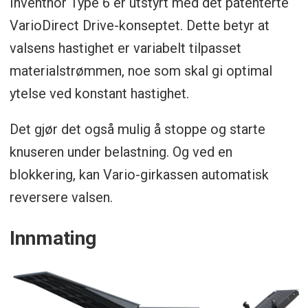
Inventhor Type 6 er utstyrt med det patenterte
VarioDirect Drive-konseptet. Dette betyr at
valsens hastighet er variabelt tilpasset
materialstrømmen, noe som skal gi optimal
ytelse ved konstant hastighet.
Det gjør det også mulig å stoppe og starte
knuseren under belastning. Og ved en
blokkering, kan Vario-girkassen automatisk
reversere valsen.
Innmating