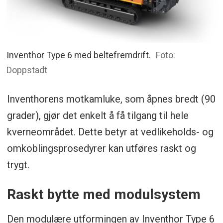
Inventhor Type 6 med beltefremdrift.
Foto:
Doppstadt
Inventhorens motkamluke, som åpnes bredt (90
grader), gjør det enkelt å få tilgang til hele
kverneområdet. Dette betyr at vedlikeholds- og
omkoblingsprosedyrer kan utføres raskt og
trygt.
Raskt bytte med modulsystem
Den modulære utformingen av Inventhor Type 6