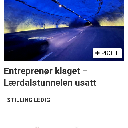
PROFF
Entreprenør klaget –
Lærdalstunnelen usatt
STILLING LEDIG: