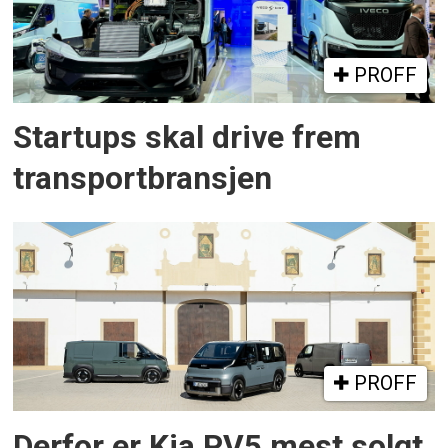
PROFF
Startups skal drive frem
transportbransjen
PROFF
Derfor er Kia PV5 mest solgt