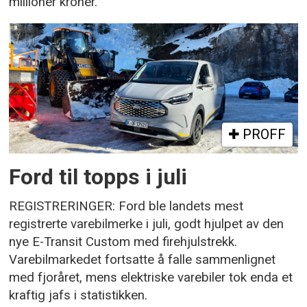
millioner kroner.
PROFF
Ford til topps i juli
REGISTRERINGER: Ford ble landets mest
registrerte varebilmerke i juli, godt hjulpet av den
nye E-Transit Custom med firehjulstrekk.
Varebilmarkedet fortsatte å falle sammenlignet
med fjoråret, mens elektriske varebiler tok enda et
kraftig jafs i statistikken.