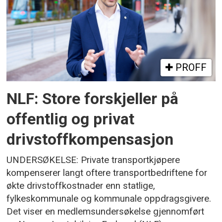
PROFF
NLF: Store forskjeller på
offentlig og privat
drivstoffkompensasjon
UNDERSØKELSE: Private transportkjøpere
kompenserer langt oftere transportbedriftene for
økte drivstoffkostnader enn statlige,
fylkeskommunale og kommunale oppdragsgivere.
Det viser en medlemsundersøkelse gjennomført