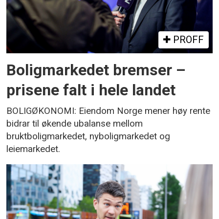
PROFF
Boligmarkedet bremser –
prisene falt i hele landet
BOLIGØKONOMI: Eiendom Norge mener høy rente
bidrar til økende ubalanse mellom
bruktboligmarkedet, nyboligmarkedet og
leiemarkedet.