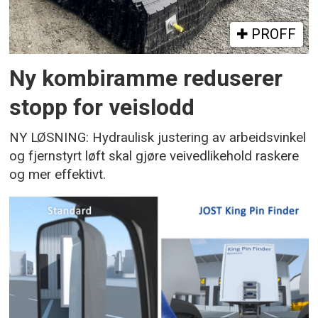
PROFF
Ny kombiramme reduserer
stopp for veislodd
NY LØSNING: Hydraulisk justering av arbeidsvinkel
og fjernstyrt løft skal gjøre veivedlikehold raskere
og mer effektivt.