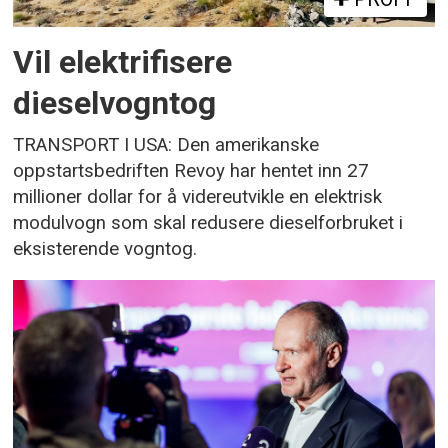
Vil elektrifisere
dieselvogntog
TRANSPORT I USA: Den amerikanske
oppstartsbedriften Revoy har hentet inn 27
millioner dollar for å videreutvikle en elektrisk
modulvogn som skal redusere dieselforbruket i
eksisterende vogntog.