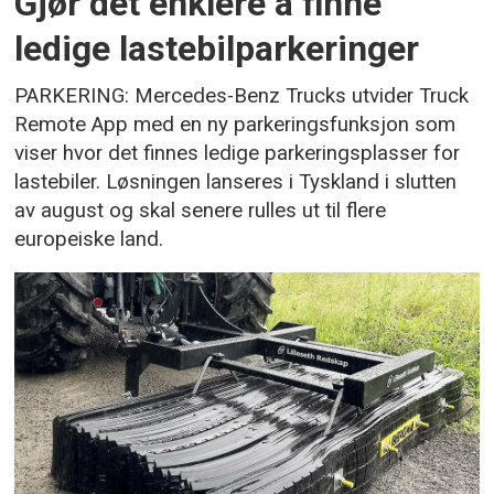
Gjør det enklere å finne
ledige lastebilparkeringer
PARKERING: Mercedes-Benz Trucks utvider Truck
Remote App med en ny parkeringsfunksjon som
viser hvor det finnes ledige parkeringsplasser for
lastebiler. Løsningen lanseres i Tyskland i slutten
av august og skal senere rulles ut til flere
europeiske land.