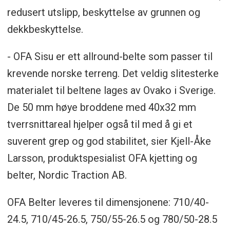
redusert utslipp, beskyttelse av grunnen og
dekkbeskyttelse.
- OFA Sisu er ett allround-belte som passer til
krevende norske terreng. Det veldig slitesterke
materialet til beltene lages av Ovako i Sverige.
De 50 mm høye broddene med 40x32 mm
tverrsnittareal hjelper også til med å gi et
suverent grep og god stabilitet, sier Kjell-Åke
Larsson, produktspesialist OFA kjetting og
belter, Nordic Traction AB.
OFA Belter leveres til dimensjonene: 710/40-
24.5, 710/45-26.5, 750/55-26.5 og 780/50-28.5