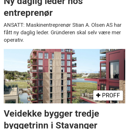
Ny daglig leder hos
entreprenør
ANSATT: Maskinentreprenør Stian A. Olsen AS har
fått ny daglig leder. Gründeren skal selv være mer
operativ.
PROFF
Veidekke bygger tredje
byggetrinn i Stavanger