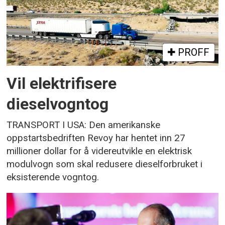
PROFF
Vil elektrifisere
dieselvogntog
TRANSPORT I USA: Den amerikanske
oppstartsbedriften Revoy har hentet inn 27
millioner dollar for å videreutvikle en elektrisk
modulvogn som skal redusere dieselforbruket i
eksisterende vogntog.