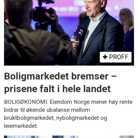
PROFF
Boligmarkedet bremser –
prisene falt i hele landet
BOLIGØKONOMI: Eiendom Norge mener høy rente
bidrar til økende ubalanse mellom
bruktboligmarkedet, nyboligmarkedet og
leiemarkedet.