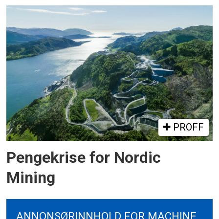
PROFF
Pengekrise for Nordic
Mining
ANNONSØRINNHOLD FOR MACHINE