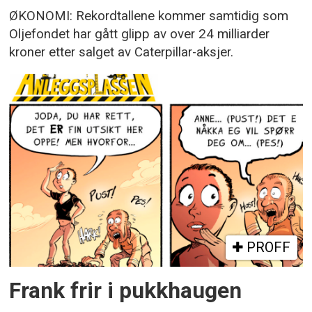
ØKONOMI: Rekordtallene kommer samtidig som
Oljefondet har gått glipp av over 24 milliarder
kroner etter salget av Caterpillar-aksjer.
PROFF
Frank frir i pukkhaugen