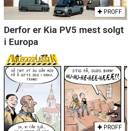
PROFF
Derfor er Kia PV5 mest solgt
i Europa
PROFF