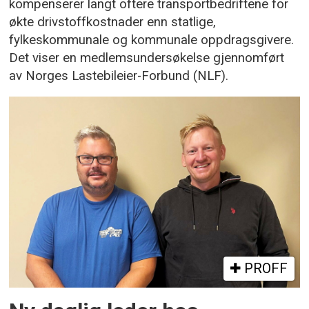
kompenserer langt oftere transportbedriftene for
økte drivstoffkostnader enn statlige,
fylkeskommunale og kommunale oppdragsgivere.
Det viser en medlemsundersøkelse gjennomført
av Norges Lastebileier-Forbund (NLF).
PROFF