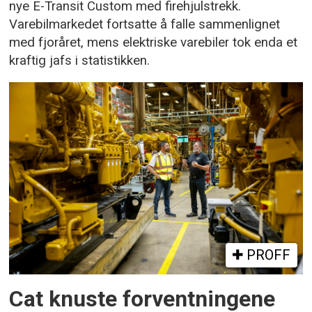
nye E-Transit Custom med firehjulstrekk.
Varebilmarkedet fortsatte å falle sammenlignet
med fjoråret, mens elektriske varebiler tok enda et
kraftig jafs i statistikken.
PROFF
Cat knuste forventningene