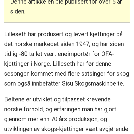
Denne artikkelen ble publisert for over 5 år
siden.
Lilleseth har produsert og levert kjettinger på
det norske markedet siden 1947, og har siden
tidlig -80 tallet vært eneimportør for OFA-
kjettinger i Norge. Lilleseth har før denne
sesongen kommet med flere satsinger for skog
som også innbefatter Sisu Skogsmaskinbelte.
Beltene er utviklet og tilpasset krevende
norske forhold, og erfaringen man har gjort
gjennom mer enn 70 års produksjon, og
utviklingen av skogs-kjettinger vært avgjørende