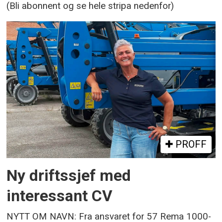
(Bli abonnent og se hele stripa nedenfor)
PROFF
Ny driftssjef med
interessant CV
NYTT OM NAVN: Fra ansvaret for 57 Rema 1000-