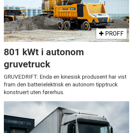
PROFF
801 kWt i autonom
gruvetruck
GRUVEDRIFT: Enda en kinesisk produsent har vist
fram den batterielektrisk en autonom tipptruck
konstruert uten førerhus.