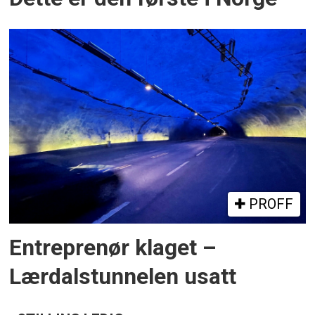
PROFF
Entreprenør klaget –
Lærdalstunnelen usatt