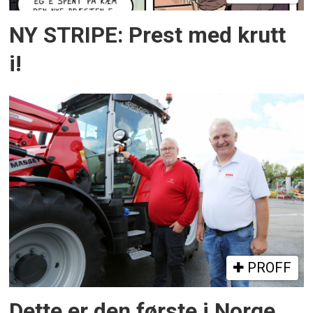
NY STRIPE: Prest med krutt
i!
PROFF
Dette er den første i Norge