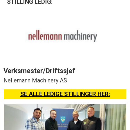
STILLING LEDIG:
Verksmester/Driftssjef
Nellemann Machinery AS
SE ALLE LEDIGE STILLINGER HER: