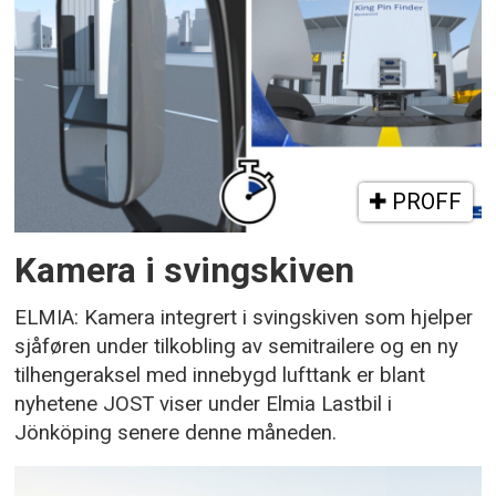
PROFF
Kamera i svingskiven
ELMIA: Kamera integrert i svingskiven som hjelper
sjåføren under tilkobling av semitrailere og en ny
tilhengeraksel med innebygd lufttank er blant
nyhetene JOST viser under Elmia Lastbil i
Jönköping senere denne måneden.