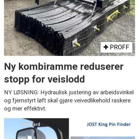
PROFF
Ny kombiramme reduserer
stopp for veislodd
NY LØSNING: Hydraulisk justering av arbeidsvinkel
og fjernstyrt løft skal gjøre veivedlikehold raskere
og mer effektivt.