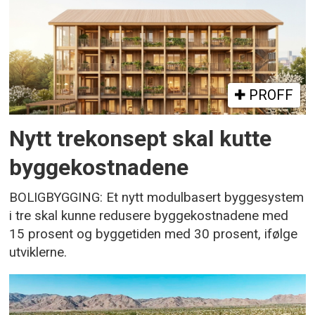
PROFF
Nytt trekonsept skal kutte
byggekostnadene
BOLIGBYGGING: Et nytt modulbasert byggesystem
i tre skal kunne redusere byggekostnadene med
15 prosent og byggetiden med 30 prosent, ifølge
utviklerne.