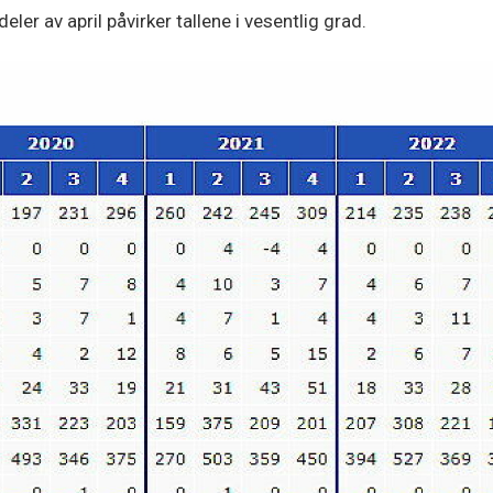
ler av april påvirker tallene i vesentlig grad.