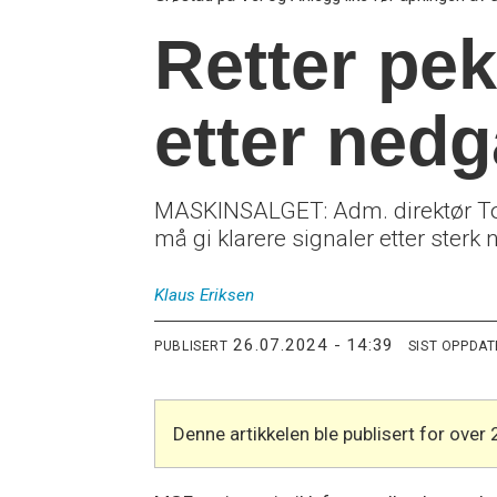
Retter pek
etter ned
MASKINSALGET: Adm. direktør To
må gi klarere signaler etter sterk
Klaus
Eriksen
26.07.2024 - 14:39
PUBLISERT
SIST OPPDA
Denne artikkelen ble publisert for over 