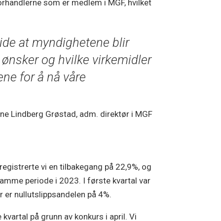
nforhandlerne som er medlem i MGF, hvilket
ide at myndighetene blir
 ønsker og hvilke virkemidler
ene for å nå våre
ne Lindberg Grøstad, adm. direktør i MGF
egistrerte vi en tilbakegang på 22,9%, og
samme periode i 2023. I første kvartal var
år er nullutslippsandelen på 4%.
 kvartal på grunn av konkurs i april. Vi