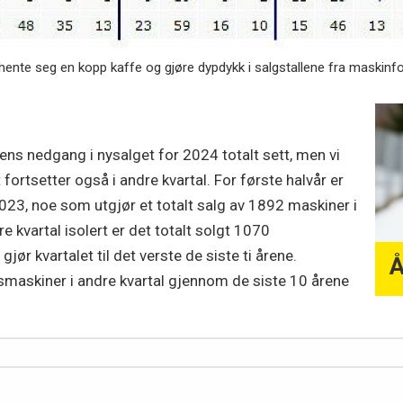
ente seg en kopp kaffe og gjøre dypdykk i salgstallene fra maski
ens nedgang i nysalget for 2024 totalt sett, men vi
et fortsetter også i andre kvartal. For første halvår er
, noe som utgjør et totalt salg av 1892 maskiner i
e kvartal isolert er det totalt solgt 1070
ør kvartalet til det verste de siste ti årene.
Å
gsmaskiner i andre kvartal gjennom de siste 10 årene