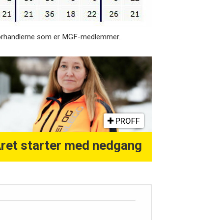
nforhandlerne som er MGF-medlemmer..
PROFF
ret starter med nedgang