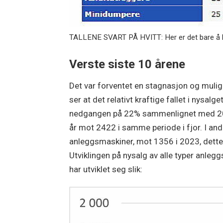
TALLENE SVART PÅ HVITT: Her er det bare å h
Verste siste 10 årene
Det var forventet en stagnasjon og mulig
ser at det relativt kraftige fallet i nysalg
nedgangen på 22% sammenlignet med 2023
år mot 2422 i samme periode i fjor. I andr
anleggsmaskiner, mot 1356 i 2023, dette gj
Utviklingen på nysalg av alle typer anleg
har utviklet seg slik: