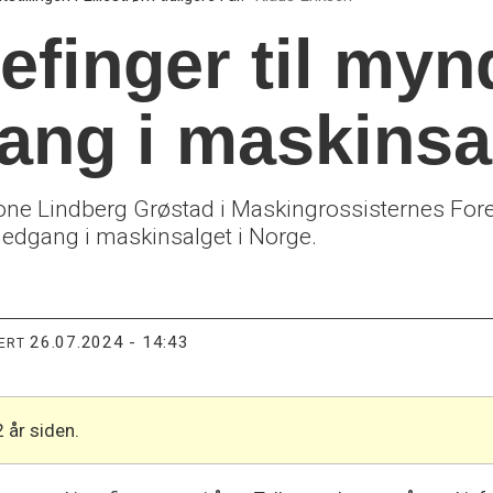
efinger til my
gang i maskinsa
ne Lindberg Grøstad i Maskingrossisternes For
 nedgang i maskinsalget i Norge.
26.07.2024 - 14:43
TERT
2 år siden.