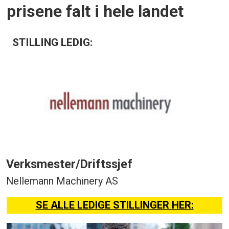
prisene falt i hele landet
STILLING LEDIG:
Verksmester/Driftssjef
Nellemann Machinery AS
SE ALLE LEDIGE STILLINGER HER: