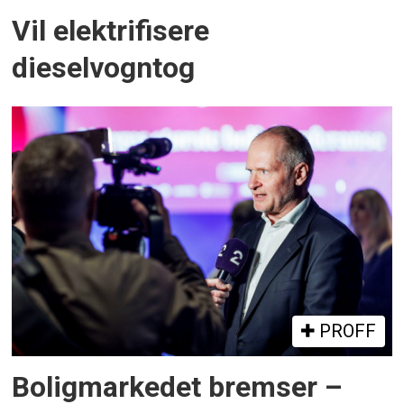
Vil elektrifisere
dieselvogntog
PROFF
Boligmarkedet bremser –