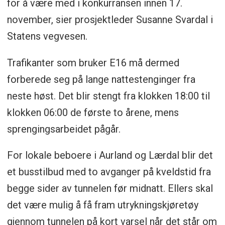
for å være med i konkurransen innen 17.
november, sier prosjektleder Susanne Svardal i
Statens vegvesen.
Trafikanter som bruker E16 må dermed
forberede seg på lange nattestenginger fra
neste høst. Det blir stengt fra klokken 18:00 til
klokken 06:00 de første to årene, mens
sprengingsarbeidet pågår.
For lokale beboere i Aurland og Lærdal blir det
et busstilbud med to avganger på kveldstid fra
begge sider av tunnelen før midnatt. Ellers skal
det være mulig å få fram utrykningskjøretøy
gjennom tunnelen på kort varsel når det står om