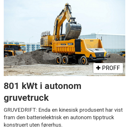
PROFF
801 kWt i autonom
gruvetruck
GRUVEDRIFT: Enda en kinesisk produsent har vist
fram den batterielektrisk en autonom tipptruck
konstruert uten førerhus.