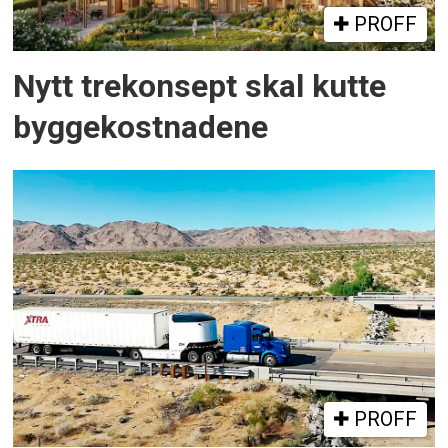
PROFF
Nytt trekonsept skal kutte
byggekostnadene
PROFF