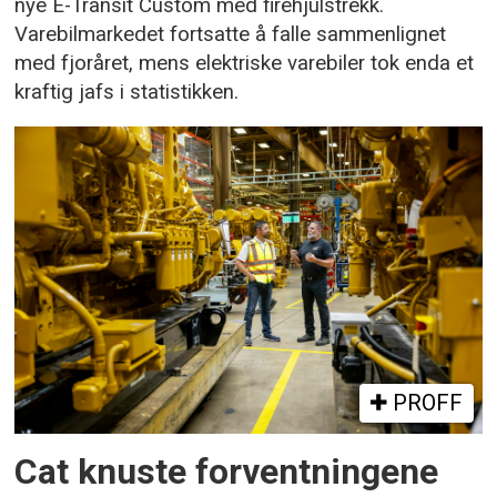
nye E-Transit Custom med firehjulstrekk.
Varebilmarkedet fortsatte å falle sammenlignet
med fjoråret, mens elektriske varebiler tok enda et
kraftig jafs i statistikken.
PROFF
Cat knuste forventningene