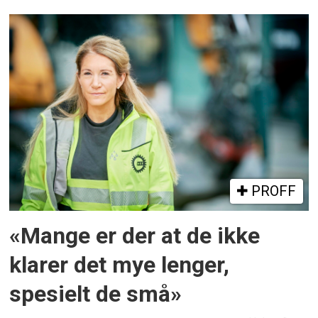
PROFF
«Mange er der at de ikke
klarer det mye lenger,
spesielt de små»