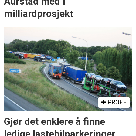
Aurstad med i
milliardprosjekt
PROFF
Gjør det enklere å finne
ledige lastebilparkeringer