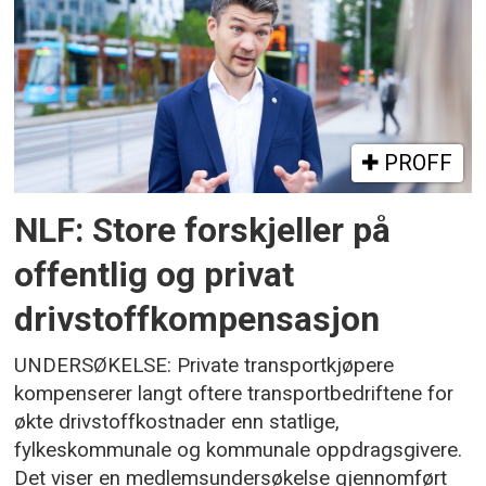
PROFF
NLF: Store forskjeller på
offentlig og privat
drivstoffkompensasjon
UNDERSØKELSE: Private transportkjøpere
kompenserer langt oftere transportbedriftene for
økte drivstoffkostnader enn statlige,
fylkeskommunale og kommunale oppdragsgivere.
Det viser en medlemsundersøkelse gjennomført