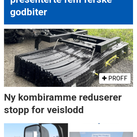
godbiter
PROFF
Ny kombiramme reduserer
stopp for veislodd