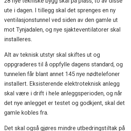
28 nye tekniske bygg skal på plass, to av disse
ute i dagen. I tillegg skal det sprenges en ny
ventilasjonstunnel ved siden av den gamle ut
mot Tynjadalen, og nye sjakteventilatorer skal
installeres.
Alt av teknisk utstyr skal skiftes ut og
oppgraderes til å oppfylle dagens standard, og
tunnelen får blant annet 145 nye nødtelefoner
installert. Eksisterende elektroteknisk anlegg
skal være i drift i hele anleggsperioden, og når
det nye anlegget er testet og godkjent, skal det
gamle kobles fra.
Det skal også gjøres mindre utbedringstiltak på