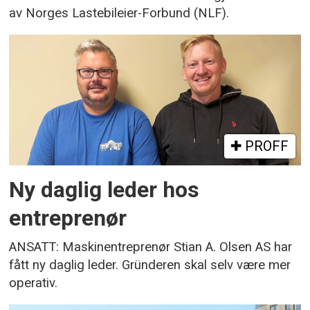
av Norges Lastebileier-Forbund (NLF).
PROFF
Ny daglig leder hos
entreprenør
ANSATT: Maskinentreprenør Stian A. Olsen AS har
fått ny daglig leder. Gründeren skal selv være mer
operativ.