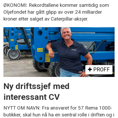
ØKONOMI: Rekordtallene kommer samtidig som
Oljefondet har gått glipp av over 24 milliarder
kroner etter salget av Caterpillar-aksjer.
PROFF
Ny driftssjef med
interessant CV
NYTT OM NAVN: Fra ansvaret for 57 Rema 1000-
butikker, skal hun nå ha en sentral rolle i driften og i