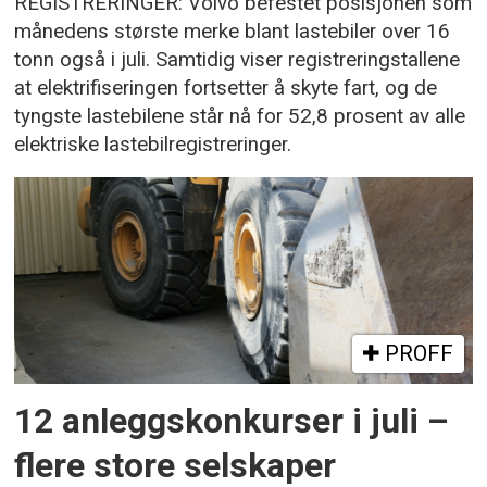
REGISTRERINGER: Volvo befestet posisjonen som
månedens største merke blant lastebiler over 16
tonn også i juli. Samtidig viser registreringstallene
at elektrifiseringen fortsetter å skyte fart, og de
tyngste lastebilene står nå for 52,8 prosent av alle
elektriske lastebilregistreringer.
PROFF
12 anleggskonkurser i juli –
flere store selskaper