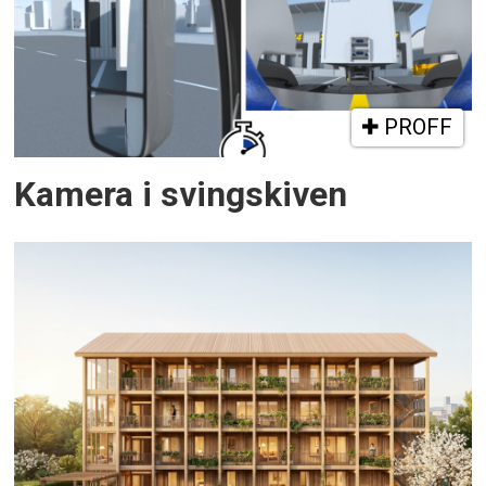
PROFF
Kamera i svingskiven