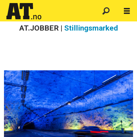
AT.JOBBER |
Stillingsmarked