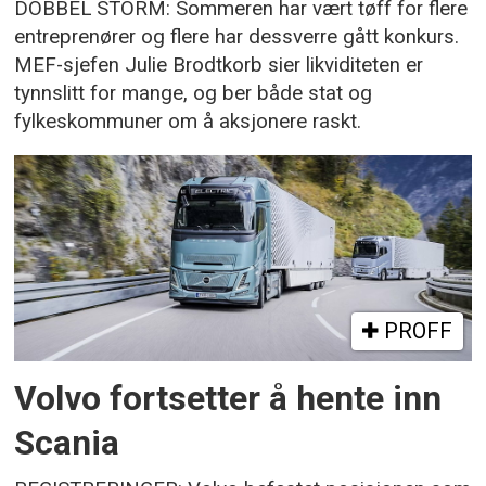
DOBBEL STORM: Sommeren har vært tøff for flere
entreprenører og flere har dessverre gått konkurs.
MEF-sjefen Julie Brodtkorb sier likviditeten er
tynnslitt for mange, og ber både stat og
fylkeskommuner om å aksjonere raskt.
PROFF
Volvo fortsetter å hente inn
Scania