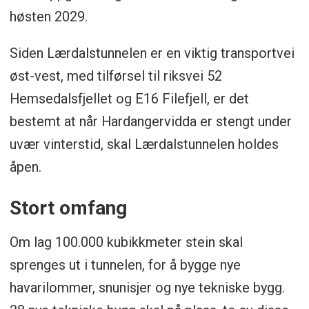
høsten 2029.
Siden Lærdalstunnelen er en viktig transportvei
øst-vest, med tilførsel til riksvei 52
Hemsedalsfjellet og E16 Filefjell, er det
bestemt at når Hardangervidda er stengt under
uvær vinterstid, skal Lærdalstunnelen holdes
åpen.
Stort omfang
Om lag 100.000 kubikkmeter stein skal
sprenges ut i tunnelen, for å bygge nye
havarilommer, snunisjer og nye tekniske bygg.