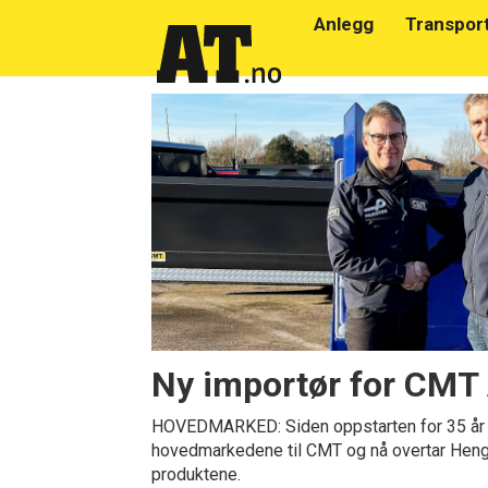
Anlegg
Transpor
Emne:
parator
Ny importør for CMT 
HOVEDMARKED: Siden oppstarten for 35 år s
hovedmarkedene til CMT og nå overtar Heng
produktene.