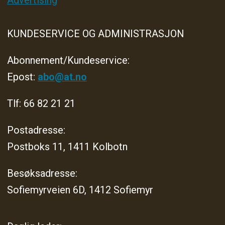
Advertising
KUNDESERVICE OG ADMINISTRASJON
Abonnement/Kundeservice:
Epost:
abo@at.no
Tlf: 66 82 21 21
Postadresse:
Postboks 11, 1411 Kolbotn
Besøksadresse:
Sofiemyrveien 6D, 1412 Sofiemyr