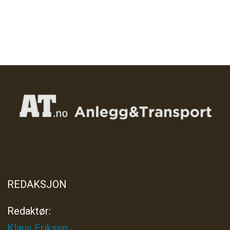
REDAKSJON
Redaktør:
Klaus Eriksen