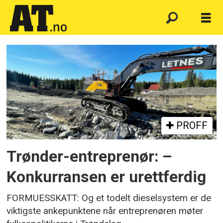
Emne:
formueskatt
PROFF
Trønder-entreprenør: –
Konkurransen er urettferdig
FORMUESSKATT: Og et todelt dieselsystem er de
viktigste ankepunktene når entreprenøren møter