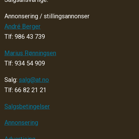
Annonsering / stillingsannonser
André Berger
Tlf: 986 43 739
Marius Rønningsen
Tlf: 934 54 909
Salg:
salg@at.no
Tlf: 66 82 21 21
Salgsbetingelser
Annonsering