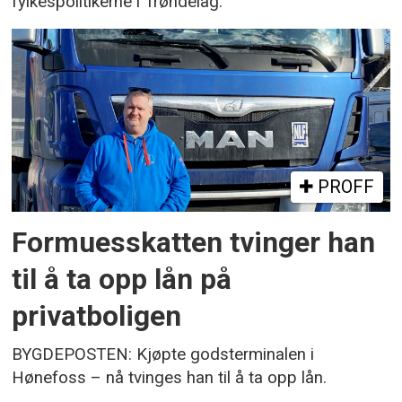
fylkespolitikerne i Trøndelag.
PROFF
Formuesskatten tvinger han
til å ta opp lån på
privatboligen
BYGDEPOSTEN: Kjøpte godsterminalen i
Hønefoss – nå tvinges han til å ta opp lån.