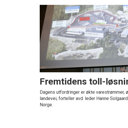
Fremtidens toll-løsni
Dagens utfordringer er økte varestrømmer, ø
landevei, forteller avd. leder Hanne Solgaar
Norge.