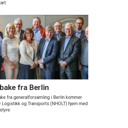
art.
lbake fra Berlin
ake fra generalforsamling i Berlin kommer
Logistikk og Transports (NHOLT) hjem med
styre.