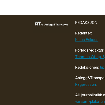
REDAKSJON
Redaktør:
Klaus Eriksen
Forlagsredaktør
:
Thomas Witsø-B
Redaksjonen:
ti
Anlegg&Transpor
Fagpressen
.
All journalistikk 
varsom-plakaten