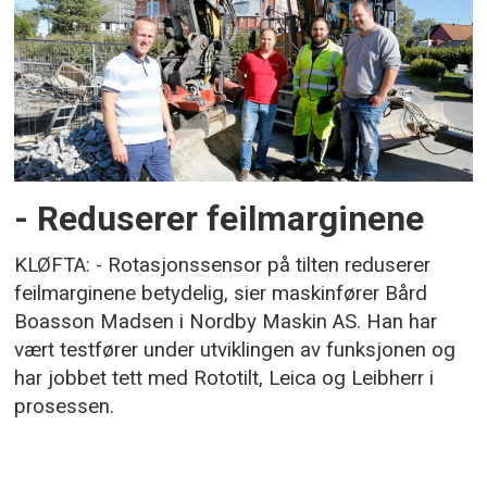
- Reduserer feilmarginene
KLØFTA: - Rotasjonssensor på tilten reduserer
feilmarginene betydelig, sier maskinfører Bård
Boasson Madsen i Nordby Maskin AS. Han har
vært testfører under utviklingen av funksjonen og
har jobbet tett med Rototilt, Leica og Leibherr i
prosessen.