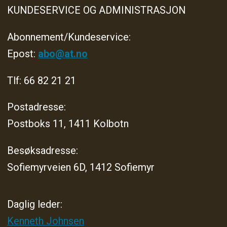
KUNDESERVICE OG ADMINISTRASJON
Abonnement/Kundeservice:
Epost:
abo@at.no
Tlf: 66 82 21 21
Postadresse:
Postboks 11, 1411 Kolbotn
Besøksadresse:
Sofiemyrveien 6D, 1412 Sofiemyr
Daglig leder:
Kenneth Johnsen