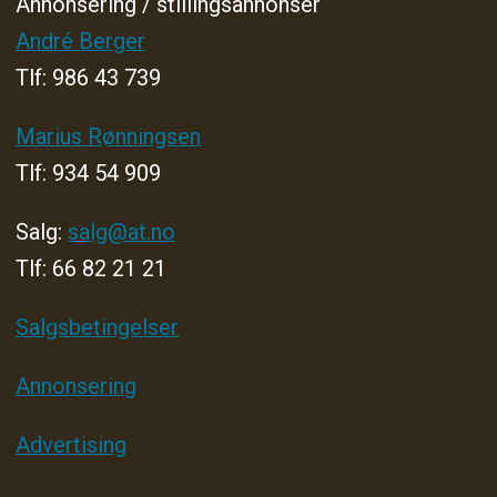
Annonsering / stillingsannonser
André Berger
Tlf: 986 43 739
Marius Rønningsen
Tlf: 934 54 909
Salg:
salg@at.no
Tlf: 66 82 21 21
Salgsbetingelser
Annonsering
Advertising