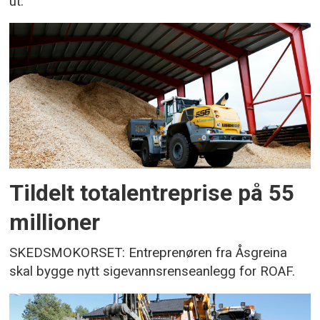
ut.
Tildelt totalentreprise på 55
millioner
SKEDSMOKORSET: Entreprenøren fra Åsgreina
skal bygge nytt sigevannsrenseanlegg for ROAF.