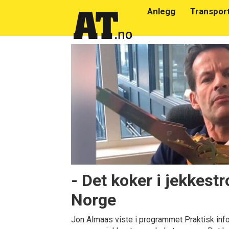
Anlegg
Transpor
Emne:
spennbånd
- Det koker i jekkestr
Norge
Jon Almaas viste i programmet Praktisk in