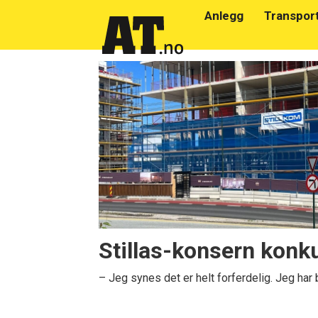
Anlegg
Transpor
Emne:
stillkom
Stillas-konsern konk
– Jeg synes det er helt forferdelig. Jeg har br