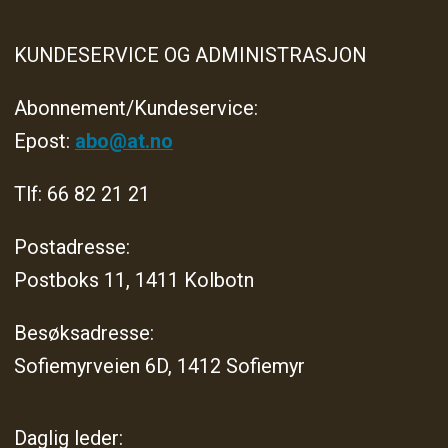
KUNDESERVICE OG ADMINISTRASJON
Abonnement/Kundeservice:
Epost:
abo@at.no
Tlf: 66 82 21 21
Postadresse:
Postboks 11, 1411 Kolbotn
Besøksadresse:
Sofiemyrveien 6D, 1412 Sofiemyr
Daglig leder: