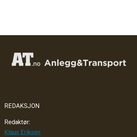
REDAKSJON
Redaktør:
Klaus Eriksen