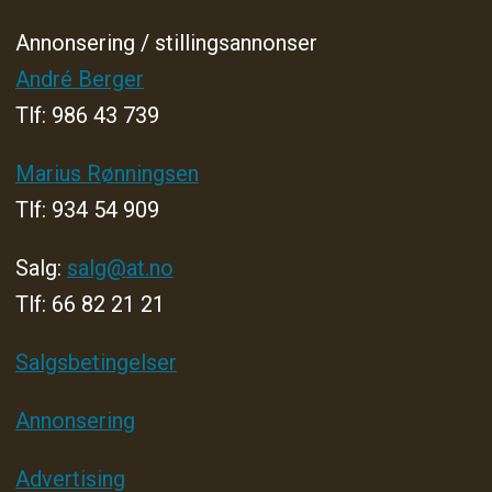
Annonsering / stillingsannonser
André Berger
Tlf: 986 43 739
Marius Rønningsen
Tlf: 934 54 909
Salg:
salg@at.no
Tlf: 66 82 21 21
Salgsbetingelser
Annonsering
Advertising