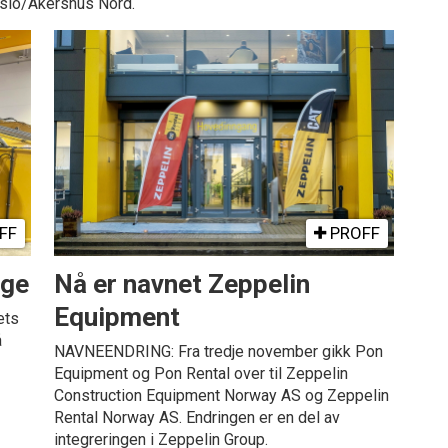
Oslo/Akershus Nord.
FF
PROFF
rge
Nå er navnet Zeppelin
Equipment
ets
å
NAVNEENDRING: Fra tredje november gikk Pon
Equipment og Pon Rental over til Zeppelin
Construction Equipment Norway AS og Zeppelin
Rental Norway AS. Endringen er en del av
integreringen i Zeppelin Group.