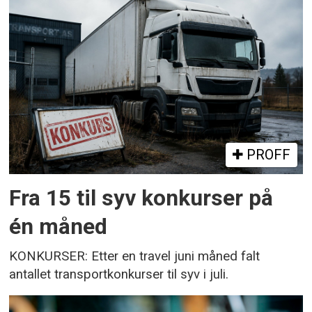
PROFF
Fra 15 til syv konkurser på
én måned
KONKURSER: Etter en travel juni måned falt
antallet transportkonkurser til syv i juli.