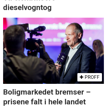
dieselvogntog
PROFF
Boligmarkedet bremser –
prisene falt i hele landet