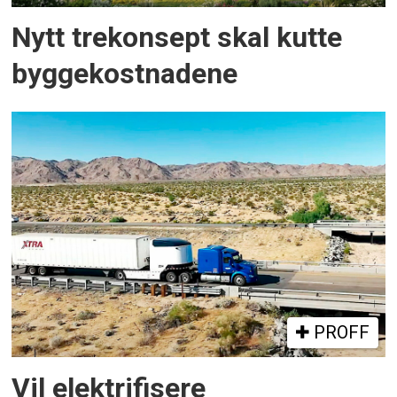
Nytt trekonsept skal kutte
byggekostnadene
PROFF
Vil elektrifisere