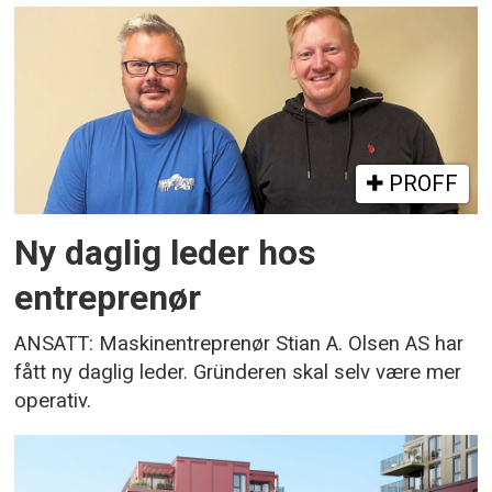
PROFF
Ny daglig leder hos
entreprenør
ANSATT: Maskinentreprenør Stian A. Olsen AS har
fått ny daglig leder. Gründeren skal selv være mer
operativ.