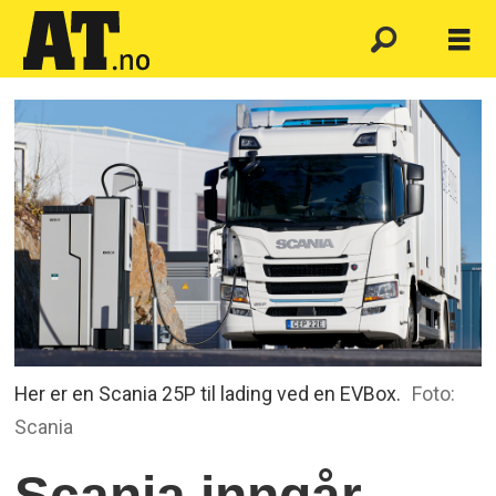
Her er en Scania 25P til lading ved en EVBox.
Foto:
Scania
Scania inngår