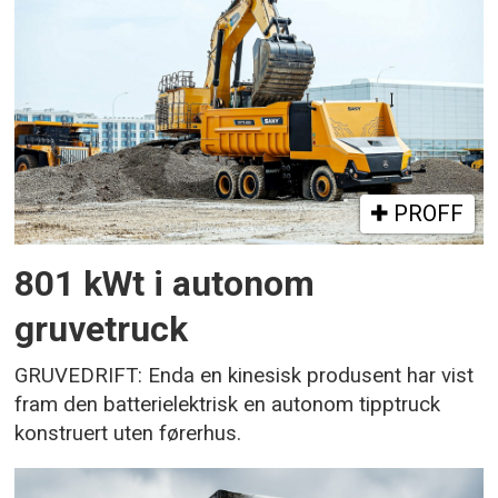
PROFF
801 kWt i autonom
gruvetruck
GRUVEDRIFT: Enda en kinesisk produsent har vist
fram den batterielektrisk en autonom tipptruck
konstruert uten førerhus.