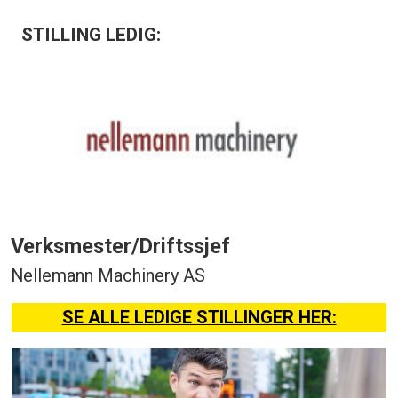
STILLING LEDIG:
Verksmester/Driftssjef
Nellemann Machinery AS
SE ALLE LEDIGE STILLINGER HER: