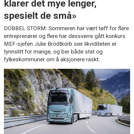
klarer det mye lenger,
spesielt de små»
DOBBEL STORM: Sommeren har vært tøff for flere
entreprenører og flere har dessverre gått konkurs.
MEF-sjefen Julie Brodtkorb sier likviditeten er
tynnslitt for mange, og ber både stat og
fylkeskommuner om å aksjonere raskt.