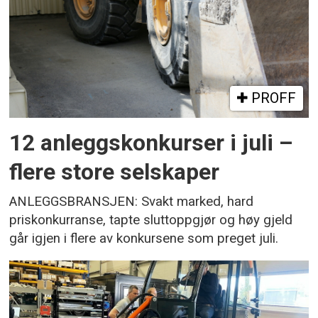
PROFF
12 anleggskonkurser i juli –
flere store selskaper
ANLEGGSBRANSJEN: Svakt marked, hard
priskonkurranse, tapte sluttoppgjør og høy gjeld
går igjen i flere av konkursene som preget juli.