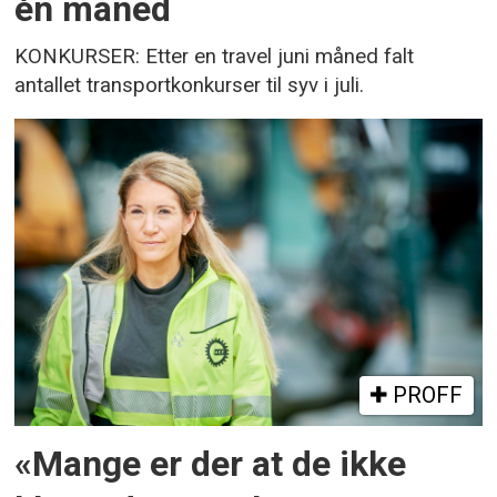
én måned
KONKURSER: Etter en travel juni måned falt
antallet transportkonkurser til syv i juli.
PROFF
«Mange er der at de ikke