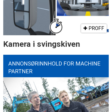
PROFF
Kamera i svingskiven
ANNONSØRINNHOLD FOR MACHINE
PARTNER