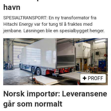
havn
SPESIALTRANSPORT: En ny transformator fra
Hitachi Energy var for tung til å fraktes med
jernbane. Løsningen ble en spesialbygget henger.
PROFF
Norsk importør: Leveransene
går som normalt