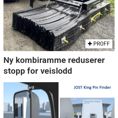
PROFF
Ny kombiramme reduserer
stopp for veislodd