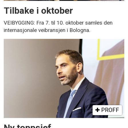
Tilbake i oktober
VEIBYGGING: Fra 7. til 10. oktober samles den
internasjonale veibransjen i Bologna.
PROFF
Ny toppsjef