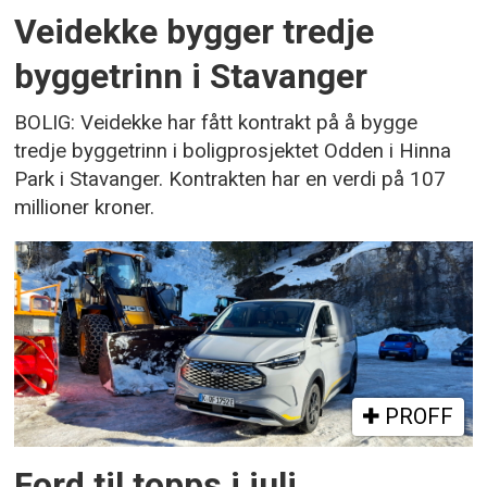
Veidekke bygger tredje
byggetrinn i Stavanger
BOLIG: Veidekke har fått kontrakt på å bygge
tredje byggetrinn i boligprosjektet Odden i Hinna
Park i Stavanger. Kontrakten har en verdi på 107
millioner kroner.
PROFF
Ford til topps i juli