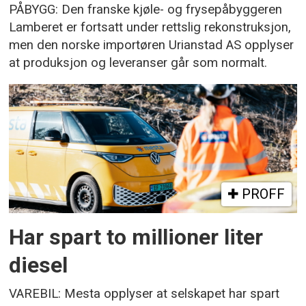
PÅBYGG: Den franske kjøle- og frysepåbyggeren
Lamberet er fortsatt under rettslig rekonstruksjon,
men den norske importøren Urianstad AS opplyser
at produksjon og leveranser går som normalt.
PROFF
Har spart to millioner liter
diesel
VAREBIL: Mesta opplyser at selskapet har spart