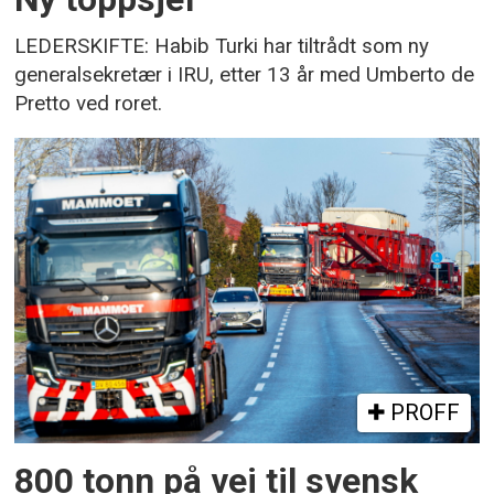
LEDERSKIFTE: Habib Turki har tiltrådt som ny
generalsekretær i IRU, etter 13 år med Umberto de
Pretto ved roret.
PROFF
800 tonn på vei til svensk