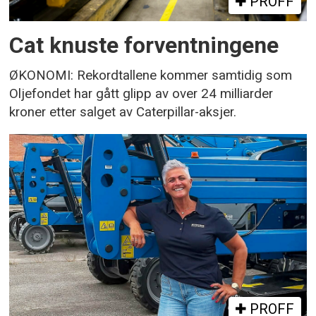
PROFF
Cat knuste forventningene
ØKONOMI: Rekordtallene kommer samtidig som
Oljefondet har gått glipp av over 24 milliarder
kroner etter salget av Caterpillar-aksjer.
PROFF