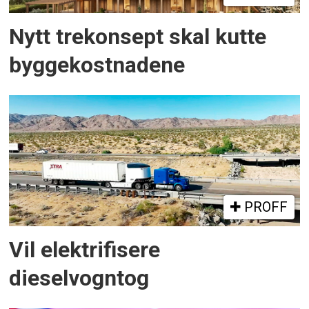
Nytt trekonsept skal kutte
byggekostnadene
PROFF
Vil elektrifisere
dieselvogntog