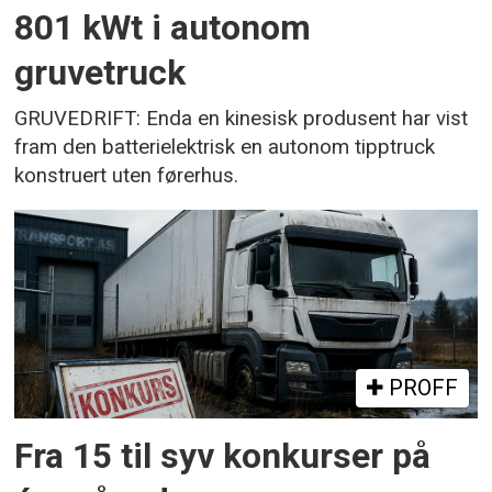
801 kWt i autonom
gruvetruck
GRUVEDRIFT: Enda en kinesisk produsent har vist
fram den batterielektrisk en autonom tipptruck
konstruert uten førerhus.
PROFF
Fra 15 til syv konkurser på