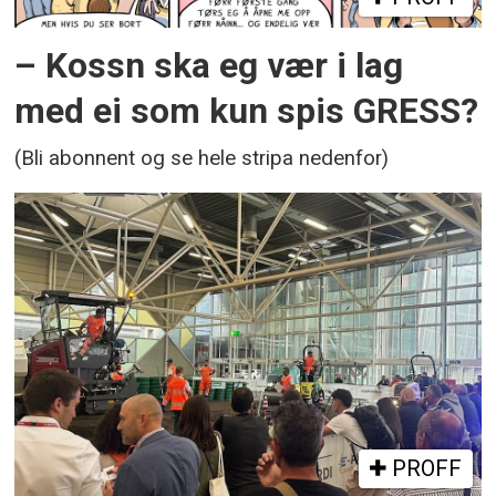
– Kossn ska eg vær i lag
med ei som kun spis GRESS?
(Bli abonnent og se hele stripa nedenfor)
PROFF