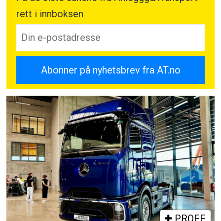
rett i innboksen
PROFF