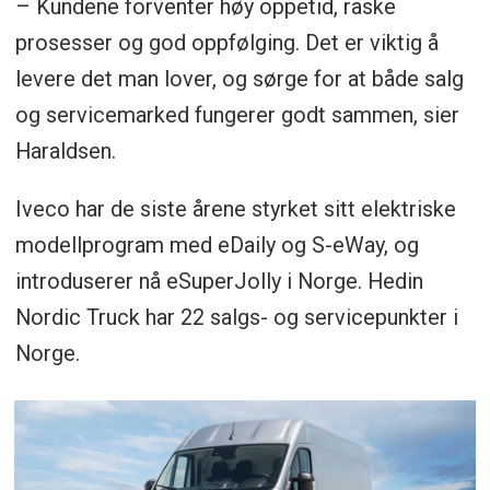
– Kundene forventer høy oppetid, raske
prosesser og god oppfølging. Det er viktig å
levere det man lover, og sørge for at både salg
og servicemarked fungerer godt sammen, sier
Haraldsen.
Iveco har de siste årene styrket sitt elektriske
modellprogram med eDaily og S-eWay, og
introduserer nå eSuperJolly i Norge. Hedin
Nordic Truck har 22 salgs- og servicepunkter i
Norge.