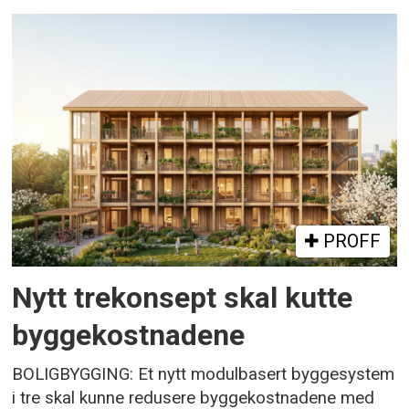
PROFF
Nytt trekonsept skal kutte
byggekostnadene
BOLIGBYGGING: Et nytt modulbasert byggesystem
i tre skal kunne redusere byggekostnadene med