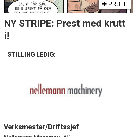
PROFF
NY STRIPE: Prest med krutt
i!
STILLING LEDIG:
Verksmester/Driftssjef