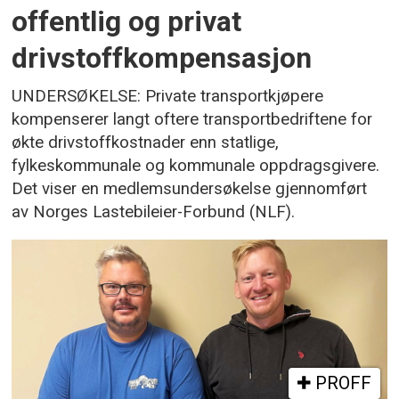
offentlig og privat
drivstoffkompensasjon
UNDERSØKELSE: Private transportkjøpere
kompenserer langt oftere transportbedriftene for
økte drivstoffkostnader enn statlige,
fylkeskommunale og kommunale oppdragsgivere.
Det viser en medlemsundersøkelse gjennomført
av Norges Lastebileier-Forbund (NLF).
PROFF