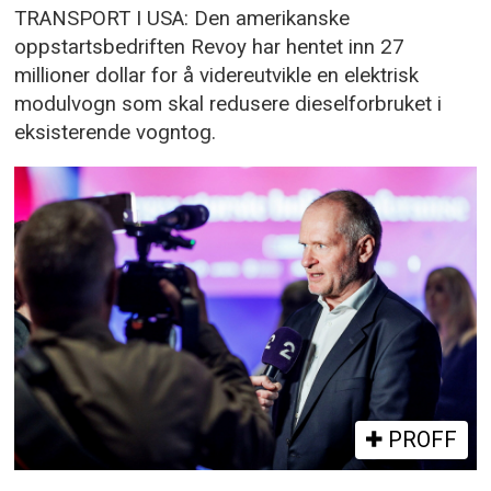
TRANSPORT I USA: Den amerikanske
oppstartsbedriften Revoy har hentet inn 27
millioner dollar for å videreutvikle en elektrisk
modulvogn som skal redusere dieselforbruket i
eksisterende vogntog.
PROFF