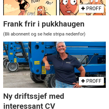
PROFF
Frank frir i pukkhaugen
(Bli abonnent og se hele stripa nedenfor)
PROFF
Ny driftssjef med
interessant CV