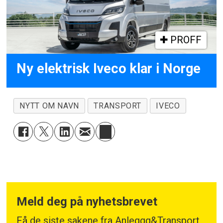
PROFF
Ny elektrisk Iveco klar i Norge
NYTT OM NAVN
TRANSPORT
IVECO
Meld deg på nyhetsbrevet
Få de siste sakene fra Anleggg&Transport