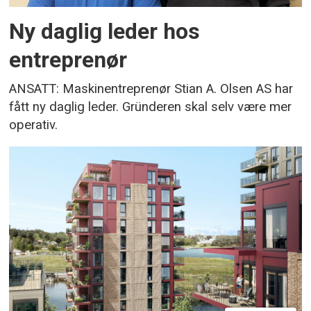
Ny daglig leder hos
entreprenør
ANSATT: Maskinentreprenør Stian A. Olsen AS har
fått ny daglig leder. Gründeren skal selv være mer
operativ.