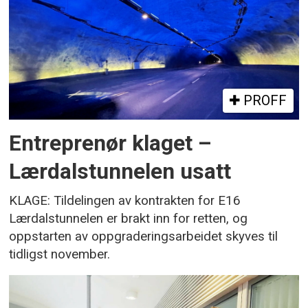
PROFF
Entreprenør klaget –
Lærdalstunnelen usatt
KLAGE: Tildelingen av kontrakten for E16
Lærdalstunnelen er brakt inn for retten, og
oppstarten av oppgraderingsarbeidet skyves til
tidligst november.