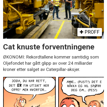
PROFF
Cat knuste forventningene
ØKONOMI: Rekordtallene kommer samtidig som
Oljefondet har gått glipp av over 24 milliarder
kroner etter salget av Caterpillar-aksjer.