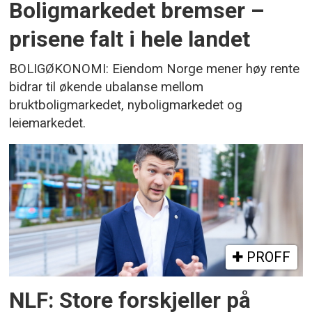
Boligmarkedet bremser –
prisene falt i hele landet
BOLIGØKONOMI: Eiendom Norge mener høy rente
bidrar til økende ubalanse mellom
bruktboligmarkedet, nyboligmarkedet og
leiemarkedet.
PROFF
NLF: Store forskjeller på