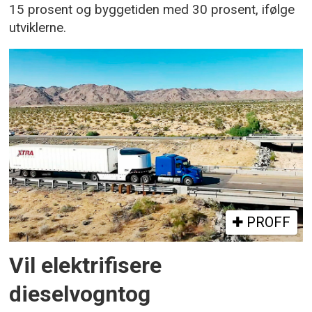
15 prosent og byggetiden med 30 prosent, ifølge
utviklerne.
PROFF
Vil elektrifisere
dieselvogntog