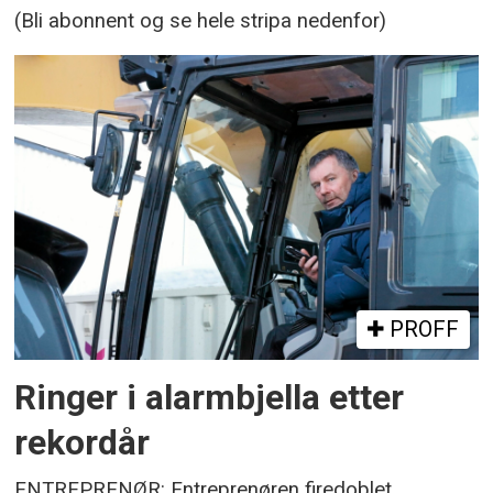
(Bli abonnent og se hele stripa nedenfor)
PROFF
Ringer i alarmbjella etter
rekordår
ENTREPRENØR: Entreprenøren firedoblet