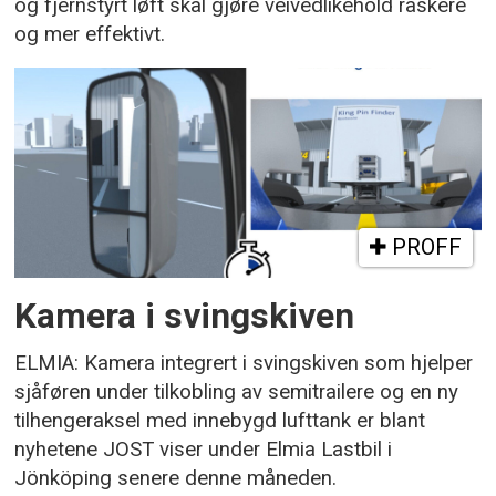
og fjernstyrt løft skal gjøre veivedlikehold raskere
og mer effektivt.
PROFF
Kamera i svingskiven
ELMIA: Kamera integrert i svingskiven som hjelper
sjåføren under tilkobling av semitrailere og en ny
tilhengeraksel med innebygd lufttank er blant
nyhetene JOST viser under Elmia Lastbil i
Jönköping senere denne måneden.