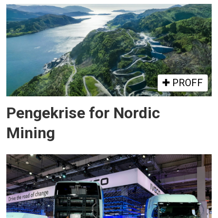
PROFF
Pengekrise for Nordic
Mining