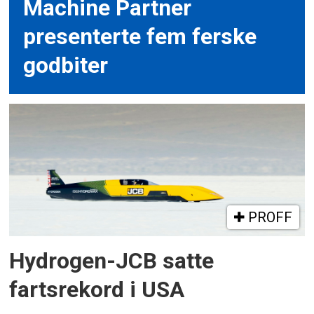
Machine Partner
presenterte fem ferske
godbiter
PROFF
Hydrogen-JCB satte
fartsrekord i USA