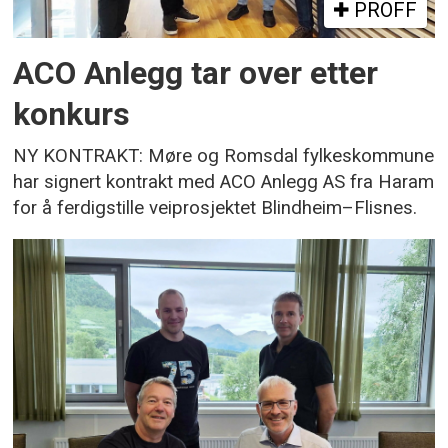
PROFF
ACO Anlegg tar over etter
konkurs
NY KONTRAKT: Møre og Romsdal fylkeskommune
har signert kontrakt med ACO Anlegg AS fra Haram
for å ferdigstille veiprosjektet Blindheim–Flisnes.