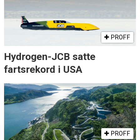
PROFF
Hydrogen-JCB satte
fartsrekord i USA
PROFF