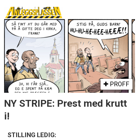
PROFF
NY STRIPE: Prest med krutt
i!
STILLING LEDIG: