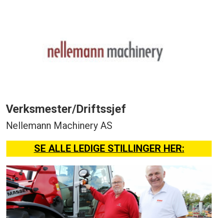
Verksmester/Driftssjef
Nellemann Machinery AS
SE ALLE LEDIGE STILLINGER HER: