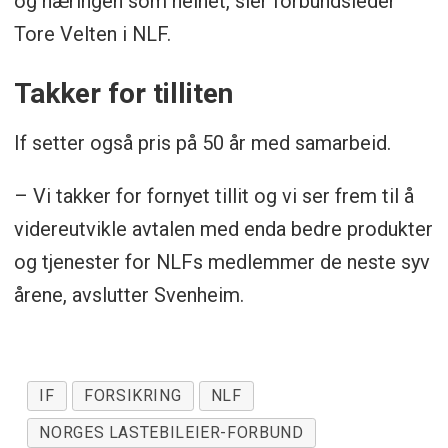
og næringen som helhet, sier forbundsleder
Tore Velten i NLF.
Takker for tilliten
If setter også pris på 50 år med samarbeid.
– Vi takker for fornyet tillit og vi ser frem til å
videreutvikle avtalen med enda bedre produkter
og tjenester for NLFs medlemmer de neste syv
årene, avslutter Svenheim.
IF
FORSIKRING
NLF
NORGES LASTEBILEIER-FORBUND