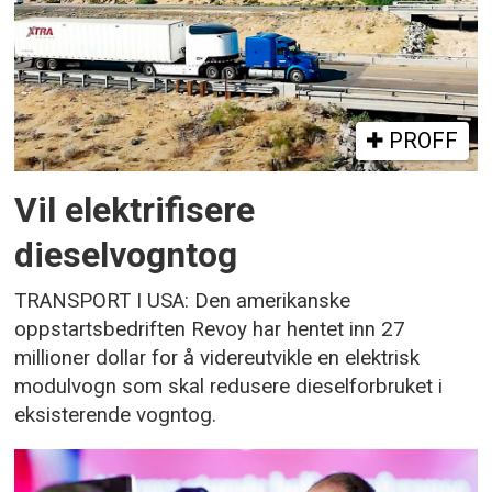
PROFF
Vil elektrifisere
dieselvogntog
TRANSPORT I USA: Den amerikanske
oppstartsbedriften Revoy har hentet inn 27
millioner dollar for å videreutvikle en elektrisk
modulvogn som skal redusere dieselforbruket i
eksisterende vogntog.