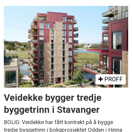
PROFF
Veidekke bygger tredje
byggetrinn i Stavanger
BOLIG: Veidekke har fått kontrakt på å bygge
tredje byggetrinn i boligprosjektet Odden i Hinna