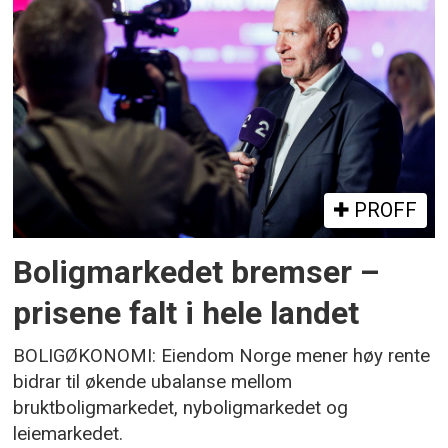
PROFF
Boligmarkedet bremser –
prisene falt i hele landet
BOLIGØKONOMI: Eiendom Norge mener høy rente
bidrar til økende ubalanse mellom
bruktboligmarkedet, nyboligmarkedet og
leiemarkedet.