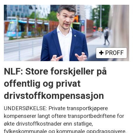
PROFF
NLF: Store forskjeller på
offentlig og privat
drivstoffkompensasjon
UNDERSØKELSE: Private transportkjøpere
kompenserer langt oftere transportbedriftene for
økte drivstoffkostnader enn statlige,
fylkeskommunale og kommunale oppdragsgivere.