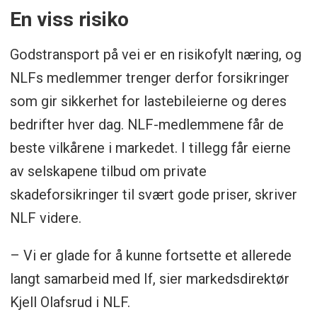
En viss risiko
Godstransport på vei er en risikofylt næring, og
NLFs medlemmer trenger derfor forsikringer
som gir sikkerhet for lastebileierne og deres
bedrifter hver dag. NLF-medlemmene får de
beste vilkårene i markedet. I tillegg får eierne
av selskapene tilbud om private
skadeforsikringer til svært gode priser, skriver
NLF videre.
– Vi er glade for å kunne fortsette et allerede
langt samarbeid med If, sier markedsdirektør
Kjell Olafsrud i NLF.