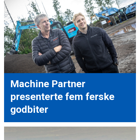
Machine Partner
presenterte fem ferske
godbiter