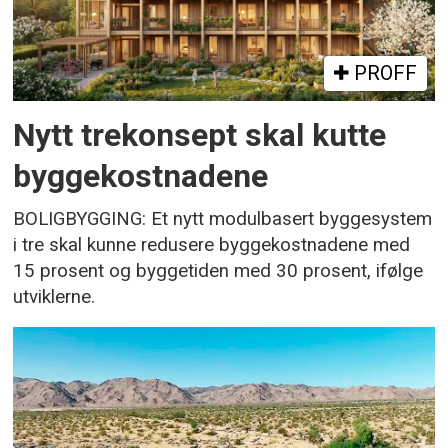
PROFF
Nytt trekonsept skal kutte
byggekostnadene
BOLIGBYGGING: Et nytt modulbasert byggesystem
i tre skal kunne redusere byggekostnadene med
15 prosent og byggetiden med 30 prosent, ifølge
utviklerne.