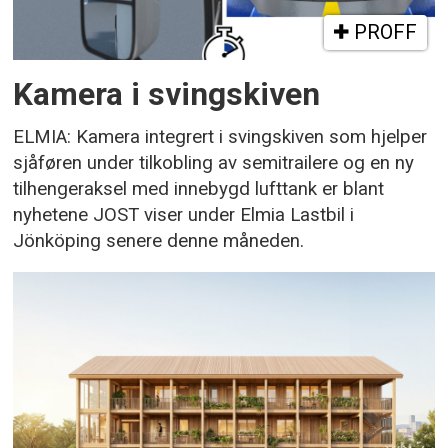
PROFF
Kamera i svingskiven
ELMIA: Kamera integrert i svingskiven som hjelper
sjåføren under tilkobling av semitrailere og en ny
tilhengeraksel med innebygd lufttank er blant
nyhetene JOST viser under Elmia Lastbil i
Jönköping senere denne måneden.