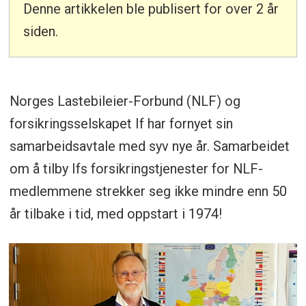
Denne artikkelen ble publisert for over 2 år
siden.
Norges Lastebileier-Forbund (NLF) og
forsikringsselskapet If har fornyet sin
samarbeidsavtale med syv nye år. Samarbeidet
om å tilby Ifs forsikringstjenester for NLF-
medlemmene strekker seg ikke mindre enn 50
år tilbake i tid, med oppstart i 1974!