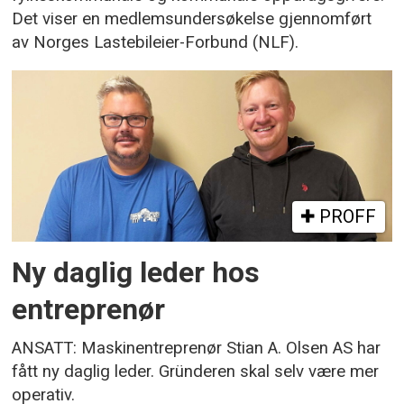
Det viser en medlemsundersøkelse gjennomført
av Norges Lastebileier-Forbund (NLF).
PROFF
Ny daglig leder hos
entreprenør
ANSATT: Maskinentreprenør Stian A. Olsen AS har
fått ny daglig leder. Gründeren skal selv være mer
operativ.