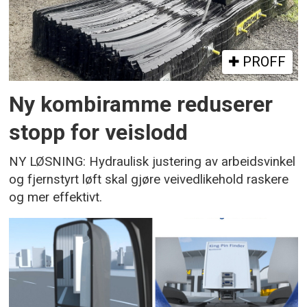
PROFF
Ny kombiramme reduserer
stopp for veislodd
NY LØSNING: Hydraulisk justering av arbeidsvinkel
og fjernstyrt løft skal gjøre veivedlikehold raskere
og mer effektivt.