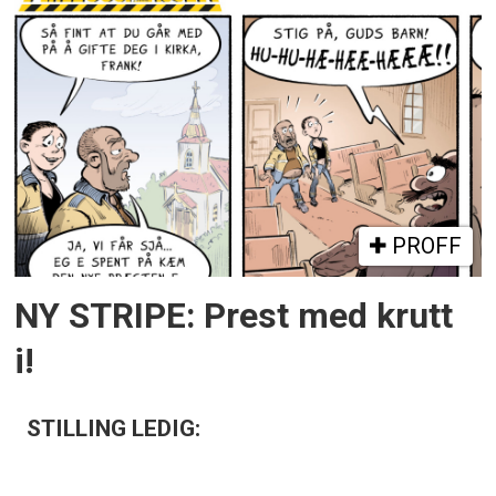
PROFF
NY STRIPE: Prest med krutt
i!
STILLING LEDIG: