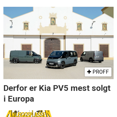
PROFF
Derfor er Kia PV5 mest solgt
i Europa