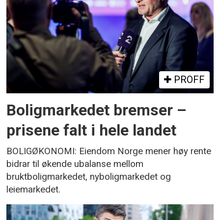
PROFF
Boligmarkedet bremser –
prisene falt i hele landet
BOLIGØKONOMI: Eiendom Norge mener høy rente
bidrar til økende ubalanse mellom
bruktboligmarkedet, nyboligmarkedet og
leiemarkedet.