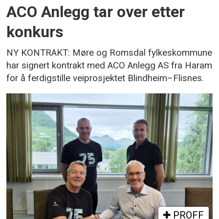
ACO Anlegg tar over etter
konkurs
NY KONTRAKT: Møre og Romsdal fylkeskommune
har signert kontrakt med ACO Anlegg AS fra Haram
for å ferdigstille veiprosjektet Blindheim–Flisnes.
PROFF