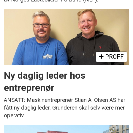
PROFF
Ny daglig leder hos
entreprenør
ANSATT: Maskinentreprenør Stian A. Olsen AS har
fått ny daglig leder. Gründeren skal selv være mer
operativ.