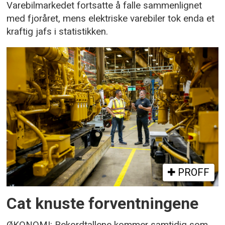
Varebilmarkedet fortsatte å falle sammenlignet
med fjoråret, mens elektriske varebiler tok enda et
kraftig jafs i statistikken.
PROFF
Cat knuste forventningene
ØKONOMI: Rekordtallene kommer samtidig som