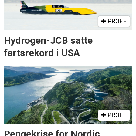
PROFF
Hydrogen-JCB satte
fartsrekord i USA
PROFF
Pengekrise for Nordic