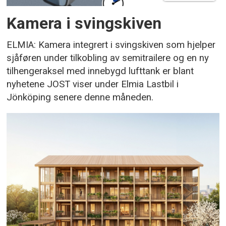
Kamera i svingskiven
ELMIA: Kamera integrert i svingskiven som hjelper
sjåføren under tilkobling av semitrailere og en ny
tilhengeraksel med innebygd lufttank er blant
nyhetene JOST viser under Elmia Lastbil i
Jönköping senere denne måneden.