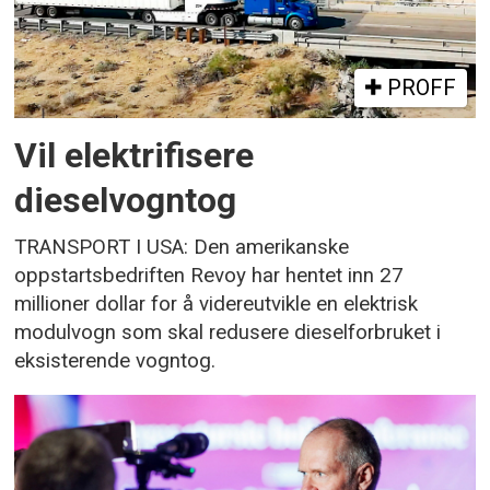
PROFF
Vil elektrifisere
dieselvogntog
TRANSPORT I USA: Den amerikanske
oppstartsbedriften Revoy har hentet inn 27
millioner dollar for å videreutvikle en elektrisk
modulvogn som skal redusere dieselforbruket i
eksisterende vogntog.