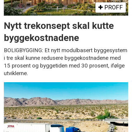
PROFF
Nytt trekonsept skal kutte
byggekostnadene
BOLIGBYGGING: Et nytt modulbasert byggesystem
i tre skal kunne redusere byggekostnadene med
15 prosent og byggetiden med 30 prosent, ifølge
utviklerne.