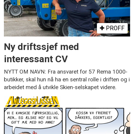
PROFF
Ny driftssjef med
interessant CV
NYTT OM NAVN: Fra ansvaret for 57 Rema 1000-
butikker, skal hun nå ha en sentral rolle i driften og i
arbeidet med å utvikle Skien-selskapet videre.