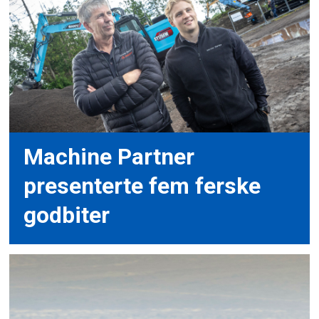
Machine Partner
presenterte fem ferske
godbiter