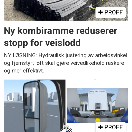
PROFF
Ny kombiramme reduserer
stopp for veislodd
NY LØSNING: Hydraulisk justering av arbeidsvinkel
og fjernstyrt løft skal gjøre veivedlikehold raskere
og mer effektivt.
PROFF