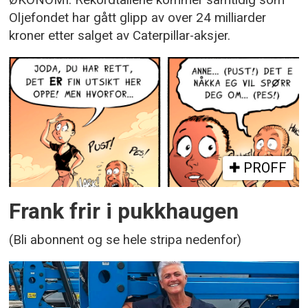
Oljefondet har gått glipp av over 24 milliarder
kroner etter salget av Caterpillar-aksjer.
PROFF
Frank frir i pukkhaugen
(Bli abonnent og se hele stripa nedenfor)