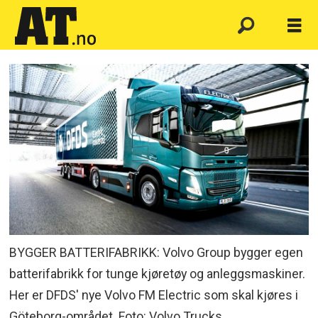
BYGGER BATTERIFABRIKK: Volvo Group bygger egen
batterifabrikk for tunge kjøretøy og anleggsmaskiner.
Her er DFDS' nye Volvo FM Electric som skal kjøres i
Göteborg-området. Foto: Volvo Trucks