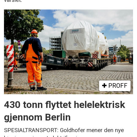
varslet.
PROFF
430 tonn flyttet helelektrisk
gjennom Berlin
SPESIALTRANSPORT: Goldhofer mener den nye