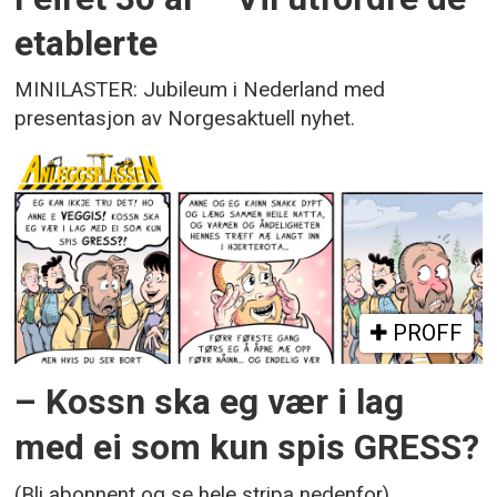
etablerte
MINILASTER: Jubileum i Nederland med
presentasjon av Norgesaktuell nyhet.
PROFF
– Kossn ska eg vær i lag
med ei som kun spis GRESS?
(Bli abonnent og se hele stripa nedenfor)