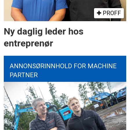
PROFF
Ny daglig leder hos
entreprenør
ANNONSØRINNHOLD FOR MACHINE
PARTNER