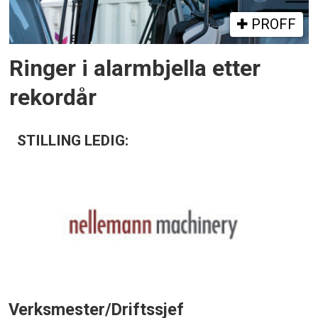
PROFF
Ringer i alarmbjella etter
rekordår
STILLING LEDIG:
Verksmester/Driftssjef