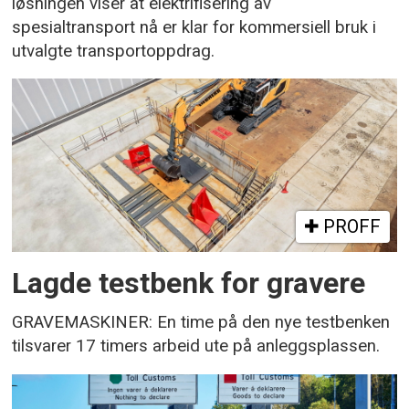
løsningen viser at elektrifisering av
spesialtransport nå er klar for kommersiell bruk i
utvalgte transportoppdrag.
PROFF
Lagde testbenk for gravere
GRAVEMASKINER: En time på den nye testbenken
tilsvarer 17 timers arbeid ute på anleggsplassen.