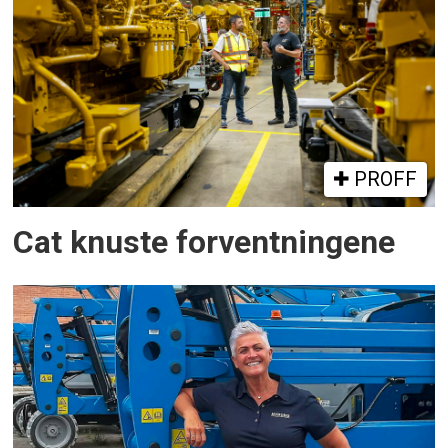
PROFF
Cat knuste forventningene