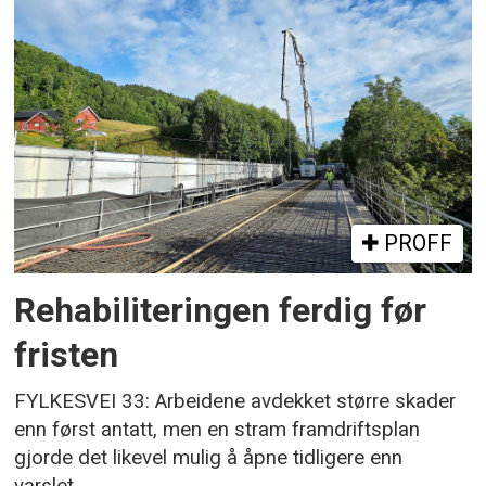
PROFF
Rehabiliteringen ferdig før
fristen
FYLKESVEI 33: Arbeidene avdekket større skader
enn først antatt, men en stram framdriftsplan
gjorde det likevel mulig å åpne tidligere enn