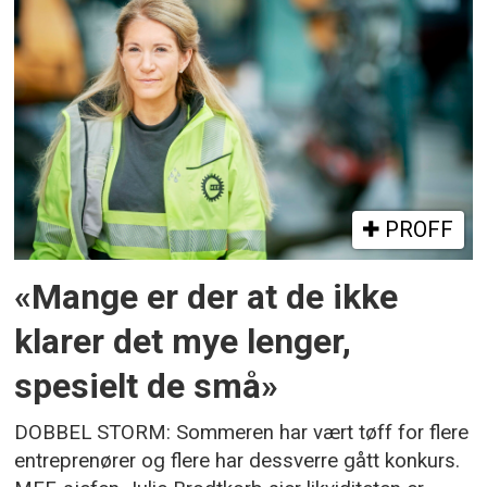
PROFF
«Mange er der at de ikke
klarer det mye lenger,
spesielt de små»
DOBBEL STORM: Sommeren har vært tøff for flere
entreprenører og flere har dessverre gått konkurs.