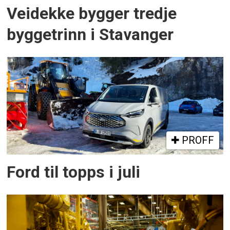
Veidekke bygger tredje
byggetrinn i Stavanger
PROFF
Ford til topps i juli