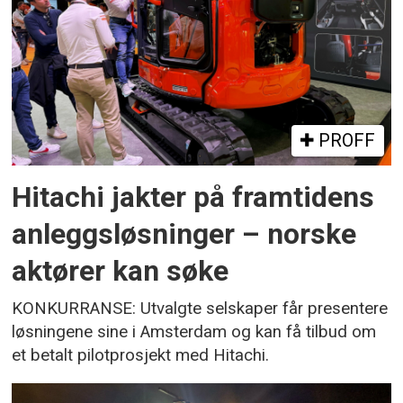
PROFF
Hitachi jakter på framtidens
anleggsløsninger – norske
aktører kan søke
KONKURRANSE: Utvalgte selskaper får presentere
løsningene sine i Amsterdam og kan få tilbud om
et betalt pilotprosjekt med Hitachi.