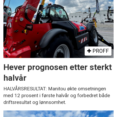
PROFF
Hever prognosen etter sterkt
halvår
HALVÅRSRESULTAT: Manitou økte omsetningen
med 12 prosent i første halvår og forbedret både
driftsresultat og lønnsomhet.