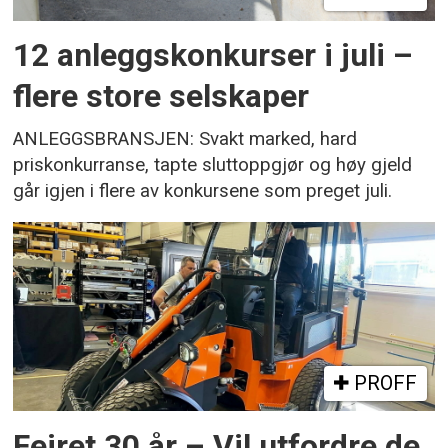
12 anleggskonkurser i juli –
flere store selskaper
ANLEGGSBRANSJEN: Svakt marked, hard
priskonkurranse, tapte sluttoppgjør og høy gjeld
går igjen i flere av konkursene som preget juli.
PROFF
Feiret 30 år – Vil utfordre de