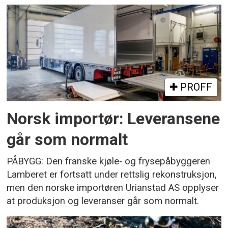
PROFF
Norsk importør: Leveransene
går som normalt
PÅBYGG: Den franske kjøle- og frysepåbyggeren
Lamberet er fortsatt under rettslig rekonstruksjon,
men den norske importøren Urianstad AS opplyser
at produksjon og leveranser går som normalt.