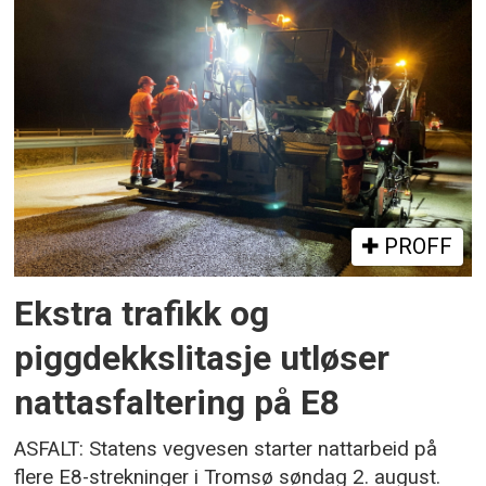
PROFF
Ekstra trafikk og
piggdekkslitasje utløser
nattasfaltering på E8
ASFALT: Statens vegvesen starter nattarbeid på
flere E8-strekninger i Tromsø søndag 2. august.