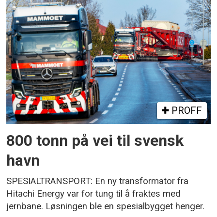
PROFF
800 tonn på vei til svensk
havn
SPESIALTRANSPORT: En ny transformator fra
Hitachi Energy var for tung til å fraktes med
jernbane. Løsningen ble en spesialbygget henger.