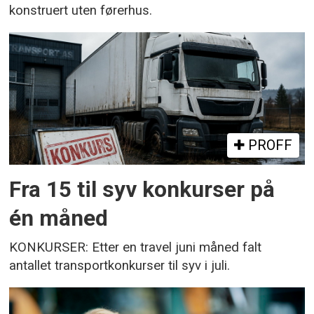
konstruert uten førerhus.
PROFF
Fra 15 til syv konkurser på
én måned
KONKURSER: Etter en travel juni måned falt
antallet transportkonkurser til syv i juli.