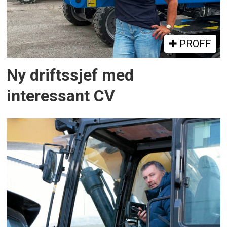
PROFF
Ny driftssjef med
interessant CV