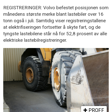
REGISTRERINGER: Volvo befestet posisjonen som
månedens største merke blant lastebiler over 16
tonn også i juli. Samtidig viser registreringstallene
at elektrifiseringen fortsetter å skyte fart, og de
tyngste lastebilene står nå for 52,8 prosent av alle
elektriske lastebilregistreringer.
PROFF