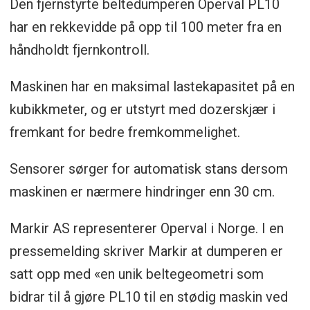
Den fjernstyrte beltedumperen Operval PL10
har en rekkevidde på opp til 100 meter fra en
håndholdt fjernkontroll.
Maskinen har en maksimal lastekapasitet på en
kubikkmeter, og er utstyrt med dozerskjær i
fremkant for bedre fremkommelighet.
Sensorer sørger for automatisk stans dersom
maskinen er nærmere hindringer enn 30 cm.
Markir AS representerer Operval i Norge. I en
pressemelding skriver Markir at dumperen er
satt opp med «en unik beltegeometri som
bidrar til å gjøre PL10 til en stødig maskin ved