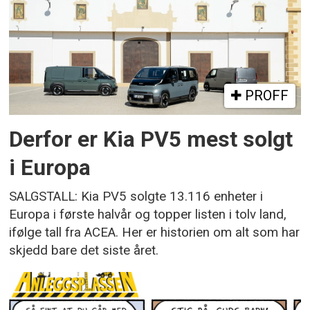
PROFF
Derfor er Kia PV5 mest solgt
i Europa
SALGSTALL: Kia PV5 solgte 13.116 enheter i
Europa i første halvår og topper listen i tolv land,
ifølge tall fra ACEA. Her er historien om alt som har
skjedd bare det siste året.