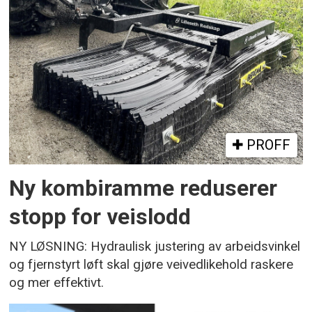
PROFF
Ny kombiramme reduserer
stopp for veislodd
NY LØSNING: Hydraulisk justering av arbeidsvinkel
og fjernstyrt løft skal gjøre veivedlikehold raskere
og mer effektivt.