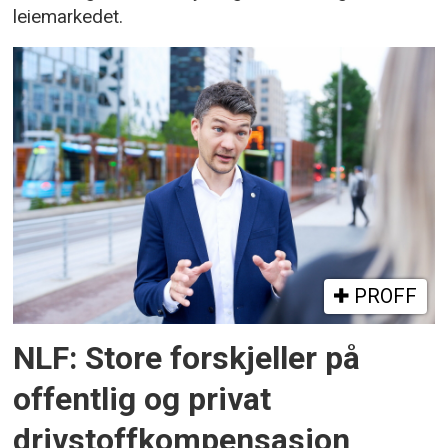
leiemarkedet.
PROFF
NLF: Store forskjeller på
offentlig og privat
drivstoffkompensasjon