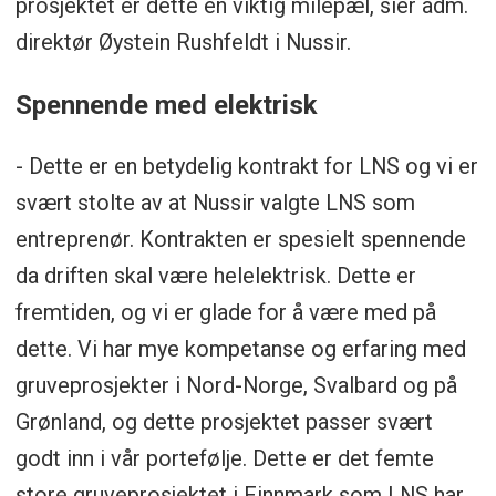
prosjektet er dette en viktig milepæl, sier adm.
direktør Øystein Rushfeldt i Nussir.
Spennende med elektrisk
- Dette er en betydelig kontrakt for LNS og vi er
svært stolte av at Nussir valgte LNS som
entreprenør. Kontrakten er spesielt spennende
da driften skal være helelektrisk. Dette er
fremtiden, og vi er glade for å være med på
dette. Vi har mye kompetanse og erfaring med
gruveprosjekter i Nord-Norge, Svalbard og på
Grønland, og dette prosjektet passer svært
godt inn i vår portefølje. Dette er det femte
store gruveprosjektet i Finnmark som LNS har