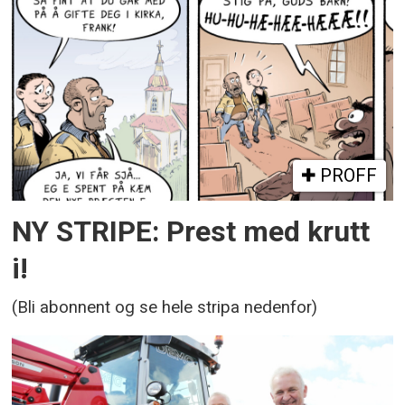
PROFF
NY STRIPE: Prest med krutt
i!
(Bli abonnent og se hele stripa nedenfor)