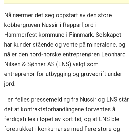
Nå nærmer det seg oppstart av den store
kobbergruven Nussir i Repparfjord i
Hammerfest kommune i Finnmark. Selskapet
har kunder stående og vente på mineralene, og
nå er den nord-norske entreprenøren Leonhard
Nilsen & Sønner AS (LNS) valgt som
entreprenør for utbygging og gruvedrift under
jord.
I en felles pressemelding fra Nussir og LNS står
det at kontraktsforhandlingene forventes å
ferdigstilles i løpet av kort tid, og at LNS ble
foretrukket i konkurranse med flere store og