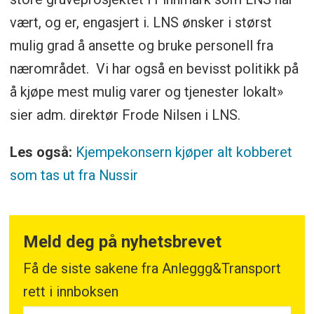
vært, og er, engasjert i. LNS ønsker i størst
mulig grad å ansette og bruke personell fra
nærområdet. Vi har også en bevisst politikk på
å kjøpe mest mulig varer og tjenester lokalt»
sier adm. direktør Frode Nilsen i LNS.
Les også:
Kjempekonsern kjøper alt kobberet
som tas ut fra Nussir
Meld deg på nyhetsbrevet
Få de siste sakene fra Anleggg&Transport
rett i innboksen