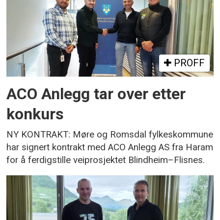
PROFF
ACO Anlegg tar over etter
konkurs
NY KONTRAKT: Møre og Romsdal fylkeskommune
har signert kontrakt med ACO Anlegg AS fra Haram
for å ferdigstille veiprosjektet Blindheim–Flisnes.