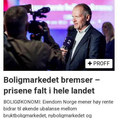
PROFF
Boligmarkedet bremser –
prisene falt i hele landet
BOLIGØKONOMI: Eiendom Norge mener høy rente
bidrar til økende ubalanse mellom
bruktboligmarkedet, nyboligmarkedet og