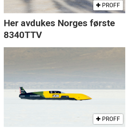
PROFF
Her avdukes Norges første
8340TTV
PROFF