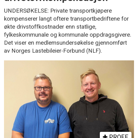
UNDERSØKELSE: Private transportkjøpere
kompenserer langt oftere transportbedriftene for
økte drivstoffkostnader enn statlige,
fylkeskommunale og kommunale oppdragsgivere.
Det viser en medlemsundersøkelse gjennomført
av Norges Lastebileier-Forbund (NLF).
PROFF