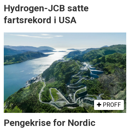
Hydrogen-JCB satte
fartsrekord i USA
PROFF
Pengekrise for Nordic