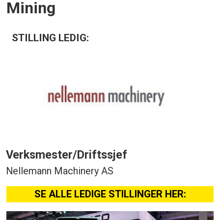
Mining
STILLING LEDIG:
Verksmester/Driftssjef
Nellemann Machinery AS
SE ALLE LEDIGE STILLINGER HER: