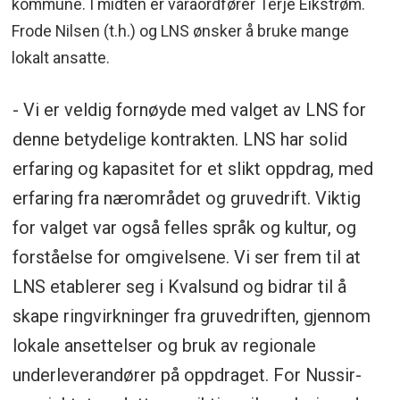
kommune. I midten er varaordfører Terje Eikstrøm.
Frode Nilsen (t.h.) og LNS ønsker å bruke mange
lokalt ansatte.
- Vi er veldig fornøyde med valget av LNS for
denne betydelige kontrakten. LNS har solid
erfaring og kapasitet for et slikt oppdrag, med
erfaring fra nærområdet og gruvedrift. Viktig
for valget var også felles språk og kultur, og
forståelse for omgivelsene. Vi ser frem til at
LNS etablerer seg i Kvalsund og bidrar til å
skape ringvirkninger fra gruvedriften, gjennom
lokale ansettelser og bruk av regionale
underleverandører på oppdraget. For Nussir-