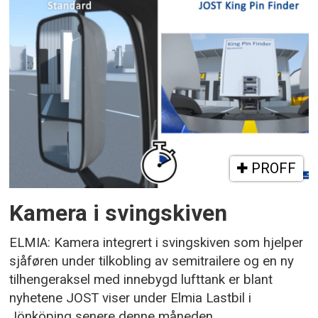
PROFF
Kamera i svingskiven
ELMIA: Kamera integrert i svingskiven som hjelper
sjåføren under tilkobling av semitrailere og en ny
tilhengeraksel med innebygd lufttank er blant
nyhetene JOST viser under Elmia Lastbil i
Jönköping senere denne måneden.