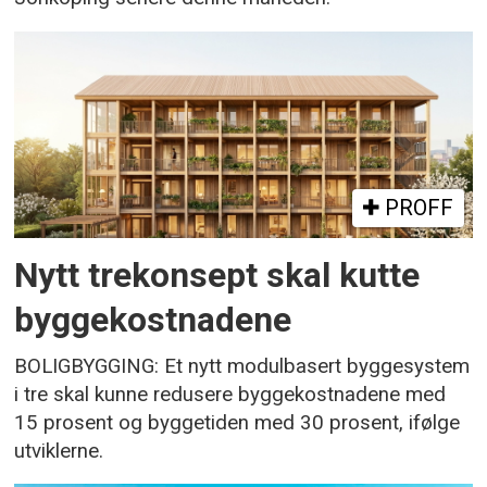
PROFF
Nytt trekonsept skal kutte
byggekostnadene
BOLIGBYGGING: Et nytt modulbasert byggesystem
i tre skal kunne redusere byggekostnadene med
15 prosent og byggetiden med 30 prosent, ifølge
utviklerne.