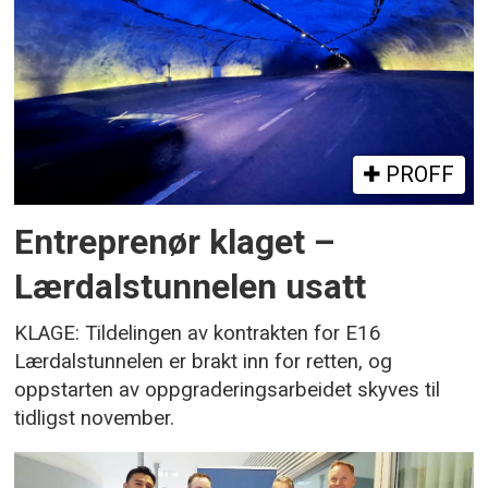
PROFF
Entreprenør klaget –
Lærdalstunnelen usatt
KLAGE: Tildelingen av kontrakten for E16
Lærdalstunnelen er brakt inn for retten, og
oppstarten av oppgraderingsarbeidet skyves til
tidligst november.