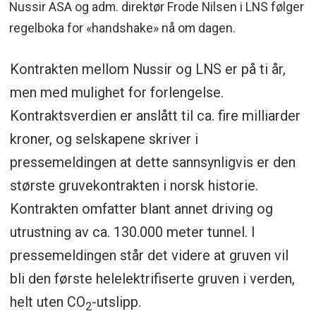
Nussir ASA og adm. direktør Frode Nilsen i LNS følger
regelboka for «handshake» nå om dagen.
Kontrakten mellom Nussir og LNS er på ti år,
men med mulighet for forlengelse.
Kontraktsverdien er anslått til ca. fire milliarder
kroner, og selskapene skriver i
pressemeldingen at dette sannsynligvis er den
største gruvekontrakten i norsk historie.
Kontrakten omfatter blant annet driving og
utrustning av ca. 130.000 meter tunnel. I
pressemeldingen står det videre at gruven vil
bli den første helelektrifiserte gruven i verden,
helt uten CO
-utslipp.
2