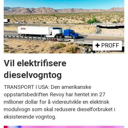
PROFF
Vil elektrifisere
dieselvogntog
TRANSPORT I USA: Den amerikanske
oppstartsbedriften Revoy har hentet inn 27
millioner dollar for å videreutvikle en elektrisk
modulvogn som skal redusere dieselforbruket i
eksisterende vogntog.