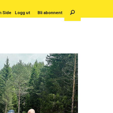
n Side
Logg ut
Bli abonnent