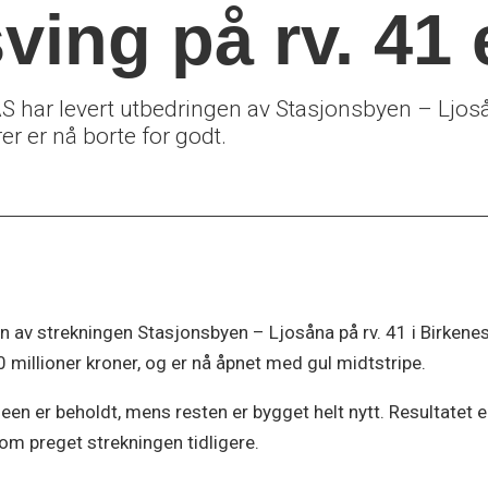
ving på rv. 41 
har levert utbedringen av Stasjonsbyen – Ljosån
er er nå borte for godt.
n av strekningen Stasjonsbyen – Ljosåna på rv. 41 i Birken
 millioner kroner, og er nå åpnet med gul midtstripe.
en er beholdt, mens resten er bygget helt nytt. Resultatet er
om preget strekningen tidligere.