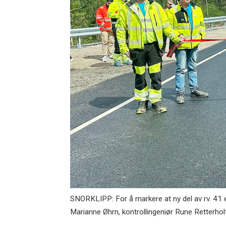
SNORKLIPP: For å markere at ny del av rv. 41 e
Marianne Øhrn, kontrollingeniør Rune Retterhol