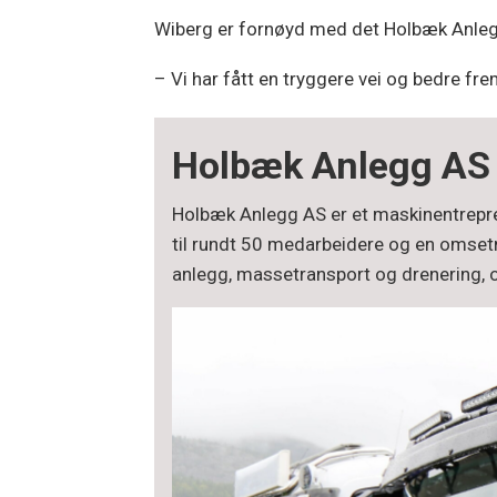
Wiberg er fornøyd med det Holbæk Anlegg
– Vi har fått en tryggere vei og bedre fr
Holbæk Anlegg AS
Holbæk Anlegg AS er et maskinentrepren
til rundt 50 medarbeidere og en omsetn
anlegg, massetransport og drenering, og