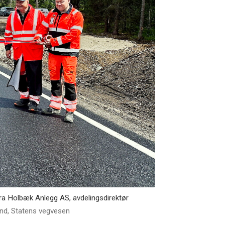
fra Holbæk Anlegg AS, avdelingsdirektør
und, Statens vegvesen