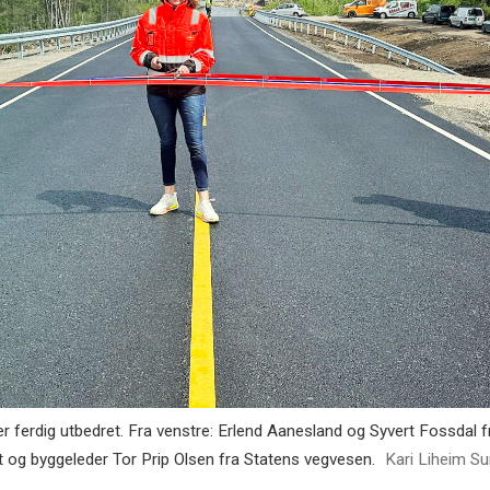
r ferdig utbedret. Fra venstre: Erlend Aanesland og Syvert Fossdal 
t og byggeleder Tor Prip Olsen fra Statens vegvesen.
Kari Liheim S