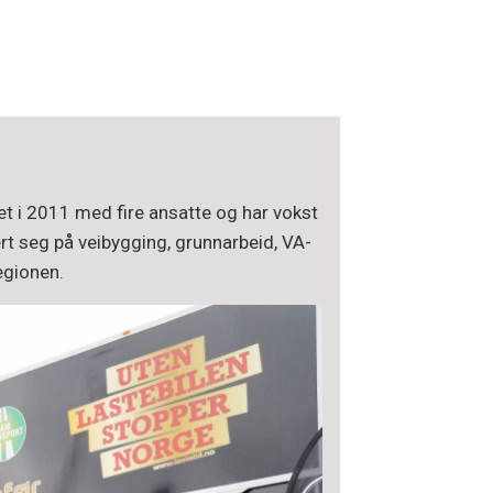
et i 2011 med fire ansatte og har vokst
rt seg på veibygging, grunnarbeid, VA-
egionen.