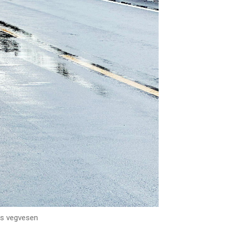
ns vegvesen