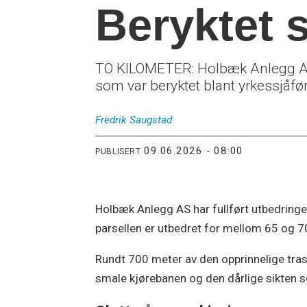
Beryktet s
TO KILOMETER: Holbæk Anlegg AS 
som var beryktet blant yrkessjåfør
Fredrik
Saugstad
09.06.2026 - 08:00
PUBLISERT
Holbæk Anlegg AS har fullført utbedringe
parsellen er utbedret for mellom 65 og 70
Rundt 700 meter av den opprinnelige trase
smale kjørebanen og den dårlige sikten s