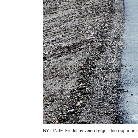
NY LINJE: En del av veien følger den opprinnelig