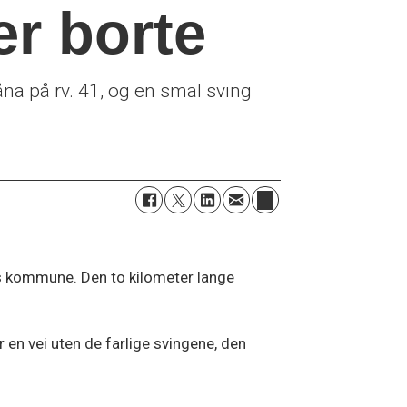
er borte
a på rv. 41, og en smal sving
es kommune. Den to kilometer lange
 en vei uten de farlige svingene, den