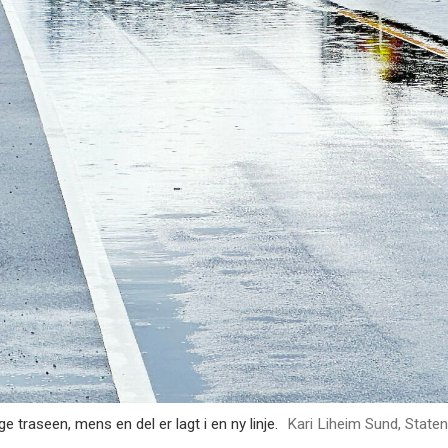
e traseen, mens en del er lagt i en ny linje.
Kari Liheim Sund, State