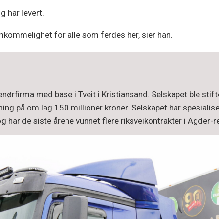
 har levert.
emkommelighet for alle som ferdes her, sier han.
ørfirma med base i Tveit i Kristiansand. Selskapet ble stift
ing på om lag 150 millioner kroner. Selskapet har spesialise
 har de siste årene vunnet flere riksveikontrakter i Agder-r