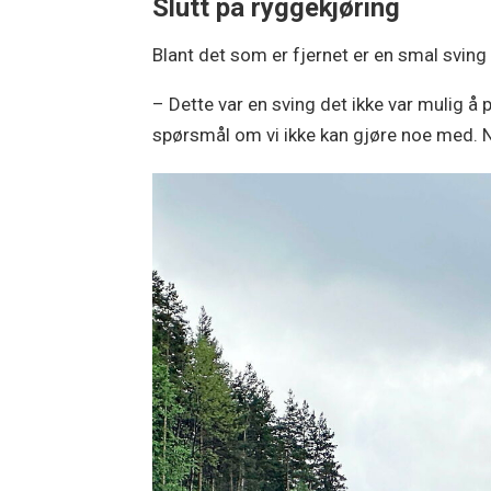
Slutt på ryggekjøring
Blant det som er fjernet er en smal svin
– Dette var en sving det ikke var mulig å
spørsmål om vi ikke kan gjøre noe med. Nå