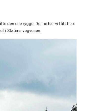
te den ene rygge. Denne har vi fått flere
jef i Statens vegvesen.