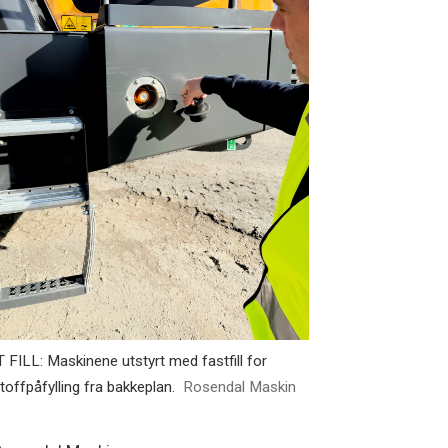
 FILL: Maskinene utstyrt med fastfill for
toffpåfylling fra bakkeplan.
Rosendal Maskin