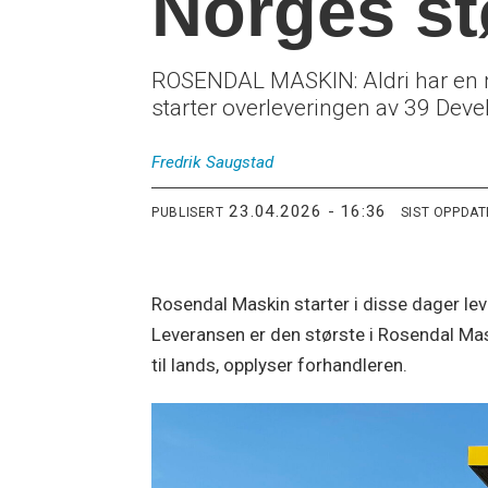
Norges st
ROSENDAL MASKIN: Aldri har en n
starter overleveringen av 39 Devel
Fredrik
Saugstad
23.04.2026 - 16:36
PUBLISERT
SIST OPPDA
Rosendal Maskin starter i disse dager l
Leveransen er den største i Rosendal Mas
til lands, opplyser forhandleren.