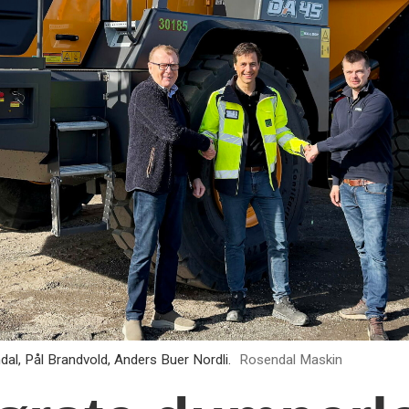
, Pål Brandvold, Anders Buer Nordli.
Rosendal Maskin