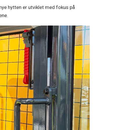
ye hytten er utviklet med fokus på
ene.