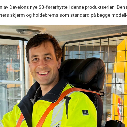
av Develons nye S3-førerhytte i denne produktserien. Den n
mmers skjerm og holdebrems som standard på begge modell