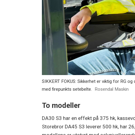
SIKKERT FOKUS: Sikkerhet er viktig for RG og de
med firepunkts setebelte.
Rosendal Maskin
To modeller
DA30 S3 har en effekt på 375 hk, kassevo
Storebror DA45 S3 leverer 500 hk, har 26