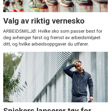
Valg av riktig vernesko
ARBEIDSMILJØ: Hvilke sko som passer best for
deg avhenger først og fremst av arbeidsmiljøet
ditt, og hvilke arbeidsoppgaver du utfører.
Snickers lanserer tøy for