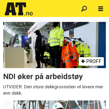
Emne:
arbeidstøy
PROFF
NDI øker på arbeidstøy
UTVIDER: Den store dekkgrossisten vil levere mer
enn dekk.