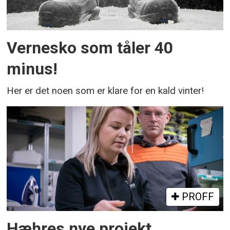
Vernesko som tåler 40
minus!
Her er det noen som er klare for en kald vinter!
PROFF
Hæhres nye projekt