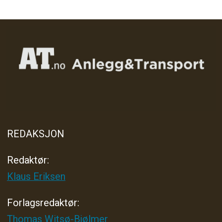
REDAKSJON
Redaktør:
Klaus Eriksen
Forlagsredaktør
:
Thomas Witsø-Bjølmer