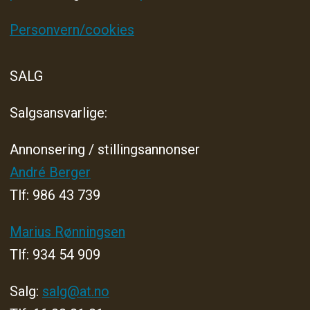
Personvern/cookies
SALG
Salgsansvarlige:
Annonsering / stillingsannonser
André Berger
Tlf: 986 43 739
Marius Rønningsen
Tlf: 934 54 909
Salg:
salg@at.no