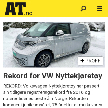
Emne:
idbuzz
PROFF
Rekord for VW Nyttekjøretøy
REKORD: Volkswagen Nyttekjøretøy har passert
sin tidligere registreringsrekord fra 2016 og
noterer tidenes beste år i Norge. Rekorden
kommer i jubileumsåret, 75 år etter at merkevaren