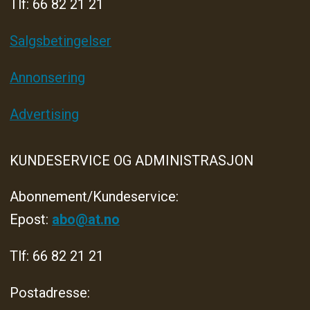
Tlf: 66 82 21 21
Salgsbetingelser
Annonsering
Advertising
KUNDESERVICE OG ADMINISTRASJON
Abonnement/Kundeservice:
Epost:
abo@at.no
Tlf: 66 82 21 21
Postadresse: