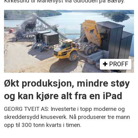
Kirkesund til Marienlyst via Gulodden på Bærøy.
PROFF
Økt produksjon, mindre støy
og kan kjøre alt fra en iPad
GEORG TVEIT AS: Investerte i topp moderne og
skreddersydd knuseverk. Nå produserer tre mann
opp til 300 tonn kvarts i timen.