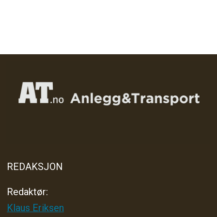
REDAKSJON
Redaktør:
Klaus Eriksen