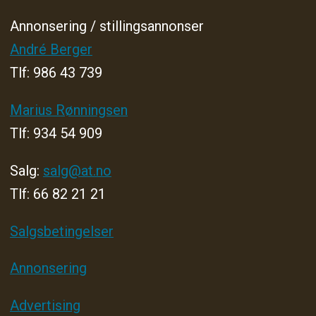
Annonsering / stillingsannonser
André Berger
Tlf: 986 43 739
Marius Rønningsen
Tlf: 934 54 909
Salg:
salg@at.no
Tlf: 66 82 21 21
Salgsbetingelser
Annonsering
Advertising