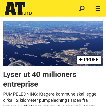
Emne:
kragerø
PROFF
Lyser ut 40 millioners
entreprise
PUMPELEDNING: Kragerø kommune skal legge
cirka 12 kilometer pumpeledning i sjøen fra