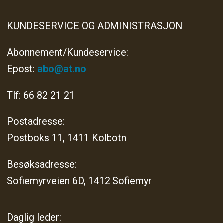
KUNDESERVICE OG ADMINISTRASJON
Abonnement/Kundeservice:
Epost:
abo@at.no
Tlf: 66 82 21 21
Postadresse:
Postboks 11, 1411 Kolbotn
Besøksadresse:
Sofiemyrveien 6D, 1412 Sofiemyr
Daglig leder: