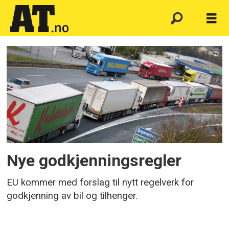
Emne:
rammedirektiv
Nye godkjenningsregler
EU kommer med forslag til nytt regelverk for
godkjenning av bil og tilhenger.