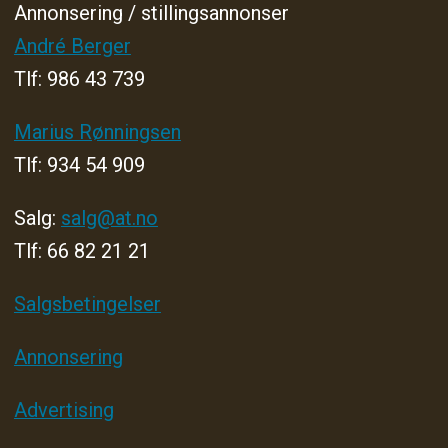
Annonsering / stillingsannonser
André Berger
Tlf: 986 43 739
Marius Rønningsen
Tlf: 934 54 909
Salg:
salg@at.no
Tlf: 66 82 21 21
Salgsbetingelser
Annonsering
Advertising