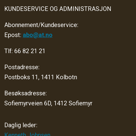
KUNDESERVICE OG ADMINISTRASJON
Abonnement/Kundeservice:
Epost:
abo@at.no
Tlf: 66 82 21 21
Postadresse:
Postboks 11, 1411 Kolbotn
Besøksadresse:
Sofiemyrveien 6D, 1412 Sofiemyr
Daglig leder:
Kenneth Johnsen