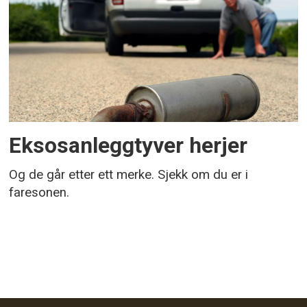
Eksosanleggtyver herjer
Og de går etter ett merke. Sjekk om du er i
faresonen.