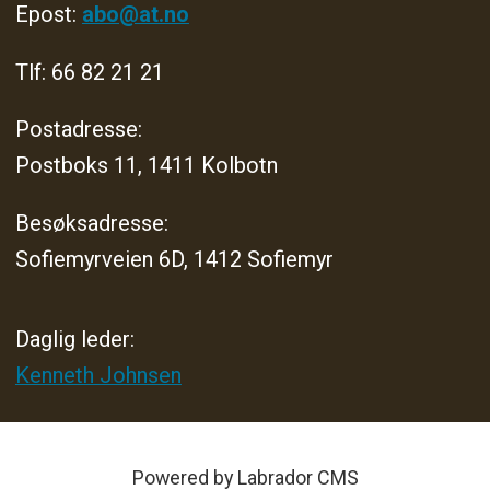
Epost:
abo@at.no
Tlf: 66 82 21 21
Postadresse:
Postboks 11, 1411 Kolbotn
Besøksadresse:
Sofiemyrveien 6D, 1412 Sofiemyr
Daglig leder:
Kenneth Johnsen
Powered by Labrador CMS