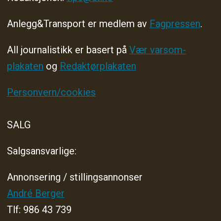
Anlegg&Transport er medlem av
Fagpressen
.
All journalistikk er basert på
Vær varsom-
plakaten
og
Redaktørplakaten
Personvern/cookies
SALG
Salgsansvarlige:
Annonsering / stillingsannonser
André Berger
Tlf: 986 43 739