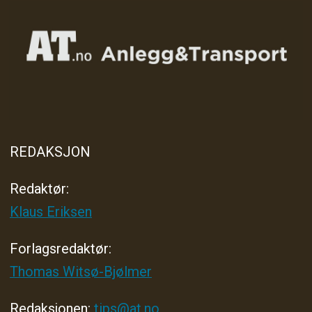
REDAKSJON
Redaktør:
Klaus Eriksen
Forlagsredaktør
:
Thomas Witsø-Bjølmer
Redaksjonen:
tips@at.no