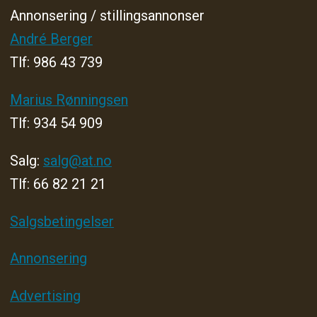
Annonsering / stillingsannonser
André Berger
Tlf: 986 43 739
Marius Rønningsen
Tlf: 934 54 909
Salg:
salg@at.no
Tlf: 66 82 21 21
Salgsbetingelser
Annonsering
Advertising