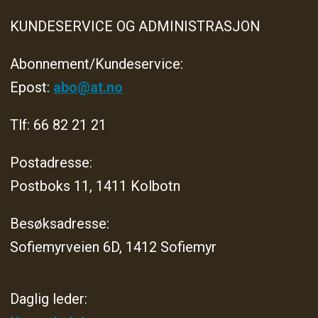
KUNDESERVICE OG ADMINISTRASJON
Abonnement/Kundeservice:
Epost:
abo@at.no
Tlf: 66 82 21 21
Postadresse:
Postboks 11, 1411 Kolbotn
Besøksadresse:
Sofiemyrveien 6D, 1412 Sofiemyr
Daglig leder: