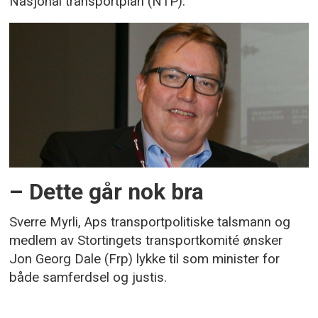
Nasjonal transportplan (NTP).
– Dette går nok bra
Sverre Myrli, Aps transportpolitiske talsmann og
medlem av Stortingets transportkomité ønsker
Jon Georg Dale (Frp) lykke til som minister for
både samferdsel og justis.