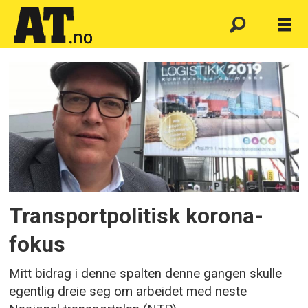
Emne:
stortingets
transportkomite
Transportpolitisk korona-
fokus
Mitt bidrag i denne spalten denne gangen skulle
egentlig dreie seg om arbeidet med neste