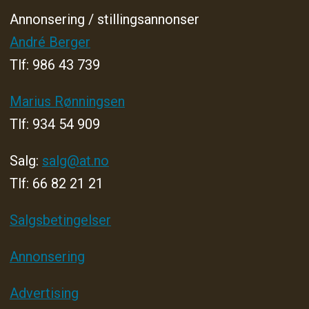
Annonsering / stillingsannonser
André Berger
Tlf: 986 43 739
Marius Rønningsen
Tlf: 934 54 909
Salg:
salg@at.no
Tlf: 66 82 21 21
Salgsbetingelser
Annonsering
Advertising