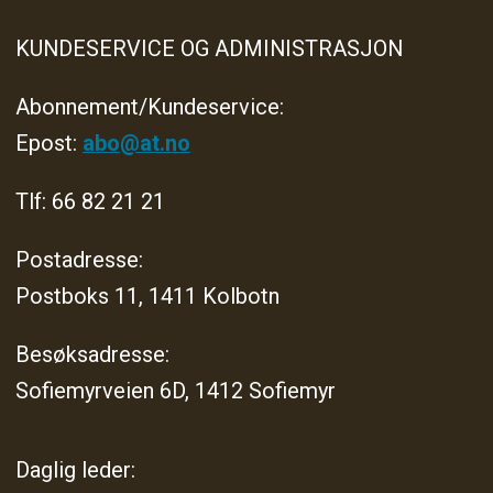
KUNDESERVICE OG ADMINISTRASJON
Abonnement/Kundeservice:
Epost:
abo@at.no
Tlf: 66 82 21 21
Postadresse:
Postboks 11, 1411 Kolbotn
Besøksadresse:
Sofiemyrveien 6D, 1412 Sofiemyr
Daglig leder: