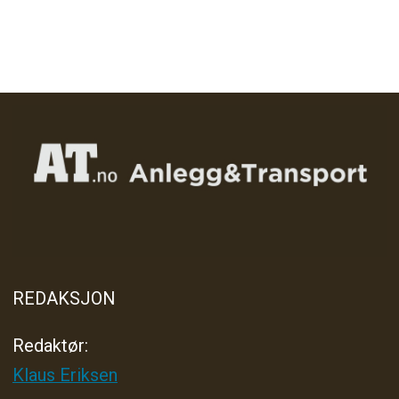
REDAKSJON
Redaktør:
Klaus Eriksen