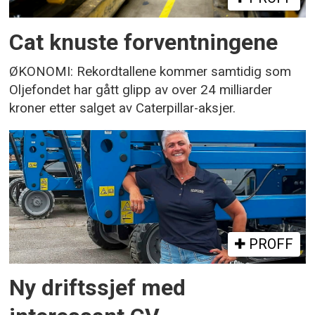
Cat knuste forventningene
ØKONOMI: Rekordtallene kommer samtidig som
Oljefondet har gått glipp av over 24 milliarder
kroner etter salget av Caterpillar-aksjer.
PROFF
Ny driftssjef med