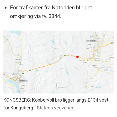
For trafikanter fra Notodden blir det
omkjøring via fv. 3344.
KONGSBERG: Kobbervoll bro ligger langs E134 vest
for Kongsberg.
Statens vegvesen