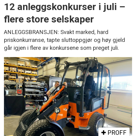
12 anleggskonkurser i juli –
flere store selskaper
ANLEGGSBRANSJEN: Svakt marked, hard
priskonkurranse, tapte sluttoppgjør og høy gjeld
går igjen i flere av konkursene som preget juli.
PROFF