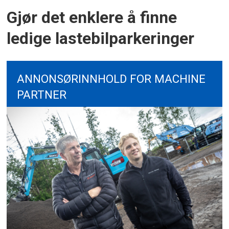
Gjør det enklere å finne
ledige lastebilparkeringer
ANNONSØRINNHOLD FOR MACHINE
PARTNER