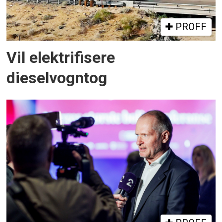
PROFF
Vil elektrifisere
dieselvogntog