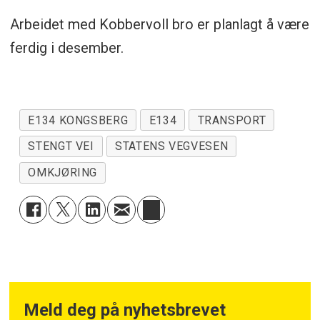
Arbeidet med Kobbervoll bro er planlagt å være
ferdig i desember.
E134 KONGSBERG
E134
TRANSPORT
STENGT VEI
STATENS VEGVESEN
OMKJØRING
Meld deg på nyhetsbrevet