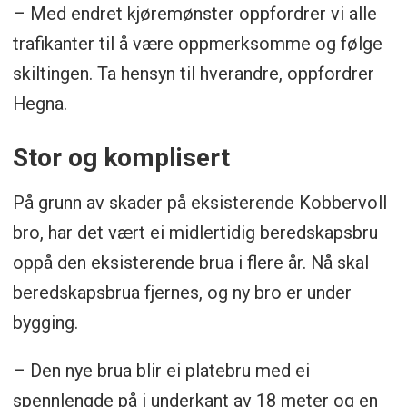
– Med endret kjøremønster oppfordrer vi alle
trafikanter til å være oppmerksomme og følge
skiltingen. Ta hensyn til hverandre, oppfordrer
Hegna.
Stor og komplisert
På grunn av skader på eksisterende Kobbervoll
bro, har det vært ei midlertidig beredskapsbru
oppå den eksisterende brua i flere år. Nå skal
beredskapsbrua fjernes, og ny bro er under
bygging.
– Den nye brua blir ei platebru med ei
spennlengde på i underkant av 18 meter og en