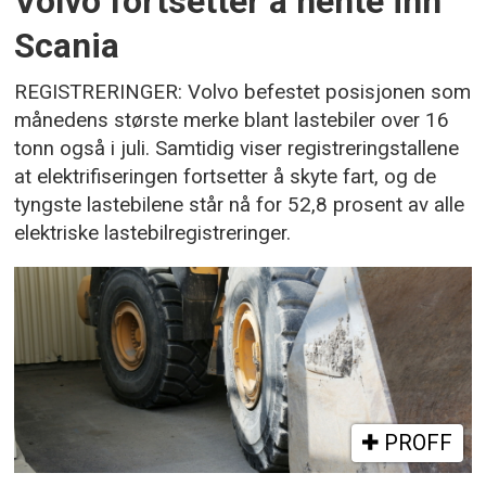
Volvo fortsetter å hente inn
Scania
REGISTRERINGER: Volvo befestet posisjonen som
månedens største merke blant lastebiler over 16
tonn også i juli. Samtidig viser registreringstallene
at elektrifiseringen fortsetter å skyte fart, og de
tyngste lastebilene står nå for 52,8 prosent av alle
elektriske lastebilregistreringer.
PROFF