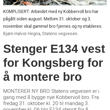
KOMPLISERT: Arbeidet med ny Kobbervoll bro har
pågått siden august. Mellom 31. oktober og 3.
november skal gammel bro fjernes og ny etableres.
Bjørn Halvor Hegna, Statens vegvesen.
Stenger E134 vest
for Kongsberg for
å montere bro
MONTERER NY BRO: Statens vegvesen er i
gang med å bygge nye Kobbervoll bro. Fra
fredag 31. oktober kl. 20 til mandag 3.
november kl. 06 blir E134 stengt for å