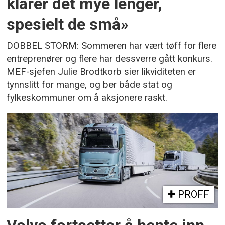
klarer det mye lenger,
spesielt de små»
DOBBEL STORM: Sommeren har vært tøff for flere
entreprenører og flere har dessverre gått konkurs.
MEF-sjefen Julie Brodtkorb sier likviditeten er
tynnslitt for mange, og ber både stat og
fylkeskommuner om å aksjonere raskt.
PROFF