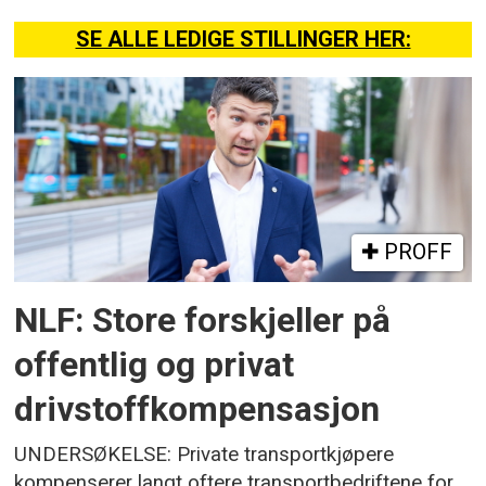
SE ALLE LEDIGE STILLINGER HER:
PROFF
NLF: Store forskjeller på
offentlig og privat
drivstoffkompensasjon
UNDERSØKELSE: Private transportkjøpere
kompenserer langt oftere transportbedriftene for