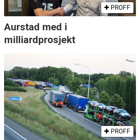
PROFF
Aurstad med i
milliardprosjekt
PROFF