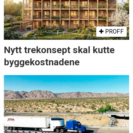
PROFF
Nytt trekonsept skal kutte
byggekostnadene