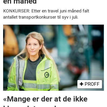
én måned
KONKURSER: Etter en travel juni måned falt
antallet transportkonkurser til syv i juli.
PROFF
«Mange er der at de ikke