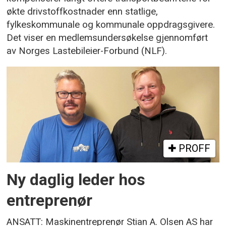
økte drivstoffkostnader enn statlige,
fylkeskommunale og kommunale oppdragsgivere.
Det viser en medlemsundersøkelse gjennomført
av Norges Lastebileier-Forbund (NLF).
PROFF
Ny daglig leder hos
entreprenør
ANSATT: Maskinentreprenør Stian A. Olsen AS har