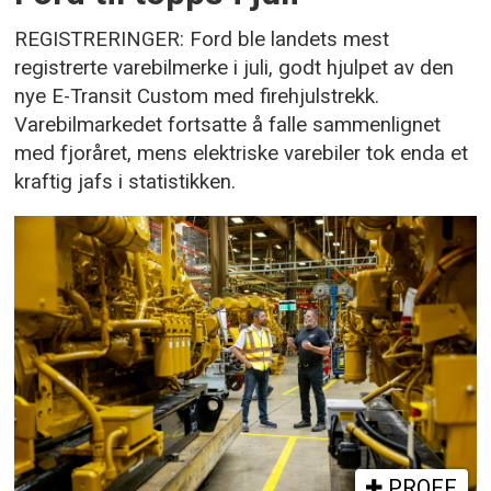
REGISTRERINGER: Ford ble landets mest
registrerte varebilmerke i juli, godt hjulpet av den
nye E-Transit Custom med firehjulstrekk.
Varebilmarkedet fortsatte å falle sammenlignet
med fjoråret, mens elektriske varebiler tok enda et
kraftig jafs i statistikken.
PROFF