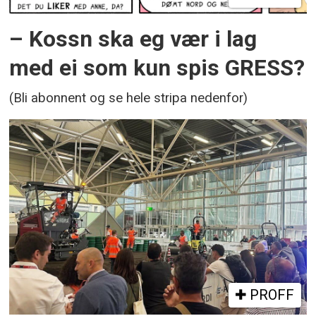
– Kossn ska eg vær i lag
med ei som kun spis GRESS?
(Bli abonnent og se hele stripa nedenfor)
PROFF