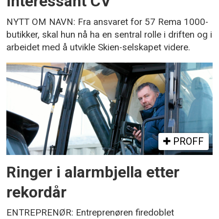
interessant CV
NYTT OM NAVN: Fra ansvaret for 57 Rema 1000-
butikker, skal hun nå ha en sentral rolle i driften og i
arbeidet med å utvikle Skien-selskapet videre.
PROFF
Ringer i alarmbjella etter
rekordår
ENTREPRENØR: Entreprenøren firedoblet