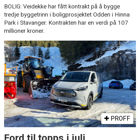
BOLIG: Veidekke har fått kontrakt på å bygge
tredje byggetrinn i boligprosjektet Odden i Hinna
Park i Stavanger. Kontrakten har en verdi på 107
millioner kroner.
PROFF
Ford til topps i juli