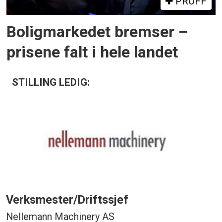
PROFF
Boligmarkedet bremser –
prisene falt i hele landet
STILLING LEDIG:
Verksmester/Driftssjef
Nellemann Machinery AS