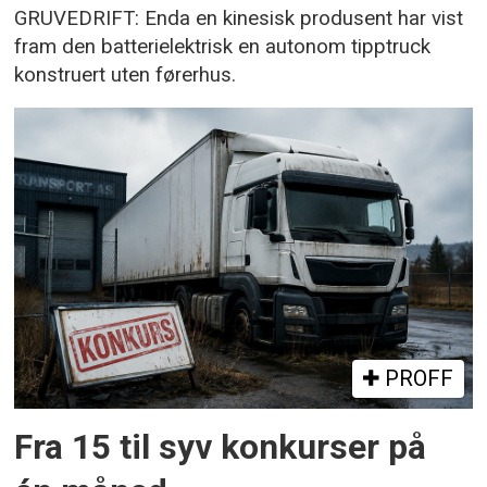
GRUVEDRIFT: Enda en kinesisk produsent har vist
fram den batterielektrisk en autonom tipptruck
konstruert uten førerhus.
PROFF
Fra 15 til syv konkurser på