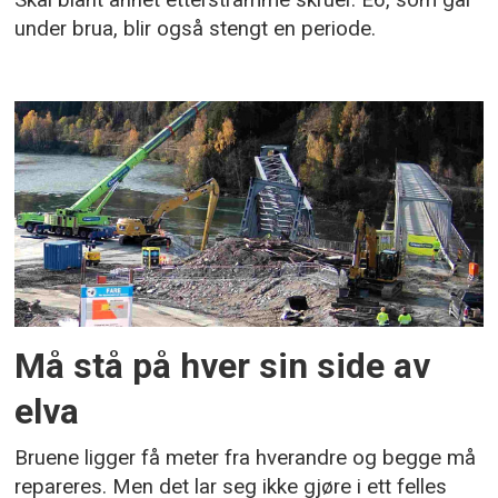
Skal blant annet etterstramme skruer. E6, som går
under brua, blir også stengt en periode.
Må stå på hver sin side av
elva
Bruene ligger få meter fra hverandre og begge må
repareres. Men det lar seg ikke gjøre i ett felles