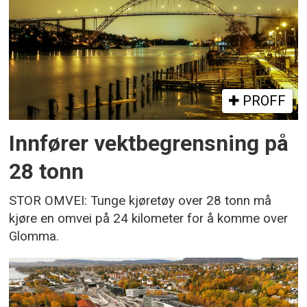
PROFF
Innfører vektbegrensning på
28 tonn
STOR OMVEI: Tunge kjøretøy over 28 tonn må
kjøre en omvei på 24 kilometer for å komme over
Glomma.