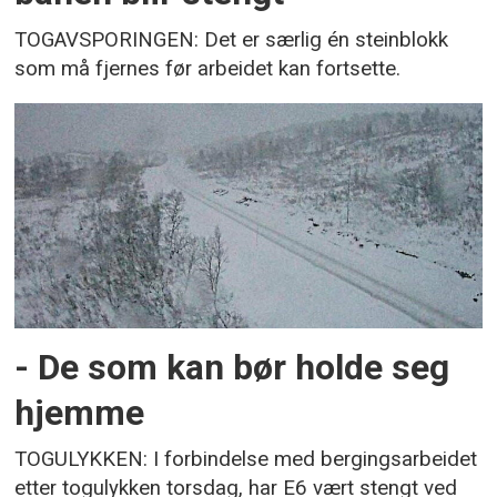
TOGAVSPORINGEN: Det er særlig én steinblokk
som må fjernes før arbeidet kan fortsette.
- De som kan bør holde seg
hjemme
TOGULYKKEN: I forbindelse med bergingsarbeidet
etter togulykken torsdag, har E6 vært stengt ved