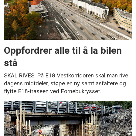
Oppfordrer alle til å la bilen
stå
SKAL RIVES: På E18 Vestkorridoren skal man rive
dagens midtdeler, støpe en ny samt asfaltere og
flytte E18-traseen ved Fornebukrysset.