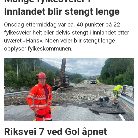
Innlandet blir stengt lenge
Onsdag ettermiddag var ca. 40 punkter på 22
fylkesveier helt eller delvis stengt i Innlandet etter
uværet «Hans». Noen veier blir stengt lenge
opplyser fylkeskommunen.
Riksvei 7 ved Gol åpnet