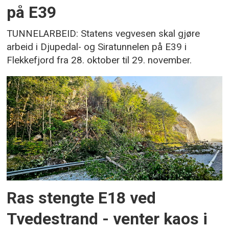
på E39
TUNNELARBEID: Statens vegvesen skal gjøre
arbeid i Djupedal- og Siratunnelen på E39 i
Flekkefjord fra 28. oktober til 29. november.
Ras stengte E18 ved
Tvedestrand - venter kaos i