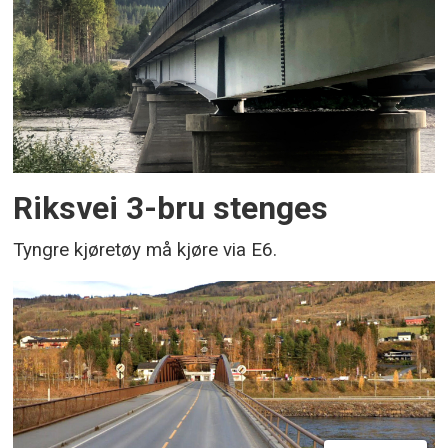
Riksvei 3-bru stenges
Tyngre kjøretøy må kjøre via E6.