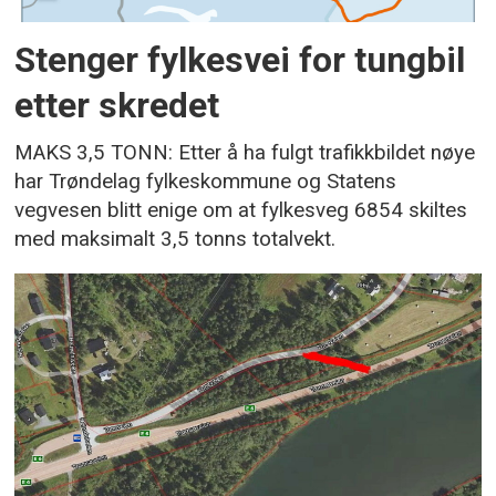
Stenger fylkesvei for tungbil
etter skredet
MAKS 3,5 TONN: Etter å ha fulgt trafikkbildet nøye
har Trøndelag fylkeskommune og Statens
vegvesen blitt enige om at fylkesveg 6854 skiltes
med maksimalt 3,5 tonns totalvekt.