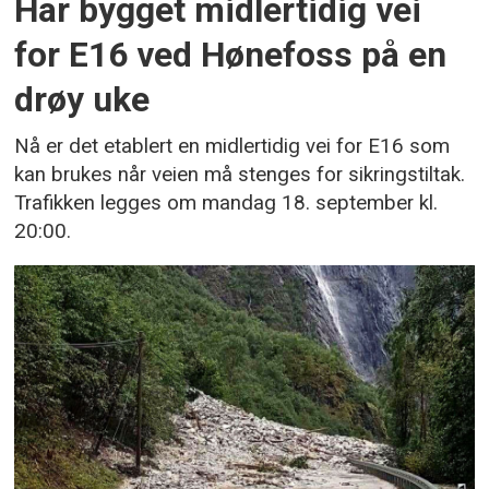
Har bygget midlertidig vei
for E16 ved Hønefoss på en
drøy uke
Nå er det etablert en midlertidig vei for E16 som
kan brukes når veien må stenges for sikringstiltak.
Trafikken legges om mandag 18. september kl.
20:00.