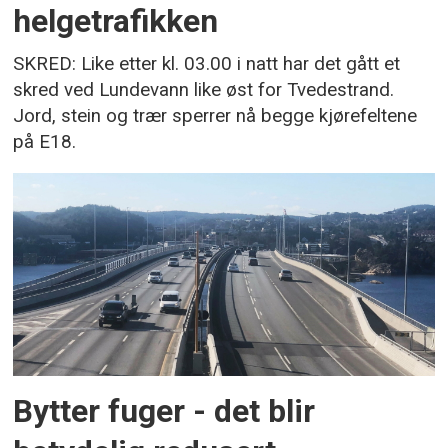
helgetrafikken
SKRED: Like etter kl. 03.00 i natt har det gått et
skred ved Lundevann like øst for Tvedestrand.
Jord, stein og trær sperrer nå begge kjørefeltene
på E18.
Bytter fuger - det blir