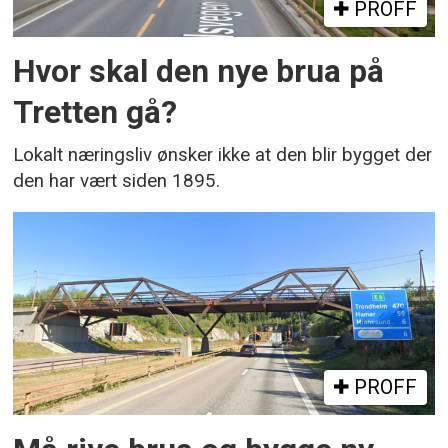
PROFF
Hvor skal den nye brua på
Tretten gå?
Lokalt næringsliv ønsker ikke at den blir bygget der
den har vært siden 1895.
PROFF