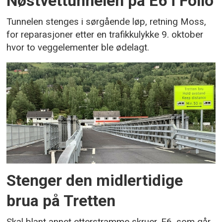
Nøstvettunnelen på E6 i Follo
Tunnelen stenges i sørgående løp, retning Moss,
for reparasjoner etter en trafikkulykke 9. oktober
hvor to veggelementer ble ødelagt.
Stenger den midlertidige
brua på Tretten