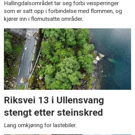
Hallingdalsområdet tar seg forbi veisperringer
som er satt opp i forbindelse med flommen, og
kjører inn i flomutsatte områder.
Riksvei 13 i Ullensvang
stengt etter steinskred
Lang omkjøring for lastebiler.