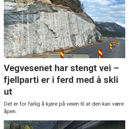
Vegvesenet har stengt vei –
fjellparti er i ferd med å skli
ut
Det er for farlig å kjøre på veien til at den kan være
åpen.