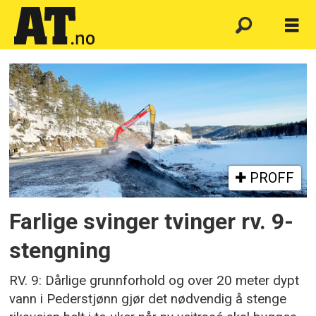
Emne:
omkjøring
PROFF
Farlige svinger tvinger rv. 9-
stengning
RV. 9: Dårlige grunnforhold og over 20 meter dypt
vann i Pederstjønn gjør det nødvendig å stenge