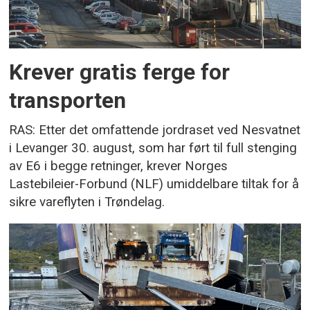
Krever gratis ferge for
transporten
RAS: Etter det omfattende jordraset ved Nesvatnet
i Levanger 30. august, som har ført til full stenging
av E6 i begge retninger, krever Norges
Lastebileier-Forbund (NLF) umiddelbare tiltak for å
sikre vareflyten i Trøndelag.