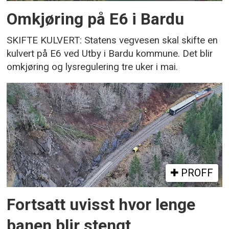
Omkjøring på E6 i Bardu
SKIFTE KULVERT: Statens vegvesen skal skifte en
kulvert på E6 ved Utby i Bardu kommune. Det blir
omkjøring og lysregulering tre uker i mai.
PROFF
Fortsatt uvisst hvor lenge
banen blir stengt