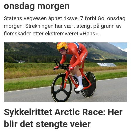
onsdag morgen
Statens vegvesen åpnet riksvei 7 forbi Gol onsdag
morgen. Strekningen har vært stengt på grunn av
flomskader etter ekstremværet «Hans».
Sykkelrittet Arctic Race: Her
blir det stengte veier