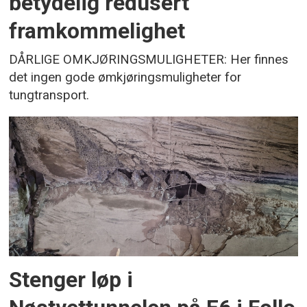
betydelig redusert
framkommelighet
DÅRLIGE OMKJØRINGSMULIGHETER: Her finnes
det ingen gode ømkjøringsmuligheter for
tungtransport.
Stenger løp i