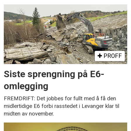
PROFF
Siste sprengning på E6-
omlegging
FREMDRIFT: Det jobbes for fullt med å få den
midlertidige E6 forbi rasstedet i Levanger klar til
midten av november.