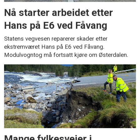
Nå starter arbeidet etter
Hans på E6 ved Fåvang
Statens vegvesen reparerer skader etter
ekstremværet Hans på E6 ved Fåvang.
Modulvogntog må fortsatt kjøre om Østerdalen.
Mange fylkesveier i