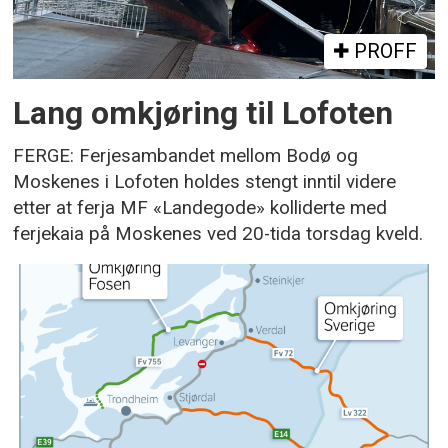
PROFF
Lang omkjøring til Lofoten
FERGE: Ferjesambandet mellom Bodø og
Moskenes i Lofoten holdes stengt inntil videre
etter at ferja MF «Landegode» kolliderte med
ferjekaia på Moskenes ved 20-tida torsdag kveld.