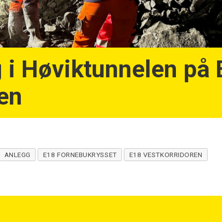
 i Høviktunnelen på 
en
ANLEGG
E18 FORNEBUKRYSSET
E18 VESTKORRIDOREN