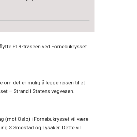
flytte E18-traseen ved Fornebukrysset.
re om det er mulig å legge reisen til et
ysset – Strand i Statens vegvesen.
ng (mot Oslo) i Fornebukrysset vil være
Ring 3 Smestad og Lysaker. Dette vil