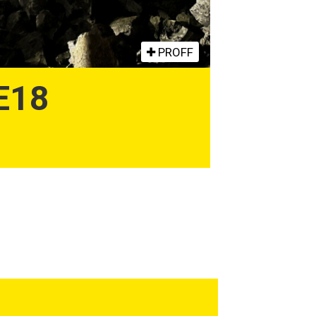
PROFF
E18