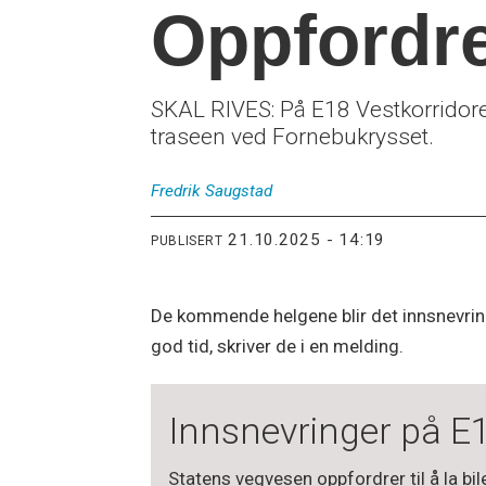
Oppfordrer
SKAL RIVES: På E18 Vestkorridoren
traseen ved Fornebukrysset.
Fredrik
Saugstad
21.10.2025 - 14:19
PUBLISERT
De kommende helgene blir det innsnevring
god tid, skriver de i en melding.
Innsnevringer på E
Statens vegvesen oppfordrer til å la b