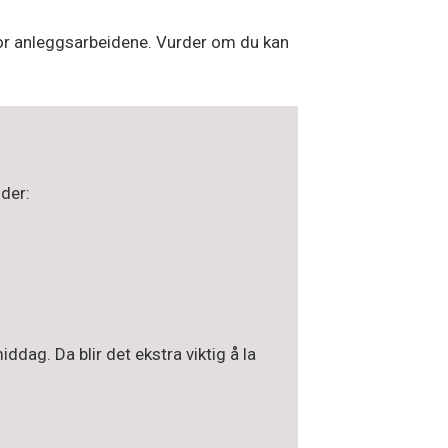
for anleggsarbeidene. Vurder om du kan
ider:
dag. Da blir det ekstra viktig å la