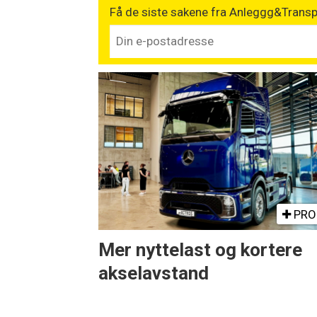
Få de siste sakene fra Anleggg&Transpo
PRO
Mer nyttelast og kortere
akselavstand