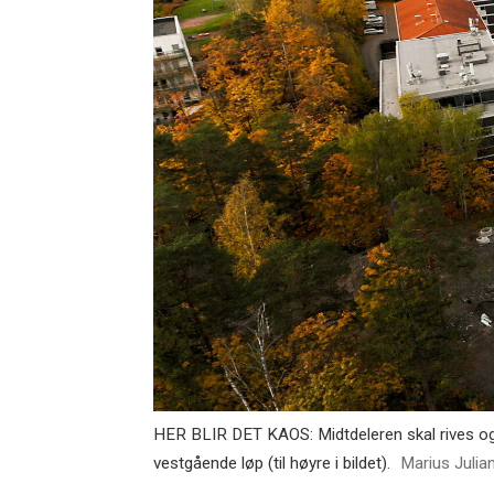
HER BLIR DET KAOS: Midtdeleren skal rives og by
vestgående løp (til høyre i bildet).
Marius Julia