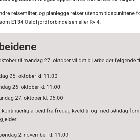
andre reisemåter, og planlegge reiser utenom tidspunktene 
o, som E134 Oslofjordforbindelsen eller Rv 4.
rbeidene
tober til mandag 27. oktober vil det bli arbeidet følgende t
rdag 25. oktober kl. 11:00
ndag 26. oktober kl. 11:00
andag 27. oktober kl. 06:00
kontinuerlig arbeid fra fredag kveld til og med søndag formid
 gjelder:
l søndag 2. november kl. 11:00.