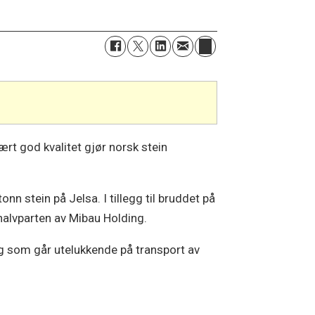
ært god kvalitet gjør norsk stein
n stein på Jelsa. I tillegg til bruddet på
 halvparten av Mibau Holding.
ng som går utelukkende på transport av