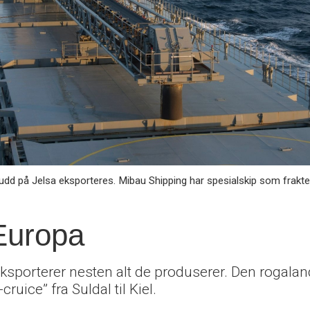
d på Jelsa eksporteres. Mibau Shipping har spesialskip som frakter
 Europa
ksporterer nesten alt de produserer. Den rogalan
uice” fra Suldal til Kiel.