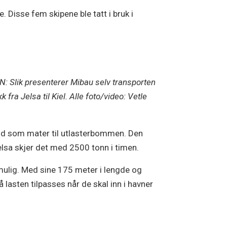
Disse fem skipene ble tatt i bruk i
N: Slik presenterer Mibau selv transporten
k fra Jelsa til Kiel. Alle foto/video: Vetle
ånd som mater til utlasterbommen. Den
elsa skjer det med 2500 tonn i timen.
 mulig. Med sine 175 meter i lengde og
 lasten tilpasses når de skal inn i havner