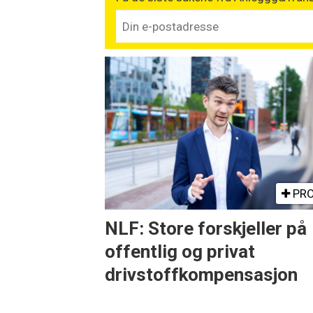
PRO
NLF: Store forskjeller på
offentlig og privat
drivstoffkompensasjon