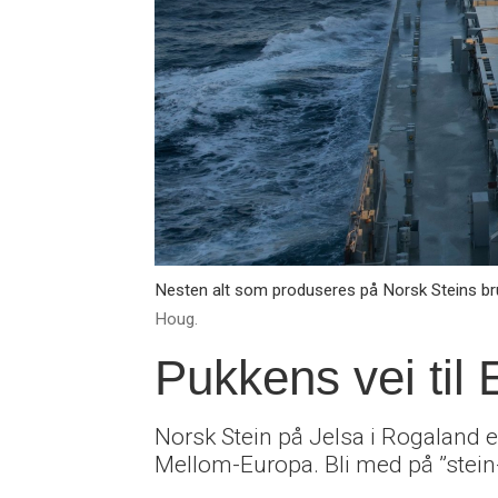
Nesten alt som produseres på Norsk Steins brud
Houg.
Pukkens vei til
Norsk Stein på Jelsa i Rogaland e
Mellom-Europa. Bli med på ”stein-cr