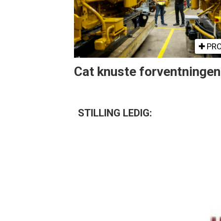
PRO
Cat knuste forventninge
STILLING LEDIG: