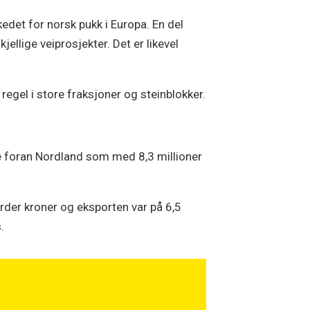
kedet for norsk pukk i Europa. En del
ellige veiprosjekter. Det er likevel
egel i store fraksjoner og steinblokker.
ge foran Nordland som med 8,3 millioner
arder kroner og eksporten var på 6,5
.