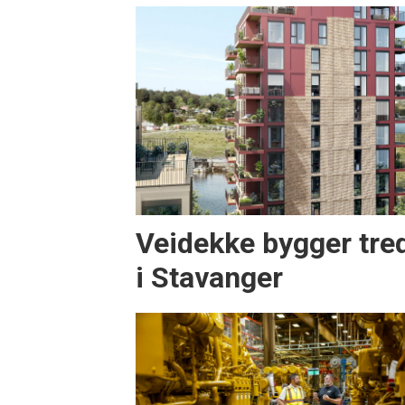
Veidekke bygger tre
i Stavanger