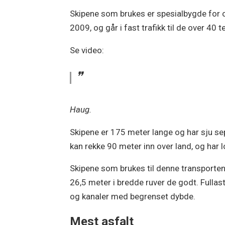
Skipene som brukes er spesialbygde for o
2009, og går i fast trafikk til de over 4
Se video:
Haug.
Skipene er 175 meter lange og har sju se
kan rekke 90 meter inn over land, og har 
Skipene som brukes til denne transporten
26,5 meter i bredde ruver de godt. Fullast
og kanaler med begrenset dybde.
Mest asfalt