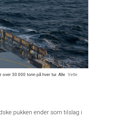
 over 30.000 tonn på hver tur. Alle
Vetle
dske pukken ender som tilslag i