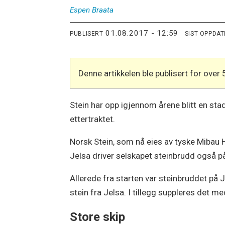
Espen
Braata
01.08.2017 - 12:59
PUBLISERT
SIST OPPDA
Denne artikkelen ble publisert for over 
Stein har opp igjennom årene blitt en sta
ettertraktet.
Norsk Stein, som nå eies av tyske Mibau H
Jelsa driver selskapet steinbrudd også på
Allerede fra starten var steinbruddet på
stein fra Jelsa. I tillegg suppleres det 
Store skip