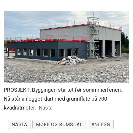
PROSJEKT: Byggingen startet før sommmerferien.
Nå står anlegget klart med grunnflate på 700
kvadratmeter.
Nasta
NASTA
MØRE OG ROMSDAL
ANLEGG