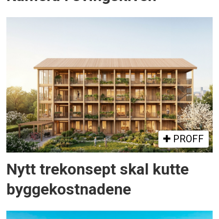
PROFF
Nytt trekonsept skal kutte
byggekostnadene