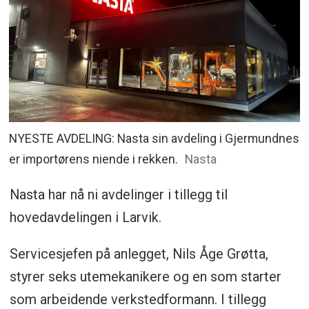
NYESTE AVDELING: Nasta sin avdeling i Gjermundnes
er importørens niende i rekken.
Nasta
Nasta har nå ni avdelinger i tillegg til
hovedavdelingen i Larvik.
Servicesjefen på anlegget, Nils Åge Grøtta,
styrer seks utemekanikere og en som starter
som arbeidende verkstedformann. I tillegg