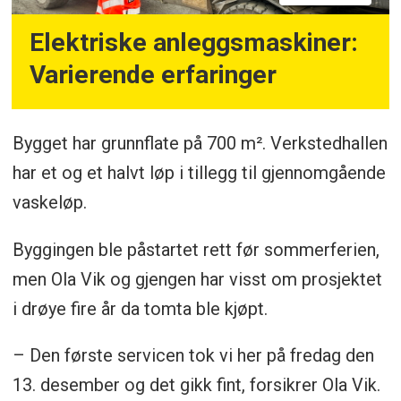
Elektriske anleggsmaskiner:
Varierende erfaringer
Bygget har grunnflate på 700 m². Verkstedhallen
har et og et halvt løp i tillegg til gjennomgående
vaskeløp.
Byggingen ble påstartet rett før sommerferien,
men Ola Vik og gjengen har visst om prosjektet
i drøye fire år da tomta ble kjøpt.
– Den første servicen tok vi her på fredag den
13. desember og det gikk fint, forsikrer Ola Vik.