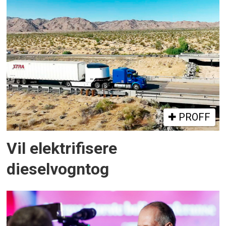
PROFF
Vil elektrifisere
dieselvogntog