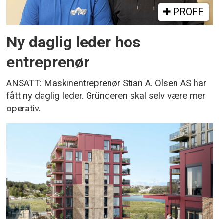
PROFF
Ny daglig leder hos
entreprenør
ANSATT: Maskinentreprenør Stian A. Olsen AS har
fått ny daglig leder. Gründeren skal selv være mer
operativ.