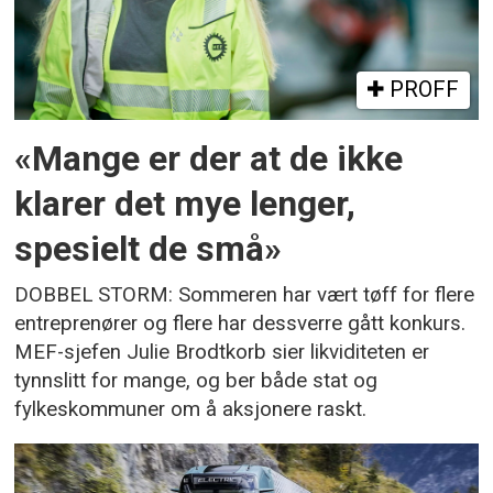
PROFF
«Mange er der at de ikke
klarer det mye lenger,
spesielt de små»
DOBBEL STORM: Sommeren har vært tøff for flere
entreprenører og flere har dessverre gått konkurs.
MEF-sjefen Julie Brodtkorb sier likviditeten er
tynnslitt for mange, og ber både stat og
fylkeskommuner om å aksjonere raskt.