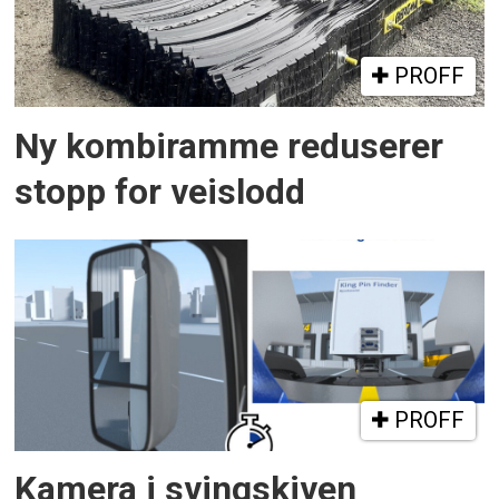
PROFF
Ny kombiramme reduserer
stopp for veislodd
PROFF
Kamera i svingskiven