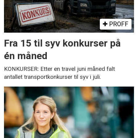
PROFF
Fra 15 til syv konkurser på
én måned
KONKURSER: Etter en travel juni måned falt
antallet transportkonkurser til syv i juli.