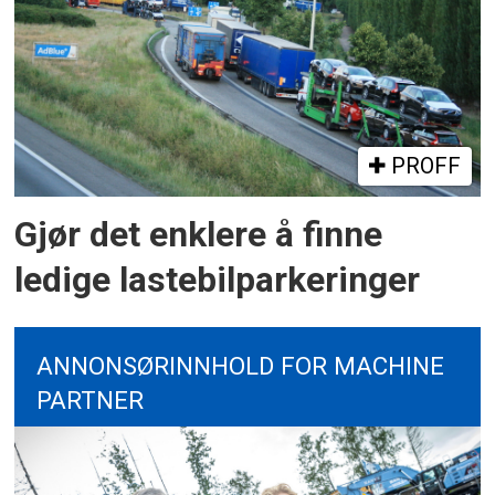
PROFF
Gjør det enklere å finne
ledige lastebilparkeringer
ANNONSØRINNHOLD FOR MACHINE
PARTNER