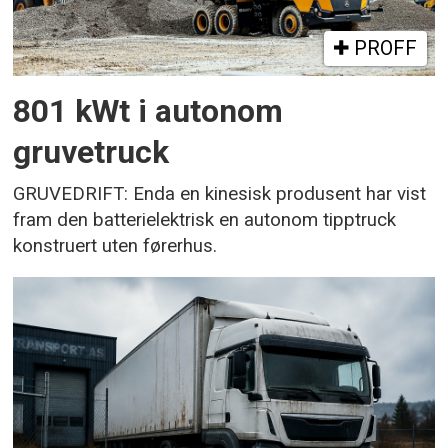
PROFF
801 kWt i autonom
gruvetruck
GRUVEDRIFT: Enda en kinesisk produsent har vist
fram den batterielektrisk en autonom tipptruck
konstruert uten førerhus.