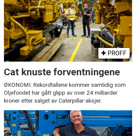
PROFF
Cat knuste forventningene
ØKONOMI: Rekordtallene kommer samtidig som
Oljefondet har gått glipp av over 24 milliarder
kroner etter salget av Caterpillar-aksjer.