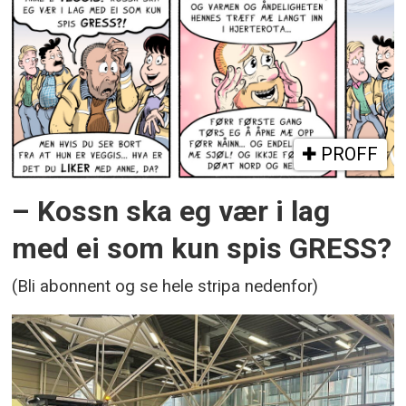
PROFF
– Kossn ska eg vær i lag
med ei som kun spis GRESS?
(Bli abonnent og se hele stripa nedenfor)