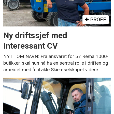
PROFF
Ny driftssjef med
interessant CV
NYTT OM NAVN: Fra ansvaret for 57 Rema 1000-
butikker, skal hun nå ha en sentral rolle i driften og i
arbeidet med å utvikle Skien-selskapet videre.