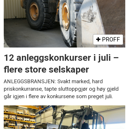
PROFF
12 anleggskonkurser i juli –
flere store selskaper
ANLEGGSBRANSJEN: Svakt marked, hard
priskonkurranse, tapte sluttoppgjør og høy gjeld
går igjen i flere av konkursene som preget juli.