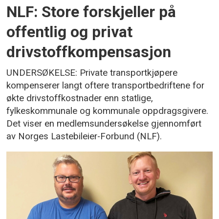
NLF: Store forskjeller på
offentlig og privat
drivstoffkompensasjon
UNDERSØKELSE: Private transportkjøpere
kompenserer langt oftere transportbedriftene for
økte drivstoffkostnader enn statlige,
fylkeskommunale og kommunale oppdragsgivere.
Det viser en medlemsundersøkelse gjennomført
av Norges Lastebileier-Forbund (NLF).