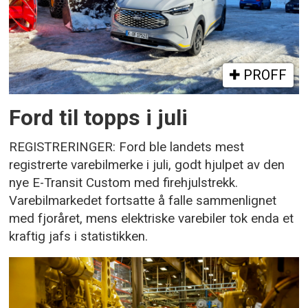
PROFF
Ford til topps i juli
REGISTRERINGER: Ford ble landets mest
registrerte varebilmerke i juli, godt hjulpet av den
nye E-Transit Custom med firehjulstrekk.
Varebilmarkedet fortsatte å falle sammenlignet
med fjoråret, mens elektriske varebiler tok enda et
kraftig jafs i statistikken.