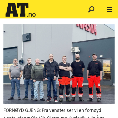
FORNØYD GJENG: Fra venster ser vi en fornøyd