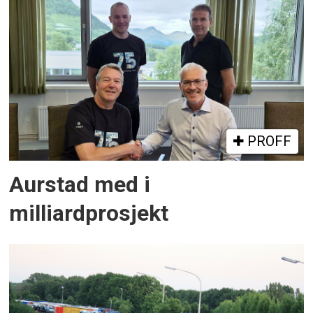
PROFF
Aurstad med i
milliardprosjekt