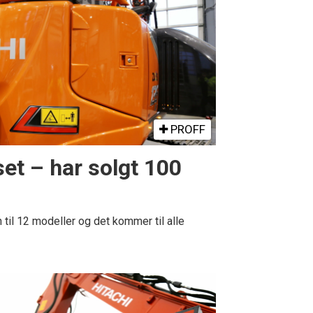
PROFF
et – har solgt 100
 til 12 modeller og det kommer til alle