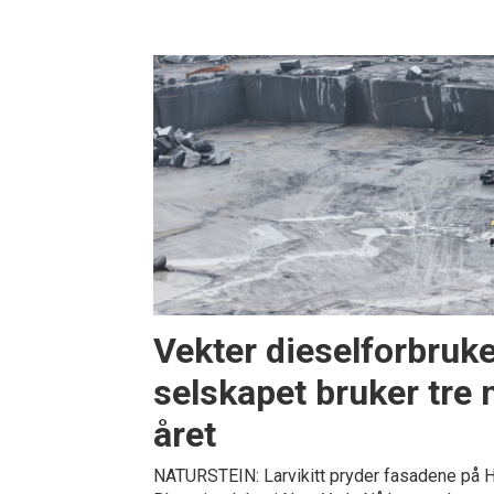
Vekter dieselforbruke
selskapet bruker tre mi
året
NATURSTEIN: Larvikitt pryder fasadene på 