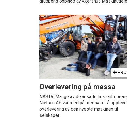
gruppens oppkjøp av Akershus Maskinutleie
PRO
Overlevering på messa
NASTA: Mange av de ansatte hos entreprenø
Nielsen AS var med på messa for å oppleve
overlevering av den nyeste maskinen til
selskapet.