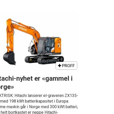
PROFF
tachi-nyhet er «gammel i
rge»
TRISK: Hitachi lanserer el-graveren ZX135-
med 198 kWt batterikapasitet i Europa.
e maskin går i Norge med 300 kWt batteri,
helt bortkastet er neppe Hitachi-