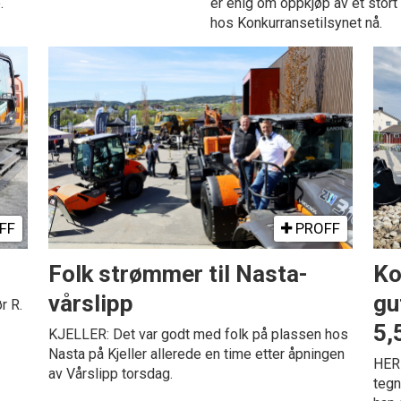
.
er enig om oppkjøp av et stort
hos Konkurransetilsynet nå.
FF
PROFF
Folk strømmer til Nasta-
Ko
vårslipp
gu
r R.
5,5
KJELLER: Det var godt med folk på plassen hos
Nasta på Kjeller allerede en time etter åpningen
HER
av Vårslipp torsdag.
tegn