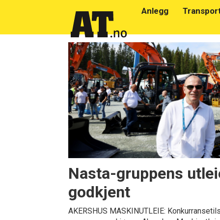
Anlegg
Transpor
Emne:
nasta
Nasta-gruppens utlei
godkjent
AKERSHUS MASKINUTLEIE: Konkurransetilsy