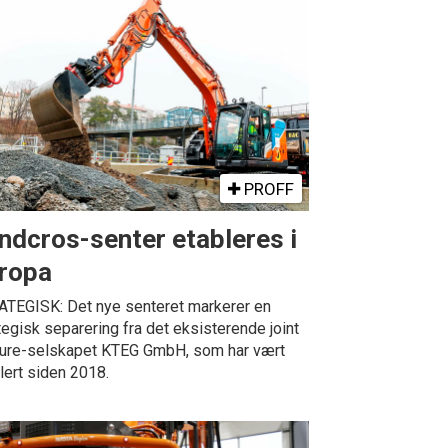
PROFF
ndcros-senter etableres i
ropa
TEGISK: Det nye senteret markerer en
tegisk separering fra det eksisterende joint
ure-selskapet KTEG GmbH, som har vært
lert siden 2018.