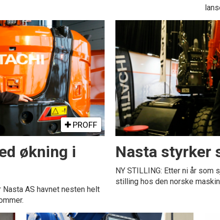
lans
PROFF
ed økning i
Nasta styrker 
NY STILLING: Etter ni år som sj
stilling hos den norske maskin
 Nasta AS havnet nesten helt
 kommer.