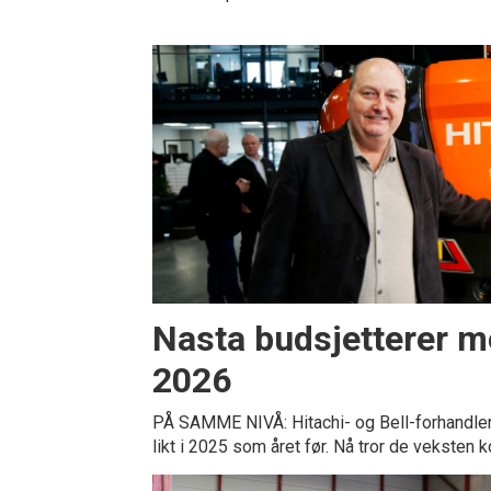
Nasta budsjetterer m
2026
PÅ SAMME NIVÅ: Hitachi- og Bell-forhandler
likt i 2025 som året før. Nå tror de veksten