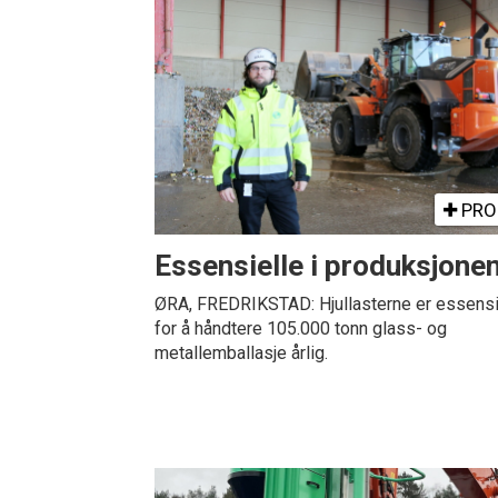
PRO
Essensielle i produksjone
ØRA, FREDRIKSTAD: Hjullasterne er essensi
for å håndtere 105.000 tonn glass- og
metallemballasje årlig.