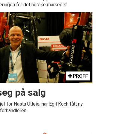
eringen for det norske markedet.
PROFF
seg på salg
ef for Nasta Utleie, har Egil Koch fått ny
forhandleren.