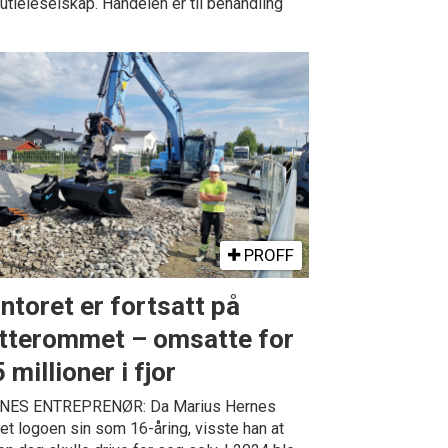
 utleieselskap. Handelen er til behandling
PROFF
ntoret er fortsatt på
tterommet – omsatte for
 millioner i fjor
NES ENTREPRENØR: Da Marius Hernes
et logoen sin som 16-åring, visste han at