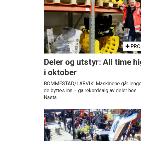
PRO
Deler og utstyr: All time h
i oktober
BOMMESTAD/LARVIK: Maskinene går lenger
de byttes inn – ga rekordsalg av deler hos
Nasta.