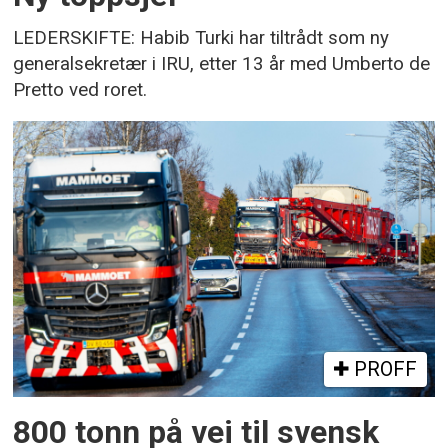
LEDERSKIFTE: Habib Turki har tiltrådt som ny
generalsekretær i IRU, etter 13 år med Umberto de
Pretto ved roret.
PROFF
800 tonn på vei til svensk