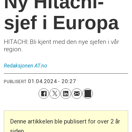
Ny Hitachi-
sjef i Europa
HITACHI: Bli kjent med den nye sjefen i vår
region.
Redaksjonen
AT.no
01.04.2024 - 20:27
PUBLISERT
Denne artikkelen ble publisert for over 2 år
siden.