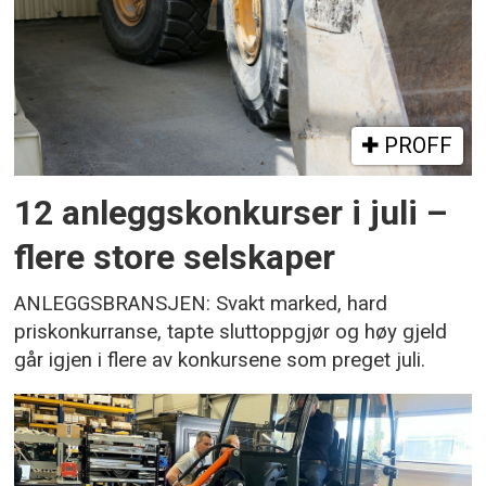
PROFF
12 anleggskonkurser i juli –
flere store selskaper
ANLEGGSBRANSJEN: Svakt marked, hard
priskonkurranse, tapte sluttoppgjør og høy gjeld
går igjen i flere av konkursene som preget juli.