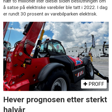
nær to millioner liter diesel siden beslutningen om
å satse på elektriske varebiler ble tatt i 2022. I dag
er rundt 30 prosent av varebilparken elektrisk.
PROFF
Hever prognosen etter sterkt
halvår