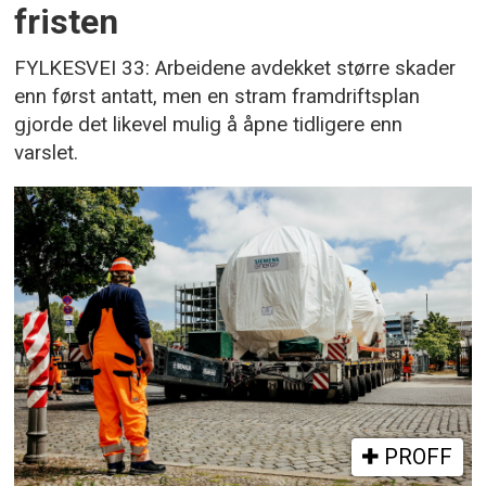
fristen
FYLKESVEI 33: Arbeidene avdekket større skader
enn først antatt, men en stram framdriftsplan
gjorde det likevel mulig å åpne tidligere enn
varslet.
PROFF