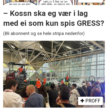
– Kossn ska eg vær i lag
med ei som kun spis GRESS?
(Bli abonnent og se hele stripa nedenfor)
PROFF