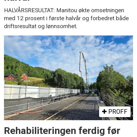
HALVÅRSRESULTAT: Manitou økte omsetningen
med 12 prosent i første halvår og forbedret både
driftsresultat og lønnsomhet.
PROFF
Rehabiliteringen ferdig før