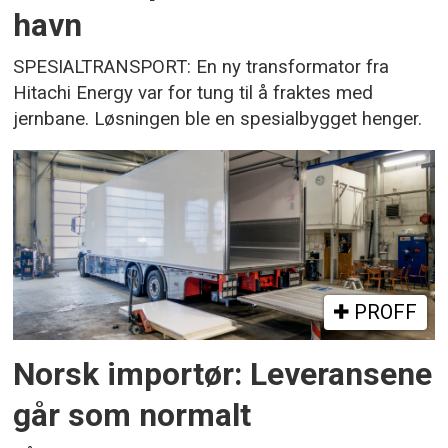
havn
SPESIALTRANSPORT: En ny transformator fra
Hitachi Energy var for tung til å fraktes med
jernbane. Løsningen ble en spesialbygget henger.
PROFF
Norsk importør: Leveransene
går som normalt