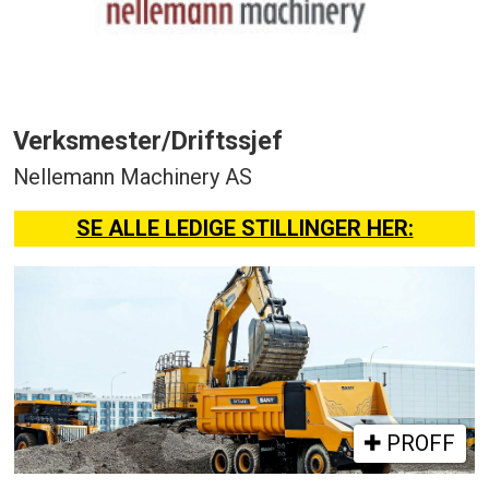
Verksmester/Driftssjef
Nellemann Machinery AS
SE ALLE LEDIGE STILLINGER HER:
PROFF