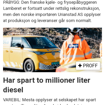
PÅBYGG: Den franske kjøle- og frysepåbyggeren
Lamberet er fortsatt under rettslig rekonstruksjon,
men den norske importøren Urianstad AS opplyser
at produksjon og leveranser går som normalt.
PROFF
Har spart to millioner liter
diesel
VAREBIL: Mesta opplyser at selskapet har spart