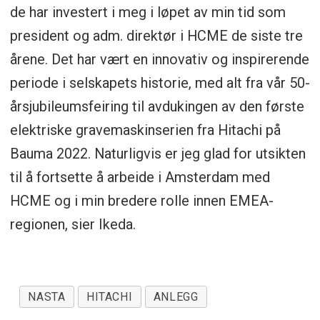
de har investert i meg i løpet av min tid som
president og adm. direktør i HCME de siste tre
årene. Det har vært en innovativ og inspirerende
periode i selskapets historie, med alt fra vår 50-
årsjubileumsfeiring til avdukingen av den første
elektriske gravemaskinserien fra Hitachi på
Bauma 2022. Naturligvis er jeg glad for utsikten
til å fortsette å arbeide i Amsterdam med
HCME og i min bredere rolle innen EMEA-
regionen, sier Ikeda.
NASTA
HITACHI
ANLEGG