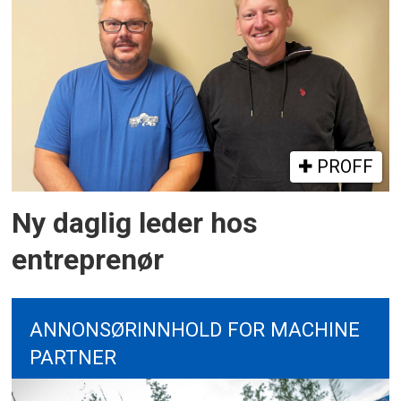
PROFF
Ny daglig leder hos
entreprenør
ANNONSØRINNHOLD FOR MACHINE
PARTNER