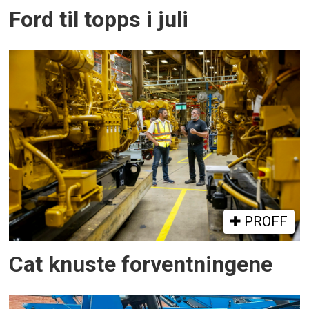
Ford til topps i juli
PROFF
Cat knuste forventningene