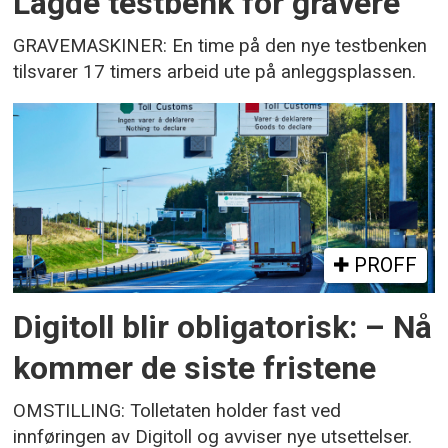
Lagde testbenk for gravere
GRAVEMASKINER: En time på den nye testbenken
tilsvarer 17 timers arbeid ute på anleggsplassen.
PROFF
Digitoll blir obligatorisk: – Nå
kommer de siste fristene
OMSTILLING: Tolletaten holder fast ved
innføringen av Digitoll og avviser nye utsettelser.