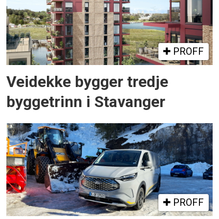
PROFF
Veidekke bygger tredje
byggetrinn i Stavanger
PROFF