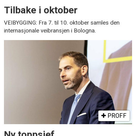
Tilbake i oktober
VEIBYGGING: Fra 7. til 10. oktober samles den
internasjonale veibransjen i Bologna.
PROFF
Ny toppsjef