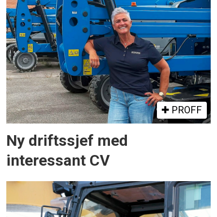
PROFF
Ny driftssjef med
interessant CV