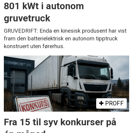
801 kWt i autonom
gruvetruck
GRUVEDRIFT: Enda en kinesisk produsent har vist
fram den batterielektrisk en autonom tipptruck
konstruert uten førerhus.
PROFF
Fra 15 til syv konkurser på