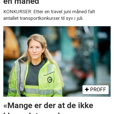
én måned
KONKURSER: Etter en travel juni måned falt
antallet transportkonkurser til syv i juli.
PROFF
«Mange er der at de ikke