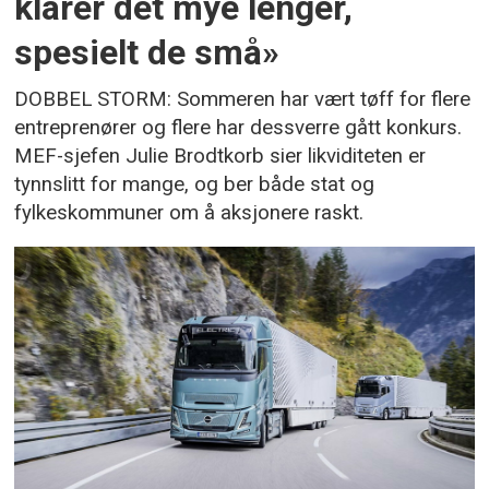
klarer det mye lenger,
spesielt de små»
DOBBEL STORM: Sommeren har vært tøff for flere
entreprenører og flere har dessverre gått konkurs.
MEF-sjefen Julie Brodtkorb sier likviditeten er
tynnslitt for mange, og ber både stat og
fylkeskommuner om å aksjonere raskt.