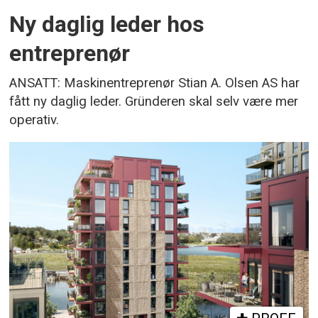
Ny daglig leder hos
entreprenør
ANSATT: Maskinentreprenør Stian A. Olsen AS har
fått ny daglig leder. Gründeren skal selv være mer
operativ.