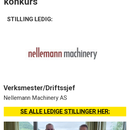
konkurs
STILLING LEDIG:
Verksmester/Driftssjef
Nellemann Machinery AS
SE ALLE LEDIGE STILLINGER HER: