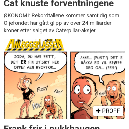
Cat knuste forventningene
ØKONOMI: Rekordtallene kommer samtidig som
Oljefondet har gått glipp av over 24 milliarder
kroner etter salget av Caterpillar-aksjer.
PROFF
Frank frir i pukkhaugen