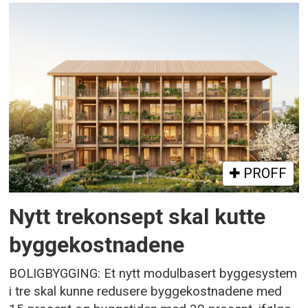
PROFF
Nytt trekonsept skal kutte
byggekostnadene
BOLIGBYGGING: Et nytt modulbasert byggesystem
i tre skal kunne redusere byggekostnadene med