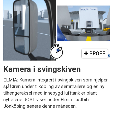
PROFF
Kamera i svingskiven
ELMIA: Kamera integrert i svingskiven som hjelper
sjåføren under tilkobling av semitrailere og en ny
tilhengeraksel med innebygd lufttank er blant
nyhetene JOST viser under Elmia Lastbil i
Jönköping senere denne måneden.