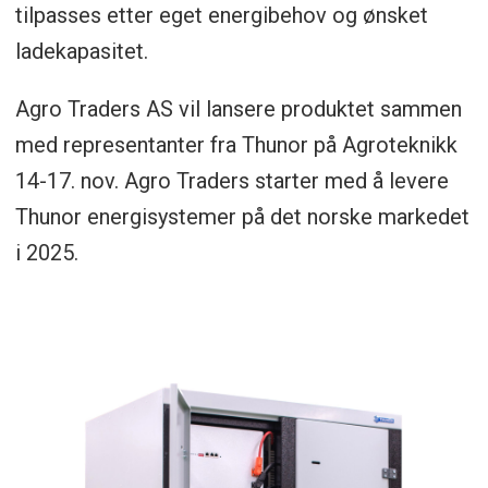
tilpasses etter eget energibehov og ønsket
ladekapasitet.
Agro Traders AS vil lansere produktet sammen
med representanter fra Thunor på Agroteknikk
14-17. nov. Agro Traders starter med å levere
Thunor energisystemer på det norske markedet
i 2025.