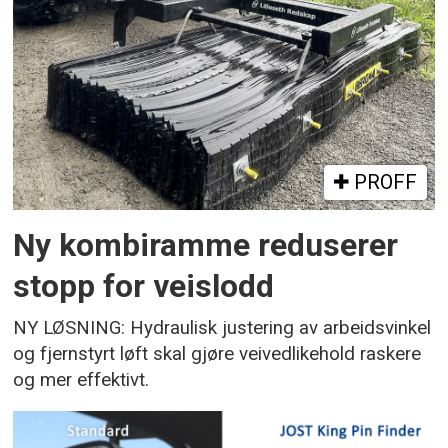
PROFF
Ny kombiramme reduserer
stopp for veislodd
NY LØSNING: Hydraulisk justering av arbeidsvinkel
og fjernstyrt løft skal gjøre veivedlikehold raskere
og mer effektivt.