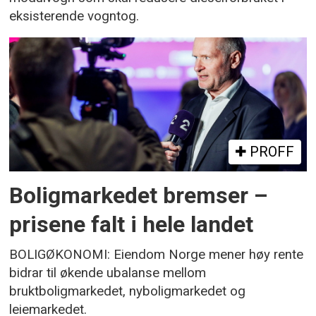
eksisterende vogntog.
PROFF
Boligmarkedet bremser –
prisene falt i hele landet
BOLIGØKONOMI: Eiendom Norge mener høy rente
bidrar til økende ubalanse mellom
bruktboligmarkedet, nyboligmarkedet og
leiemarkedet.