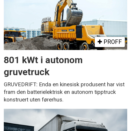
PROFF
801 kWt i autonom
gruvetruck
GRUVEDRIFT: Enda en kinesisk produsent har vist
fram den batterielektrisk en autonom tipptruck
konstruert uten førerhus.