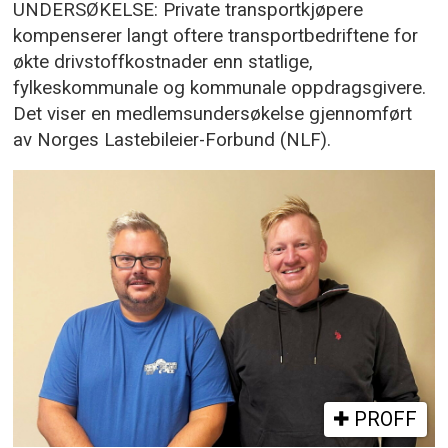
UNDERSØKELSE: Private transportkjøpere
kompenserer langt oftere transportbedriftene for
økte drivstoffkostnader enn statlige,
fylkeskommunale og kommunale oppdragsgivere.
Det viser en medlemsundersøkelse gjennomført
av Norges Lastebileier-Forbund (NLF).
PROFF