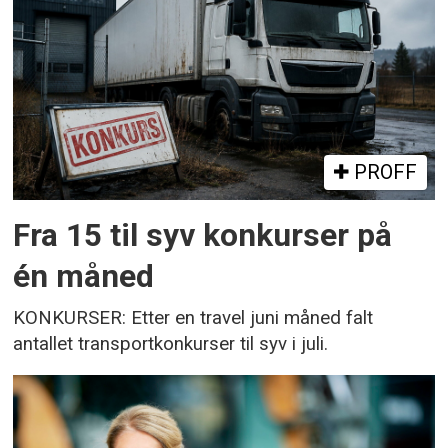
PROFF
Fra 15 til syv konkurser på
én måned
KONKURSER: Etter en travel juni måned falt
antallet transportkonkurser til syv i juli.