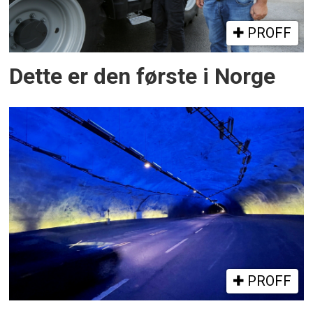
PROFF
Dette er den første i Norge
PROFF