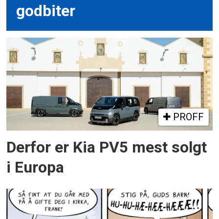
godbiter
PROFF
Derfor er Kia PV5 mest solgt
i Europa