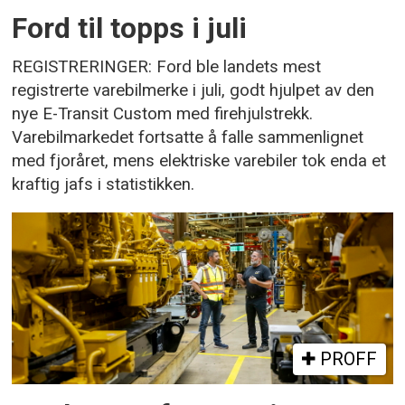
Ford til topps i juli
REGISTRERINGER: Ford ble landets mest
registrerte varebilmerke i juli, godt hjulpet av den
nye E-Transit Custom med firehjulstrekk.
Varebilmarkedet fortsatte å falle sammenlignet
med fjoråret, mens elektriske varebiler tok enda et
kraftig jafs i statistikken.
PROFF