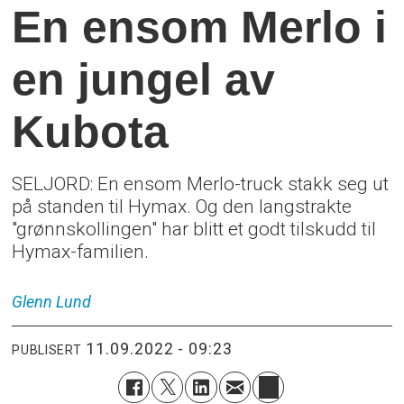
En ensom Merlo i
en jungel av
Kubota
SELJORD: En ensom Merlo-truck stakk seg ut
på standen til Hymax. Og den langstrakte
"grønnskollingen" har blitt et godt tilskudd til
Hymax-familien.
Glenn
Lund
11.09.2022 - 09:23
PUBLISERT