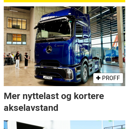
PROFF
Mer nyttelast og kortere
akselavstand