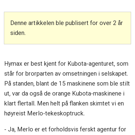
Denne artikkelen ble publisert for over 2 år
siden.
Hymax er best kjent for Kubota-agenturet, som
står for brorparten av omsetningen i selskapet.
På standen, blant de 15 maskinene som ble stilt
ut, var da også de orange Kubota-maskinene i
klart flertall. Men helt på flanken skimtet vi en
høyreist Merlo-tekeskoptruck.
- Ja, Merlo er et forholdsvis ferskt agentur for