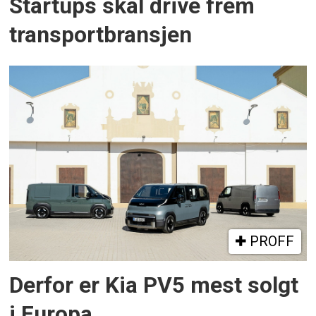
Startups skal drive frem
transportbransjen
PROFF
Derfor er Kia PV5 mest solgt
i Europa