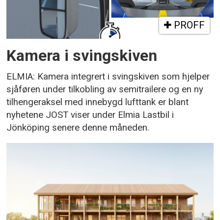
PROFF
Kamera i svingskiven
ELMIA: Kamera integrert i svingskiven som hjelper
sjåføren under tilkobling av semitrailere og en ny
tilhengeraksel med innebygd lufttank er blant
nyhetene JOST viser under Elmia Lastbil i
Jönköping senere denne måneden.