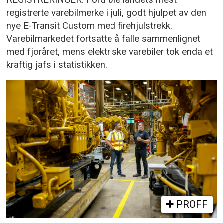
REGISTRERINGER: Ford ble landets mest
registrerte varebilmerke i juli, godt hjulpet av den
nye E-Transit Custom med firehjulstrekk.
Varebilmarkedet fortsatte å falle sammenlignet
med fjoråret, mens elektriske varebiler tok enda et
kraftig jafs i statistikken.
PROFF