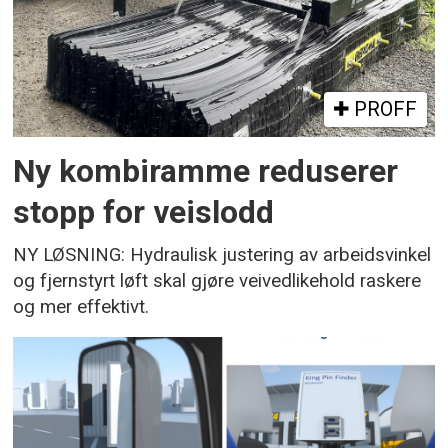
PROFF
Ny kombiramme reduserer
stopp for veislodd
NY LØSNING: Hydraulisk justering av arbeidsvinkel
og fjernstyrt løft skal gjøre veivedlikehold raskere
og mer effektivt.