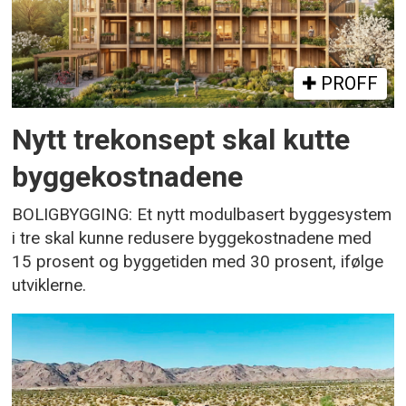
PROFF
Nytt trekonsept skal kutte
byggekostnadene
BOLIGBYGGING: Et nytt modulbasert byggesystem
i tre skal kunne redusere byggekostnadene med
15 prosent og byggetiden med 30 prosent, ifølge
utviklerne.