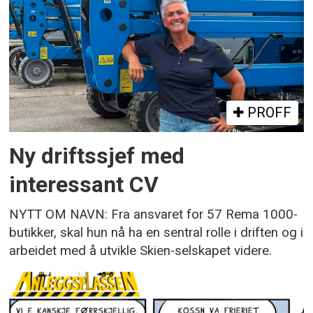
PROFF
Ny driftssjef med
interessant CV
NYTT OM NAVN: Fra ansvaret for 57 Rema 1000-
butikker, skal hun nå ha en sentral rolle i driften og i
arbeidet med å utvikle Skien-selskapet videre.