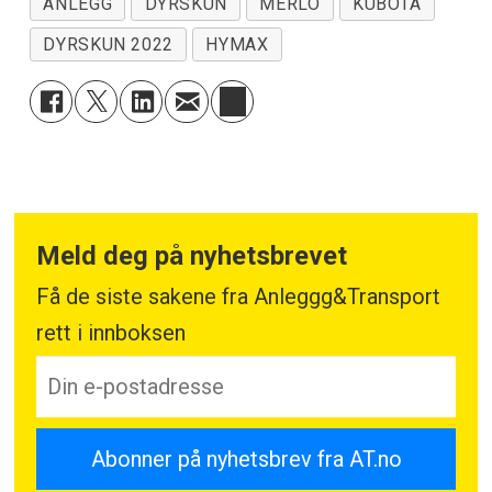
ANLEGG
DYRSKUN
MERLO
KUBOTA
DYRSKUN 2022
HYMAX
Meld deg på nyhetsbrevet
Få de siste sakene fra Anleggg&Transport
rett i innboksen