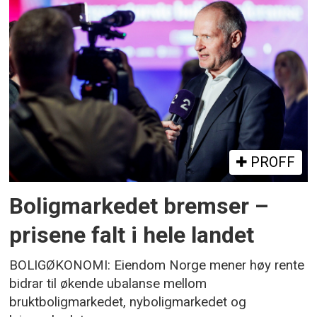
PROFF
Boligmarkedet bremser –
prisene falt i hele landet
BOLIGØKONOMI: Eiendom Norge mener høy rente
bidrar til økende ubalanse mellom
bruktboligmarkedet, nyboligmarkedet og