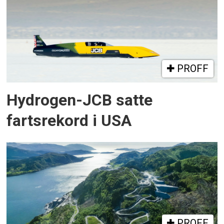
PROFF
Hydrogen-JCB satte
fartsrekord i USA
PROFF