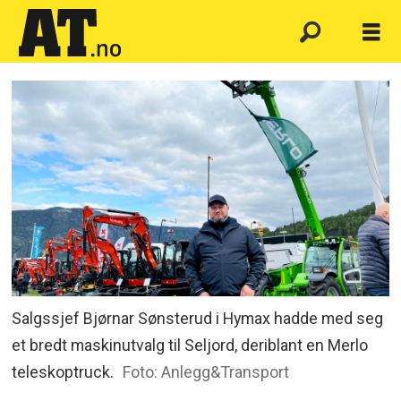
Salgssjef Bjørnar Sønsterud i Hymax hadde med seg
et bredt maskinutvalg til Seljord, deriblant en Merlo
teleskoptruck.
Foto: Anlegg&Transport