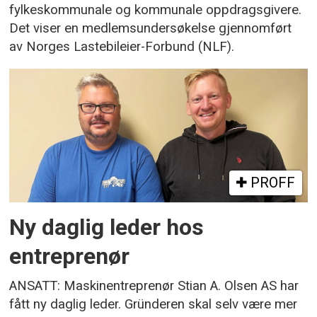
fylkeskommunale og kommunale oppdragsgivere.
Det viser en medlemsundersøkelse gjennomført
av Norges Lastebileier-Forbund (NLF).
PROFF
Ny daglig leder hos
entreprenør
ANSATT: Maskinentreprenør Stian A. Olsen AS har
fått ny daglig leder. Gründeren skal selv være mer