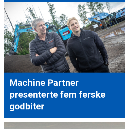
Machine Partner
presenterte fem ferske
godbiter