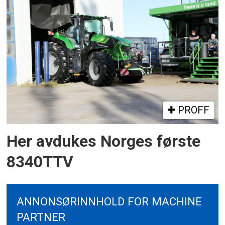
PROFF
Her avdukes Norges første
8340TTV
ANNONSØRINNHOLD FOR MACHINE
PARTNER