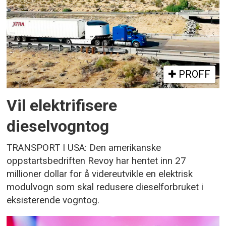
PROFF
Vil elektrifisere
dieselvogntog
TRANSPORT I USA: Den amerikanske
oppstartsbedriften Revoy har hentet inn 27
millioner dollar for å videreutvikle en elektrisk
modulvogn som skal redusere dieselforbruket i
eksisterende vogntog.