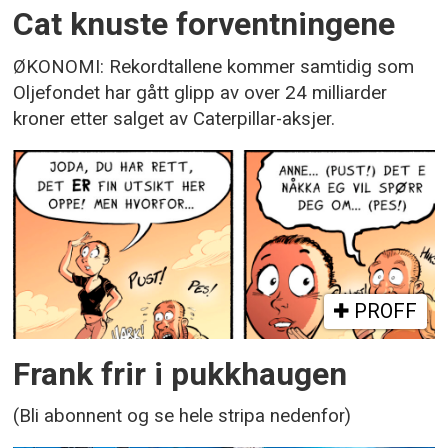
Cat knuste forventningene
ØKONOMI: Rekordtallene kommer samtidig som
Oljefondet har gått glipp av over 24 milliarder
kroner etter salget av Caterpillar-aksjer.
PROFF
Frank frir i pukkhaugen
(Bli abonnent og se hele stripa nedenfor)