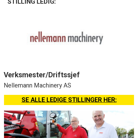
STILLING LEDIG:
Verksmester/Driftssjef
Nellemann Machinery AS
SE ALLE LEDIGE STILLINGER HER: