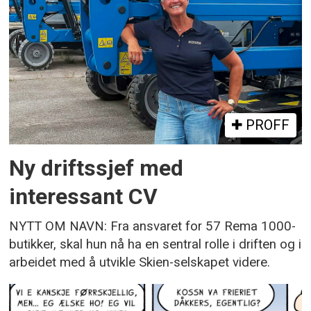
PROFF
Ny driftssjef med
interessant CV
NYTT OM NAVN: Fra ansvaret for 57 Rema 1000-
butikker, skal hun nå ha en sentral rolle i driften og i
arbeidet med å utvikle Skien-selskapet videre.