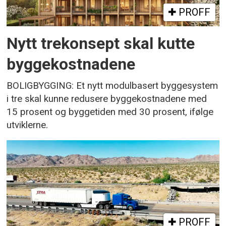
PROFF
Nytt trekonsept skal kutte
byggekostnadene
BOLIGBYGGING: Et nytt modulbasert byggesystem
i tre skal kunne redusere byggekostnadene med
15 prosent og byggetiden med 30 prosent, ifølge
utviklerne.
PROFF