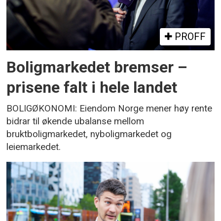
PROFF
Boligmarkedet bremser –
prisene falt i hele landet
BOLIGØKONOMI: Eiendom Norge mener høy rente
bidrar til økende ubalanse mellom
bruktboligmarkedet, nyboligmarkedet og
leiemarkedet.