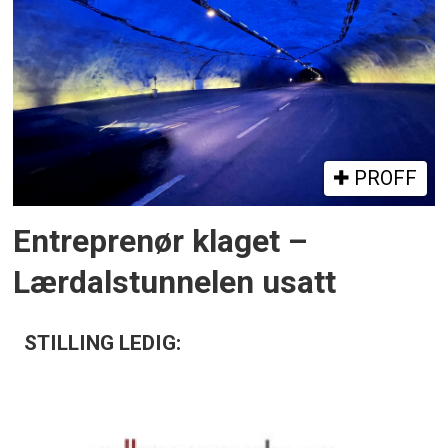
PROFF
Entreprenør klaget –
Lærdalstunnelen usatt
STILLING LEDIG: