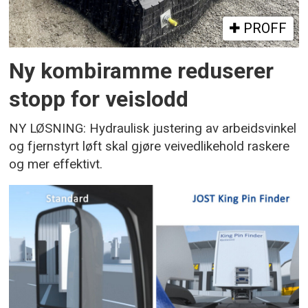
PROFF
Ny kombiramme reduserer
stopp for veislodd
NY LØSNING: Hydraulisk justering av arbeidsvinkel
og fjernstyrt løft skal gjøre veivedlikehold raskere
og mer effektivt.