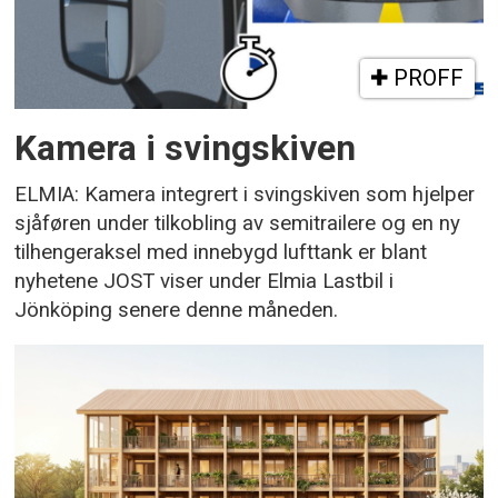
PROFF
Kamera i svingskiven
ELMIA: Kamera integrert i svingskiven som hjelper
sjåføren under tilkobling av semitrailere og en ny
tilhengeraksel med innebygd lufttank er blant
nyhetene JOST viser under Elmia Lastbil i
Jönköping senere denne måneden.