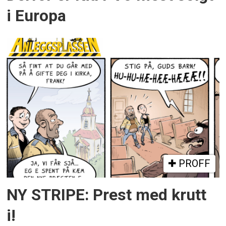
i Europa
PROFF
NY STRIPE: Prest med krutt
i!