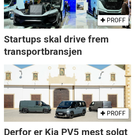
PROFF
Startups skal drive frem
transportbransjen
PROFF
Derfor er Kia PV5 mest solgt