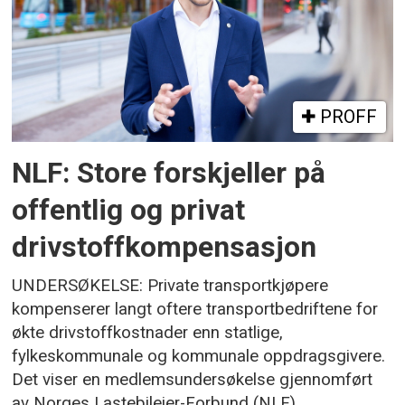
PROFF
NLF: Store forskjeller på
offentlig og privat
drivstoffkompensasjon
UNDERSØKELSE: Private transportkjøpere
kompenserer langt oftere transportbedriftene for
økte drivstoffkostnader enn statlige,
fylkeskommunale og kommunale oppdragsgivere.
Det viser en medlemsundersøkelse gjennomført
av Norges Lastebileier-Forbund (NLF).