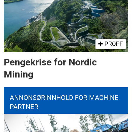
PROFF
Pengekrise for Nordic
Mining
ANNONSØRINNHOLD FOR MACHINE
PARTNER