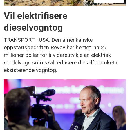
Vil elektrifisere
dieselvogntog
TRANSPORT I USA: Den amerikanske
oppstartsbedriften Revoy har hentet inn 27
millioner dollar for å videreutvikle en elektrisk
modulvogn som skal redusere dieselforbruket i
eksisterende vogntog.