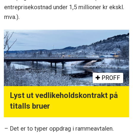
entreprisekostnad under 1,5 millioner kr ekskl.
mva.).
PROFF
Lyst ut vedlikeholdskontrakt på
titalls bruer
– Det er to typer oppdrag i rammeavtalen.