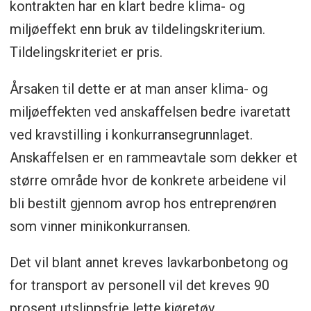
kontrakten har en klart bedre klima- og
miljøeffekt enn bruk av tildelingskriterium.
Tildelingskriteriet er pris.
Årsaken til dette er at man anser klima- og
miljøeffekten ved anskaffelsen bedre ivaretatt
ved kravstilling i konkurransegrunnlaget.
Anskaffelsen er en rammeavtale som dekker et
større område hvor de konkrete arbeidene vil
bli bestilt gjennom avrop hos entreprenøren
som vinner minikonkurransen.
Det vil blant annet kreves lavkarbonbetong og
for transport av personell vil det kreves 90
prosent utslippsfrie lette kjøretøy.