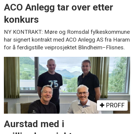
ACO Anlegg tar over etter
konkurs
NY KONTRAKT: Møre og Romsdal fylkeskommune
har signert kontrakt med ACO Anlegg AS fra Haram
for å ferdigstille veiprosjektet Blindheim–Flisnes.
PROFF
Aurstad med i