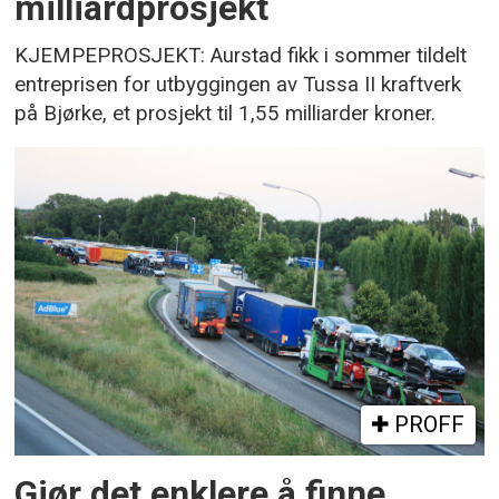
milliardprosjekt
KJEMPEPROSJEKT: Aurstad fikk i sommer tildelt
entreprisen for utbyggingen av Tussa II kraftverk
på Bjørke, et prosjekt til 1,55 milliarder kroner.
PROFF
Gjør det enklere å finne