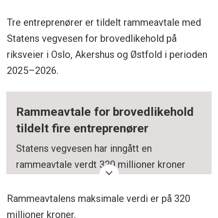
Tre entreprenører er tildelt rammeavtale med
Statens vegvesen for brovedlikehold på
riksveier i Oslo, Akershus og Østfold i perioden
2025–2026.
Rammeavtale for brovedlikehold
tildelt fire entreprenører
Statens vegvesen har inngått en
rammeavtale verdt 320 millioner kroner
med fire entreprenører for vedlikehold av
broer i Oslo, Akershus og Østfold.
Rammeavtalens maksimale verdi er på 320
millioner kroner.