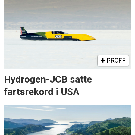
PROFF
Hydrogen-JCB satte
fartsrekord i USA