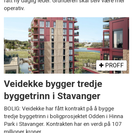
fått ny daglig leder. Gründeren skal selv være mer
operativ.
PROFF
Veidekke bygger tredje
byggetrinn i Stavanger
BOLIG: Veidekke har fått kontrakt på å bygge
tredje byggetrinn i boligprosjektet Odden i Hinna
Park i Stavanger. Kontrakten har en verdi på 107
millioner kroner.