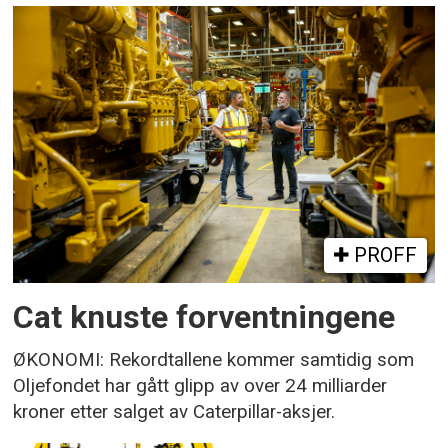
PROFF
Cat knuste forventningene
ØKONOMI: Rekordtallene kommer samtidig som
Oljefondet har gått glipp av over 24 milliarder
kroner etter salget av Caterpillar-aksjer.