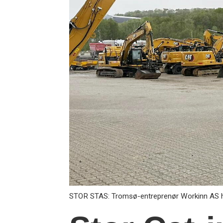
STOR STAS: Tromsø-entreprenør Workinn AS har