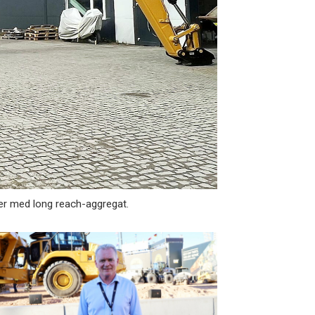
er med long reach-aggregat.