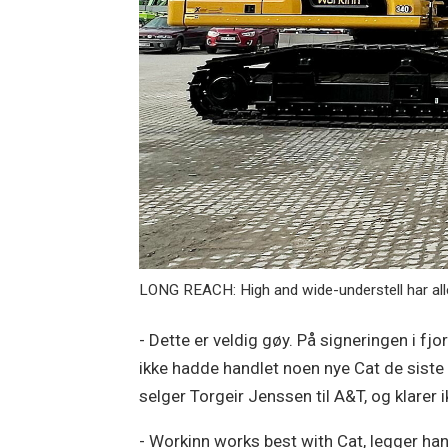
LONG REACH: High and wide-understell har alle
- Dette er veldig gøy. På signeringen i f
ikke hadde handlet noen nye Cat de siste 
selger Torgeir Jenssen til A&T, og klarer i
- Workinn works best with Cat, legger han