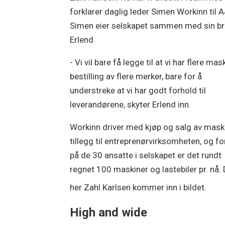
forklarer daglig leder Simen Workinn til A
Simen eier selskapet sammen med sin br
Erlend.
- Vi vil bare få legge til at vi har flere mask
bestilling av flere merker, bare for å
understreke at vi har godt forhold til
leverandørene, skyter Erlend inn.
Workinn driver med kjøp og salg av maski
tillegg til entreprenørvirksomheten, og fo
på de 30 ansatte i selskapet er det rundt
regnet 100 maskiner og lastebiler pr. nå. 
her Zahl Karlsen kommer inn i bildet.
High and wide