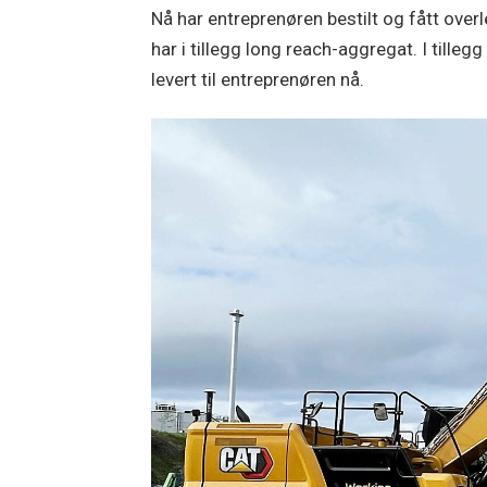
Nå har entreprenøren bestilt og fått ove
har i tillegg long reach-aggregat. I till
levert til entreprenøren nå.