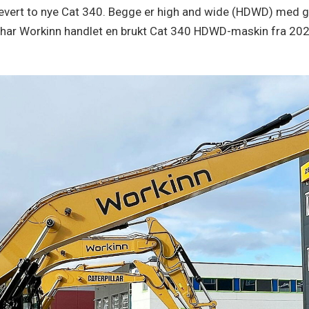
rlevert to nye Cat 340. Begge er high and wide (HDWD) med g
egg har Workinn handlet en brukt Cat 340 HDWD-maskin fra 202