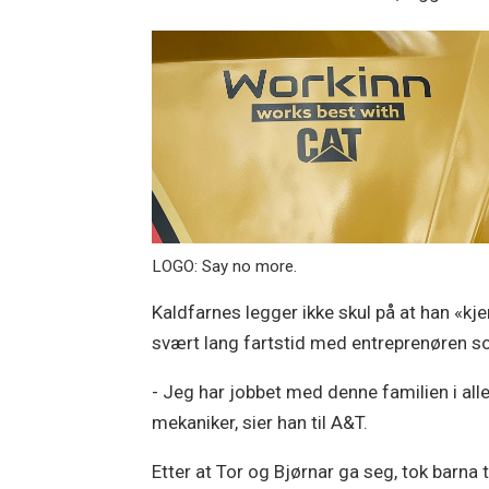
LOGO: Say no more.
Kaldfarnes legger ikke skul på at han «kje
svært lang fartstid med entreprenøren so
- Jeg har jobbet med denne familien i all
mekaniker, sier han til A&T.
Etter at Tor og Bjørnar ga seg, tok barna t