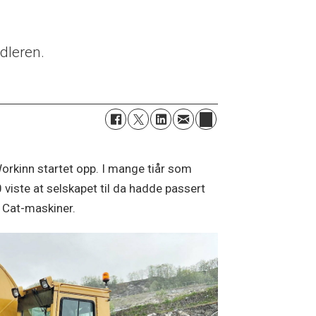
dleren.
orkinn startet opp. I mange tiår som
 viste at selskapet til da hadde passert
e Cat-maskiner.