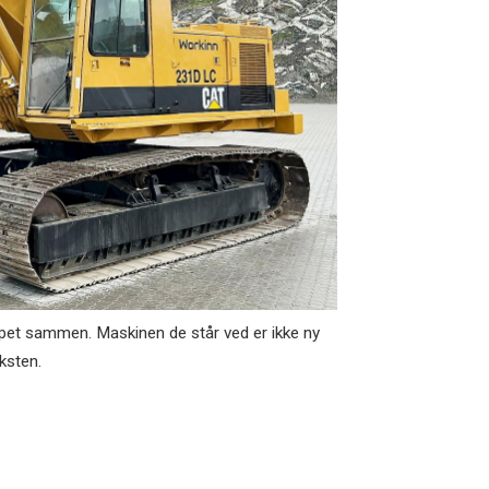
apet sammen. Maskinen de står ved er ikke ny
ksten.