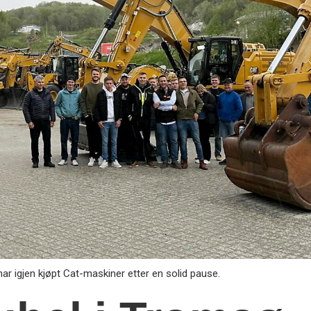
 igjen kjøpt Cat-maskiner etter en solid pause.