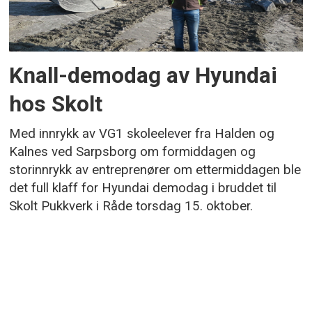
Knall-demodag av Hyundai
hos Skolt
Med innrykk av VG1 skoleelever fra Halden og
Kalnes ved Sarpsborg om formiddagen og
storinnrykk av entreprenører om ettermiddagen ble
det full klaff for Hyundai demodag i bruddet til
Skolt Pukkverk i Råde torsdag 15. oktober.