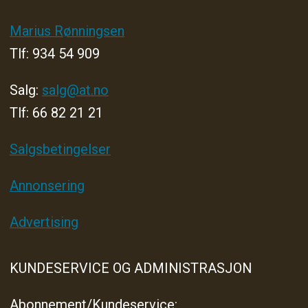
Marius Rønningsen
Tlf: 934 54 909
Salg:
salg@at.no
Tlf: 66 82 21 21
Salgsbetingelser
Annonsering
Advertising
KUNDESERVICE OG ADMINISTRASJON
Abonnement/Kundeservice: