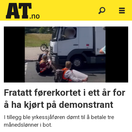
Emne:
demonstrasjon
Fratatt førerkortet i ett år for
å ha kjørt på demonstrant
I tillegg ble yrkessjåføren dømt til å betale tre
månedslønner i bot.