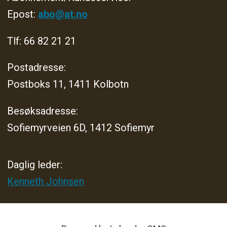
Epost:
abo@at.no
Tlf: 66 82 21 21
Postadresse:
Postboks 11, 1411 Kolbotn
Besøksadresse:
Sofiemyrveien 6D, 1412 Sofiemyr
Daglig leder:
Kenneth Johnsen