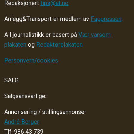
Redaksjonen:
tips@at.no
Anlegg&Transport er medlem av
Fagpressen
.
All journalistikk er basert på
Vær varsom-
plakaten
og
Redaktørplakaten
Personvern/cookies
SALG
Salgsansvarlige:
Annonsering / stillingsannonser
André Berger
Tlf: 986 43 739