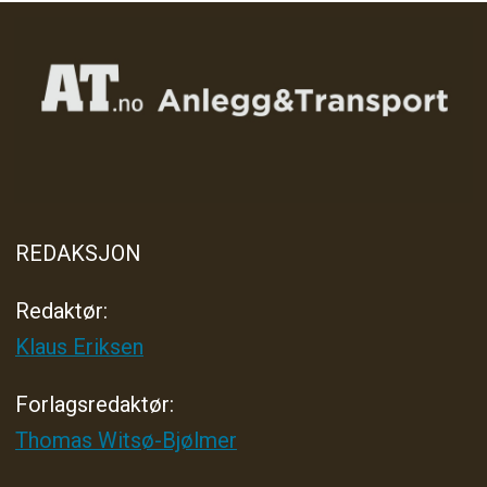
REDAKSJON
Redaktør:
Klaus Eriksen
Forlagsredaktør
:
Thomas Witsø-Bjølmer