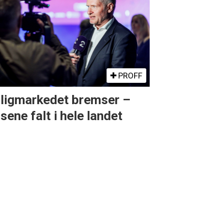
PROFF
ligmarkedet bremser –
isene falt i hele landet