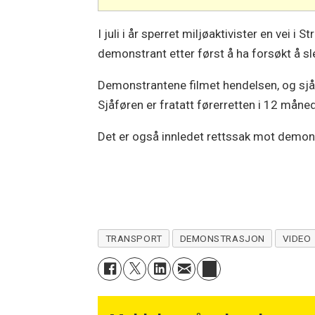
I juli i år sperret miljøaktivister en vei i 
demonstrant etter først å ha forsøkt å sl
Demonstrantene filmet hendelsen, og sjåf
Sjåføren er fratatt førerretten i 12 mån
Det er også innledet rettssak mot demons
TRANSPORT
DEMONSTRASJON
VIDEO