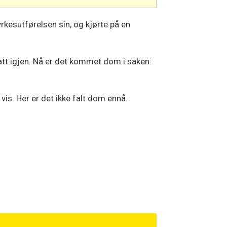
i yrkesutførelsen sin, og kjørte på en
att igjen. Nå er det kommet dom i saken:
is. Her er det ikke falt dom ennå.