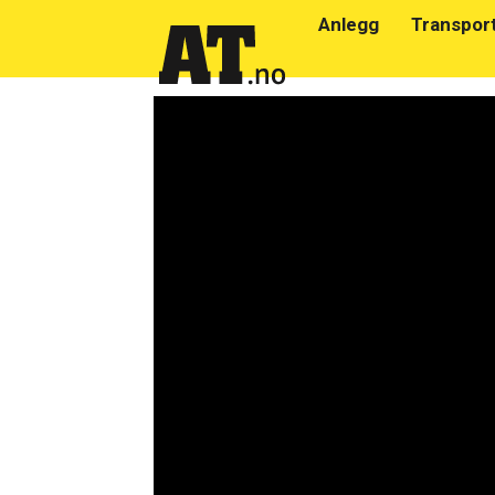
Anlegg
Transpor