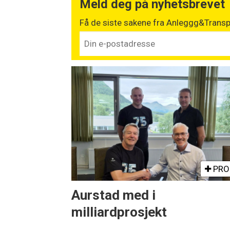
Meld deg på nyhetsbrevet
Få de siste sakene fra Anleggg&Transpo
PRO
Aurstad med i
milliardprosjekt