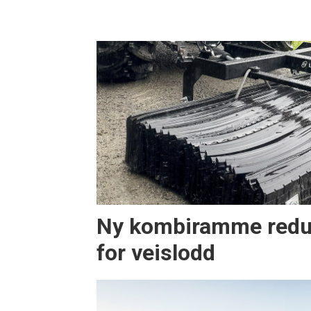
Ny kombiramme redu
for veislodd