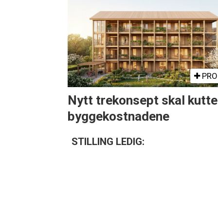
PRO
Nytt trekonsept skal kutte
byggekostnadene
STILLING LEDIG: