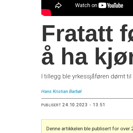
Fratatt f
å ha kjø
I tillegg ble yrkessjåføren dømt ti
Hans Kristian
Barbøl
24.10.2023 - 13:51
PUBLISERT
Denne artikkelen ble publisert for over 