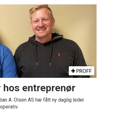
PROFF
r hos entreprenør
n A. Olsen AS har fått ny daglig leder.
operativ.