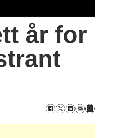
tt år for
strant