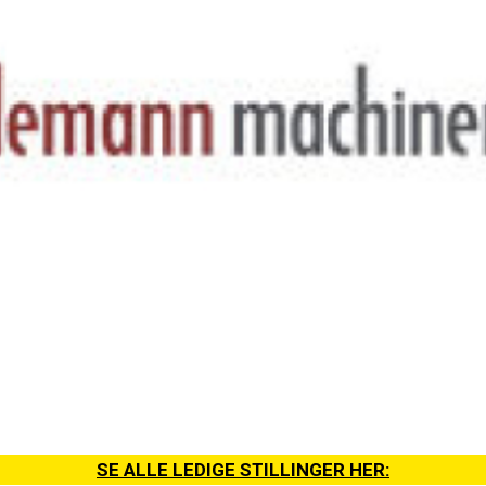
SE ALLE LEDIGE STILLINGER HER: