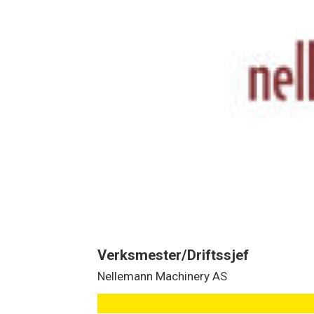
Verksmester/Driftssjef
Nellemann Machinery AS