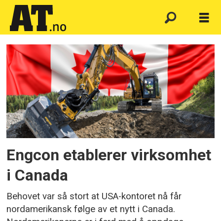
Emne:
ec-
oil
Engcon etablerer virksomhet
i Canada
Behovet var så stort at USA-kontoret nå får
nordamerikansk følge av et nytt i Canada.