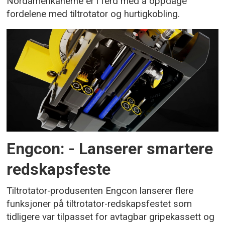
Nordamerikanerne er i ferd med å oppdage
fordelene med tiltrotator og hurtigkobling.
Engcon: - Lanserer smartere
redskapsfeste
Tiltrotator-produsenten Engcon lanserer flere
funksjoner på tiltrotator-redskapsfestet som
tidligere var tilpasset for avtagbar gripekassett og