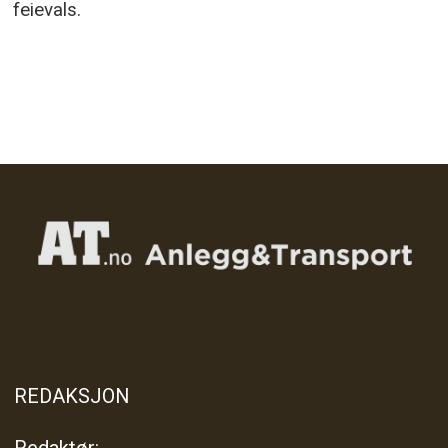
feievals.
REDAKSJON