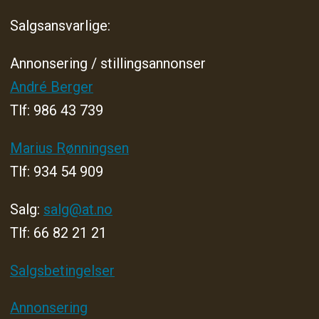
Salgsansvarlige:
Annonsering / stillingsannonser
André Berger
Tlf: 986 43 739
Marius Rønningsen
Tlf: 934 54 909
Salg:
salg@at.no
Tlf: 66 82 21 21
Salgsbetingelser
Annonsering